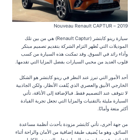
2019 – Nouveau Renault CAPTUR
سيارة رينو كابتشر (Renault Captur) هي من بين تلك
الموديلات التي تُظهر التزام الشركة بتقديم تصميم مبتكر
وأداء رائد في السوق. وقد تمكنت هذه السيارة من كسب
قلوب العديد من محبي السيارات بفضل المزايا التي تقدمها.
أحد الأمور التي تبرز عند النظر في رينو كابتشر هو الشكل
الخارجي الأنيق والعصري الذي يُلفت الأنظار، ولكن الجاذبية
لا تتوقف عند التصميم فقط. فبالإضافة إلى الأناقة، تأتي
السيارة مليئة بالتقنيات والمزايا التي تجعل تجربة القيادة
أكثر متعة وأمانًا.
من جهة أخرى، تأتي كابتشر مزودة بأحدث أنظمة مساعدة
السائق، وهو ما يُضيف طبقة إضافية من الأمان والراحة أثناء
القيادة. وقد حصلت هذه السيارة على التصنيف الكامل من