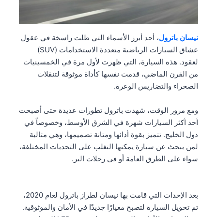
نيسان باترول
، أحد أبرز الأسماء التي ظلت راسخة في عقول
عشاق السيارات الرياضية متعددة الاستخدامات (SUV)
لعقود. هذه السيارة، التي ظهرت لأول مرة في الخمسينيات
من القرن الماضي، قدمت نفسها كأداة موثوقة لتنقلات
الصحراء والتضاريس الوعرة.
ومع مرور الوقت، شهدت باترول تطورات عديدة حتى أصبحت
أحد أكثر السيارات شهرة في الشرق الأوسط، وخصوصاً في
دول الخليج. تتميز بقوة أدائها ومتانة تصميمها، وهي مثالية
لمن يبحث عن سيارة يمكنها التغلب على التحديات المختلفة،
سواء على الطرق العامة أو في رحلات البر.
بعد الإحداث التي قامت بها نيسان لطراز باترول لعام 2020،
تم تحويل السيارة لتصبح معيارًا جديدًا في الأمان والموثوقية.