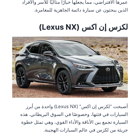
عمرها الافتراضي، مما يجعلها خيارًا مثاليًا للأسر والأفراد
الذين يبحثون عن سيارة دائمة الجاهزية للمغامرة.
لكزس إن اكس (Lexus NX)
أصبحت “لكزس إن اكس” (Lexus NX) واحدة من أبرز
السيارات في فئتها، وخصوصًا في السوق البريطاني. هذه
السيارة تجمع بين الأناقة والأداء القوي، وهي تمثل خطوة
جريئة من لكزس في عالم السيارات الهجينة.