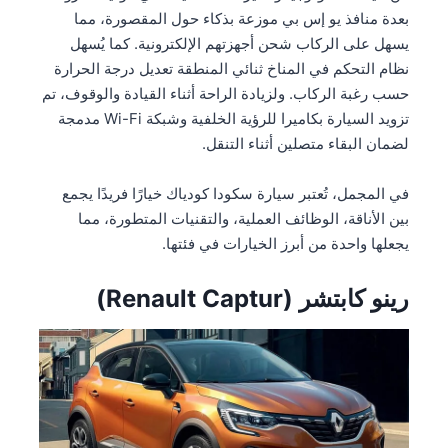
بعدة منافذ يو إس بي موزعة بذكاء حول المقصورة، مما
يسهل على الركاب شحن أجهزتهم الإلكترونية. كما يُسهل
نظام التحكم في المناخ ثنائي المنطقة تعديل درجة الحرارة
حسب رغبة الركاب. ولزيادة الراحة أثناء القيادة والوقوف، تم
تزويد السيارة بكاميرا للرؤية الخلفية وشبكة Wi-Fi مدمجة
لضمان البقاء متصلين أثناء التنقل.
في المجمل، تُعتبر سيارة سكودا كودياك خيارًا فريدًا يجمع
بين الأناقة، الوظائف العملية، والتقنيات المتطورة، مما
يجعلها واحدة من أبرز الخيارات في فئتها.
رينو كابتشر (Renault Captur)