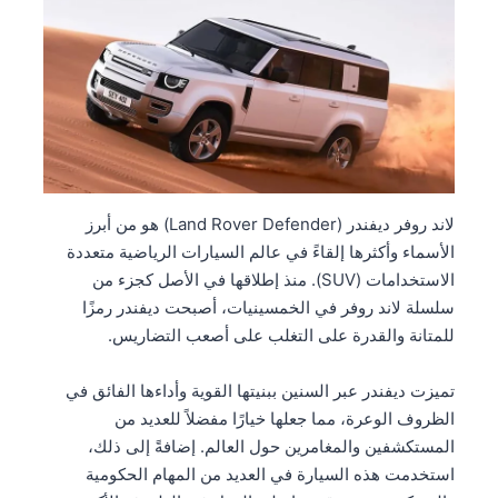
لاند روفر ديفندر (Land Rover Defender) هو من أبرز
الأسماء وأكثرها إلقاءً في عالم السيارات الرياضية متعددة
الاستخدامات (SUV). منذ إطلاقها في الأصل كجزء من
سلسلة لاند روفر في الخمسينيات، أصبحت ديفندر رمزًا
للمتانة والقدرة على التغلب على أصعب التضاريس.
تميزت ديفندر عبر السنين ببنيتها القوية وأداءها الفائق في
الظروف الوعرة، مما جعلها خيارًا مفضلاً للعديد من
المستكشفين والمغامرين حول العالم. إضافةً إلى ذلك،
استخدمت هذه السيارة في العديد من المهام الحكومية