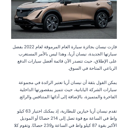
فازت نيسان بجائزة سيارة العام المرموقة لعام 2022 بفضل
سيارتها الجديدة، نيسان أريا، وهذا ليس بالأمر المستغرب
على الإطلاق، حيث تتصدر الآن قائمة أفضل سيارات الدفع
الرباعي المتاحة في السوق.
يمكن القول بثقة أن نيسان أريا تعتبر الرائدة في مجموعة
سيارات الشركة اليابانية، حيث تتميز بمقصورتها الداخلية
الفاخرة والمتميزة، بالإضافة إلى أدائها المتنافس والرائع.
تقدم نيسان أريا خيارين للبطارية، إذ يمكنك اختيار 63 كيلو
واط في الساعة مع قوة تصل إلى 214 حصانًا أو الموديل
الأكبر بقوة 87 كيلو واط في الساعة و239 حصانًا. وتقوم كلا