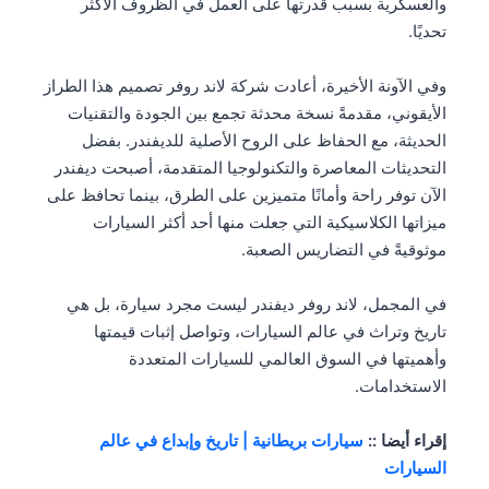
والعسكرية بسبب قدرتها على العمل في الظروف الأكثر
تحديًا.
وفي الآونة الأخيرة، أعادت شركة لاند روفر تصميم هذا الطراز
الأيقوني، مقدمةً نسخة محدثة تجمع بين الجودة والتقنيات
الحديثة، مع الحفاظ على الروح الأصلية للديفندر. بفضل
التحديثات المعاصرة والتكنولوجيا المتقدمة، أصبحت ديفندر
الآن توفر راحة وأمانًا متميزين على الطرق، بينما تحافظ على
ميزاتها الكلاسيكية التي جعلت منها أحد أكثر السيارات
موثوقيةً في التضاريس الصعبة.
في المجمل، لاند روفر ديفندر ليست مجرد سيارة، بل هي
تاريخ وتراث في عالم السيارات، وتواصل إثبات قيمتها
وأهميتها في السوق العالمي للسيارات المتعددة
الاستخدامات.
إقراء أيضا ::
سيارات بريطانية | تاريخ وإبداع في عالم
السيارات