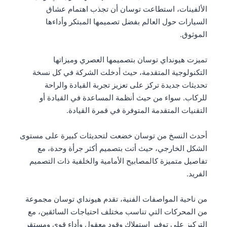
الألفينات، استطاعت توسان أن تجذب اهتمام عشاق
السيارات حول العالم بفضل تصميمها المبتكر وأداءها
الموثوق.
تميزت هيونداي توسان بتصميمها العصري وميزاتها
التكنولوجية المتقدمة، حيث أدخلت الشركة في كل نسخة
تحديثات جديدة تركز على تعزيز تجربة القيادة والراحة
للركاب. سواء من حيث أنظمة المساعدة في القيادة أو
التقنيات المتقدمة المتوفرة في قمرة القيادة.
أحدث النسخ من توسان خضعت لتحديثات كبيرة على مستوى
الشكل الخارجي، حيث أتت بتصميم أكثر جرأة وحدة، مع
تفاصيل متميزة كالمصابيح الأمامية والخلفية ذات التصميم
الفريد.
من ناحية المواصفات الفنية، تقدم هيونداي توسان مجموعة
من المحركات التي تناسب مختلف احتياجات السائقين، مع
التركيز على توفير استهلاك وقود معقول وأداء قوي ومستقر