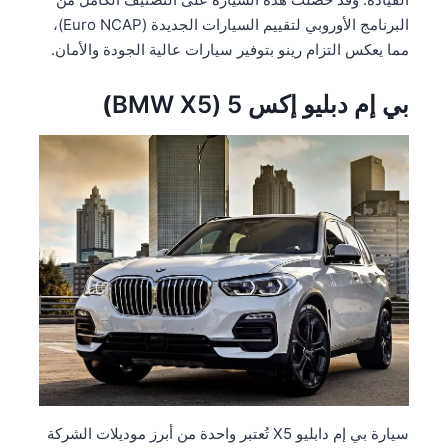
البرنامج الأوروبي لتقييم السيارات الجديدة (Euro NCAP)،
مما يعكس التزام رينو بتوفير سيارات عالية الجودة والأمان.
بي إم دب
ل
يو إكس 5 (BMW X5
)
سيارة بي إم دابليو X5 تُعتبر واحدة من أبرز موديلات الشركة