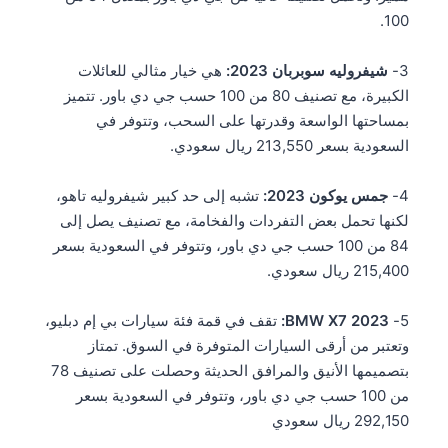
100.
3-
شيفروليه سوبربان 2023:
هي خيار مثالي للعائلات
الكبيرة، مع تصنيف 80 من 100 حسب جي دي باور. تتميز
بمساحتها الواسعة وقدرتها على السحب، وتتوفر في
السعودية بسعر 213,550 ريال سعودي.
4-
جمس يوكون 2023:
تشبه إلى حد كبير شيفروليه تاهو،
لكنها تحمل بعض التفردات والفخامة، مع تصنيف يصل إلى
84 من 100 حسب جي دي باور، وتتوفر في السعودية بسعر
215,400 ريال سعودي.
5-
BMW X7 2023:
تقف في قمة فئة سيارات بي إم دبليو،
وتعتبر من أرقى السيارات المتوفرة في السوق. تمتاز
بتصميمها الأنيق والمرافق الحديثة وحصلت على تصنيف 78
من 100 حسب جي دي باور، وتتوفر في السعودية بسعر
292,150 ريال سعودي