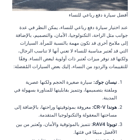
أفضل سيارة دفع رباعي للنساء
عند اختيار سيارة دفع رباعي للنساء، يمكن النظر في عدة
جوانب مثل الراحة، التكنولوجيا، الأمان، والتصميم، بالإضافة
إلى ملامح أخرى قد تكون مهمة بالنسبة للمرأة. السيارات
التي قد تُعتبر مناسبة للنساء لا تعني أنها لا تناسب الرجال،
ولكنها قد توفر ميزات تُعتبر ذات أولوية لبعض النساء. وفقًا
للتقييمات والردود من النساء، إليك بعض السيارات المُفضلة:
نيسان جوك:
سيارة صغيرة الحجم ولكنها عصرية
وملفتة بتصميمها، وتتميز بقابليتها للمناورة بسهولة في
المدينة.
هوندا CR-V:
معروفة بموثوقيتها وراحتها، بالإضافة إلى
مساحتها المعقولة والتكنولوجيا المتقدمة.
تويوتا RAV4:
تتميز بالموثوقية والأمان، وتُعتبر من بين
الأفضل مبيعًا في فئتها.