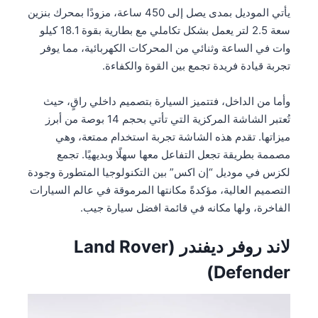
يأتي الموديل بمدى يصل إلى 450 ساعة، مزودًا بمحرك بنزين
سعة 2.5 لتر يعمل بشكل تكاملي مع بطارية بقوة 18.1 كيلو
وات في الساعة وثنائي من المحركات الكهربائية، مما يوفر
تجربة قيادة فريدة تجمع بين القوة والكفاءة.
وأما من الداخل، فتتميز السيارة بتصميم داخلي راقٍ، حيث
تُعتبر الشاشة المركزية التي تأتي بحجم 14 بوصة من أبرز
ميزاتها. تقدم هذه الشاشة تجربة استخدام ممتعة، وهي
مصممة بطريقة تجعل التفاعل معها سهلًا وبديهيًا. تجمع
لكزس في موديل “إن اكس” بين التكنولوجيا المتطورة وجودة
التصميم العالية، مؤكدةً مكانتها المرموقة في عالم السيارات
الفاخرة، ولها مكانه في قائمة افضل سيارة جيب.
لاند روفر ديفندر (Land Rover
Defender)