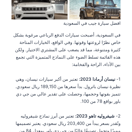
افضل سيارة جيب في السعودية
في السعودية، أصبحت سيارات الدفع الرباعي مرغوبة بشكل
خاص نظرًا لروعتها وقوتها. وفي الواقع، الخيارات المتاحة
كثيرة ومتنوعة، مما قد يصعب على المشتري الاختيار. ولكن
هذه القائمة تسلط الضوء على النماذج المتميزة التي تجمع
بين الأداء، الراحة والفخامة:
1-
نيسان أرمادا 2023:
تعتبر من أكبر سيارات نيسان، وهي
نظيرة نيسان باترول. بدأ سعرها من 189,150 ريال سعودي.
تتميز بقوتها وحجمها، وحصلت على تقدير عالي من جي دي
باور بواقع 78 من 100.
2-
شيفروليه تاهو 2023:
تعتبر من أبرز نماذج شيفروليه
وتُقدر بسعر يبدأ من 203,400 ريال سعودي. يعتبر تصميمها
مميزًا وتحمل تصنيفًا عاليًا من جي دي باور بمعدل 84 من