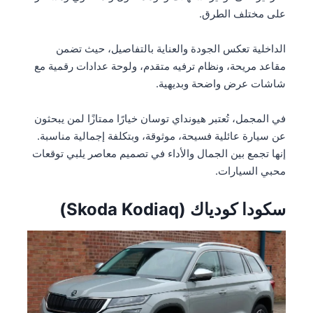
على مختلف الطرق.
الداخلية تعكس الجودة والعناية بالتفاصيل، حيث تضمن
مقاعد مريحة، ونظام ترفيه متقدم، ولوحة عدادات رقمية مع
شاشات عرض واضحة وبديهية.
في المجمل، تُعتبر هيونداي توسان خيارًا ممتازًا لمن يبحثون
عن سيارة عائلية فسيحة، موثوقة، وبتكلفة إجمالية مناسبة.
إنها تجمع بين الجمال والأداء في تصميم معاصر يلبي توقعات
محبي السيارات.
سكودا كودياك (Skoda Kodiaq)