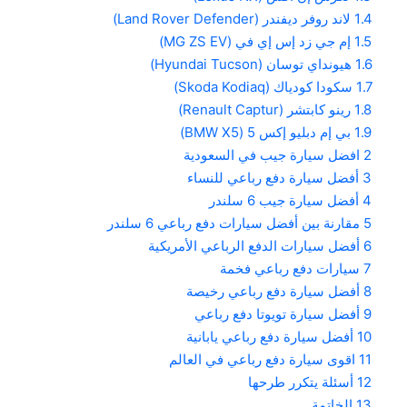
1.4
لاند روفر ديفندر (Land Rover Defender)
1.5
إم جي زد إس إي في (MG ZS EV)
1.6
هيونداي توسان (Hyundai Tucson)
1.7
سكودا كودياك (Skoda Kodiaq)
1.8
رينو كابتشر (Renault Captur)
1.9
بي إم دبليو إكس 5 (BMW X5)
2
افضل سيارة جيب في السعودية
3
أفضل سيارة دفع رباعي للنساء
4
أفضل سيارة جيب 6 سلندر
5
مقارنة بين أفضل سيارات دفع رباعي 6 سلندر
6
أفضل سيارات الدفع الرباعي الأمريكية
7
سيارات دفع رباعي فخمة
8
أفضل سيارة دفع رباعي رخيصة
9
أفضل سيارة تويوتا دفع رباعي
10
أفضل سيارة دفع رباعي يابانية
11
اقوى سيارة دفع رباعي في العالم
12
أسئلة يتكرر طرحها
13
الخاتمة