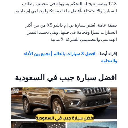
12.3 بوصة، تتيح له التحكم بسهولة في مختلف وظائف
السيارة والاستمتاع بأفضل ما تقدمه تكنولوجيا بي إم دابليو.
بصفة عامة، تُعتبر سيارة بي إم دابليو X5 من بين أكثر
السيارات تميزًا وفخامة في فئتها، وهي تجسد التميز
الهندسي والتصميمي للشركة الألمانية.
إقراء أيضا ::
افضل 8 سيارات بالعالم | تجمع بين الأداء
والفخامة
افضل سيارة جيب في السعودية