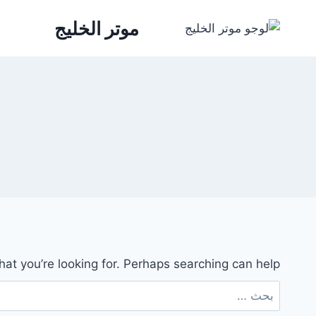
لتجاوز
موتر الخليج
لى
لمحتوى
hat you’re looking for. Perhaps searching can help.