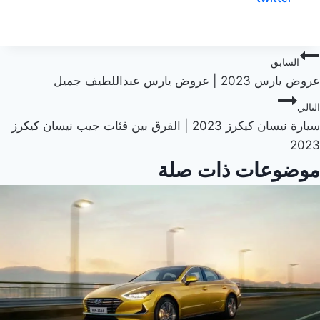
صفّح
السابق
عروض يارس 2023 | عروض يارس عبداللطيف جميل
لمقالات
التالي
سيارة نيسان كيكرز 2023 | الفرق بين فئات جيب نيسان كيكرز
2023
موضوعات ذات صلة