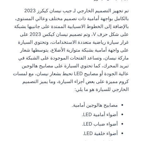
تم تجهيز التصميم الخارجي لـ جيب نيسان كيكرز 2023
بالكامل بواجهة أمامية ذات تصميم مختلف وعالي المستوى،
بالإضافة إلى الخطوط الانسيابية الممتدة على جانبيها بشبكة
على شكل حرف V، وتم تصميم نيسان كيكس 2023 على
غرار سيارة رياضية متعددة الاستخدامات، وتحتوي السيارة
على واجهة أمامية بشبكة متوازية الأضلاع، يتوسطها شعار
ماركة نيسان، وتساعد الفتحات الموجودة على الشبكة في
تبريد المحرك، كما تحتوي السيارة على مصابيح هالوجين
عالية الجودة أو مصابيح LED تحيط بشعار نيسان، مع لمسات
كروم مميزة على بعض أجزاء السيارة، وما يميز التصميم
الخارجي للسيارة هو ما يلي:
مصابيح هالوجين أمامية.
أضواء أمامية LED.
أضواء ضباب LED.
أضواء خلفية LED.