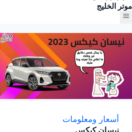
موتر الخليج
أسعار ومعلومات
نيسان كيكس