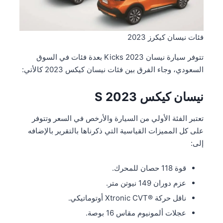
فئات نيسان كيكرز 2023
تتوفر سيارة نيسان Kicks 2023 بعدة فئات في السوق
السعودي، وجاء الفرق بين فئات نيسان كيكس 2023 كالأتي:
نيسان كيكس S 2023
تعتبر الفئة الأولي من السيارة والأرخص في السعر وتتوفر
على كل المميزات القياسية التي ذكرناها بالتقرير بالإضافه
إلى:
قوة 118 حصان للمحرك.
عزم دوران 149 نيوتن متر.
ناقل حركة ®Xtronic CVT أوتوماتيكي.
عجلات ألمونيوم مقاس 16 بوصة.