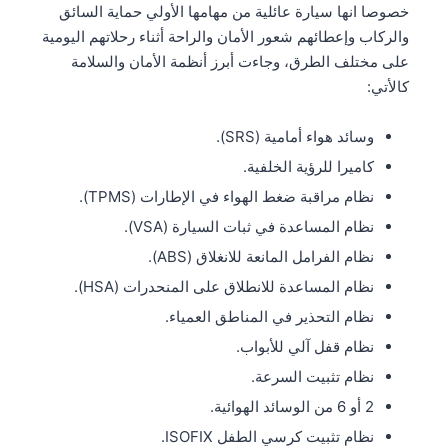
خصوصا انها سيارة عائلية من مهامها الأولي حماية السائق
والركاب وإعطائهم شعور الأمان والراحة أثناء رحلاتهم اليومية
على مختلف الطرق، وجاءت أبرز أنظمة الأمان والسلامة
كالأتي:
وسائد هواء أمامية (SRS).
كاميرا للرؤية الخلفية.
نظام مراقبة ضغط الهواء في الإطارات (TPMS).
نظام المساعدة في ثبات السيارة (VSA).
نظام الفرامل المانعة للانغلاق (ABS).
نظام المساعدة للانطلاق على المنحدرات (HSA).
نظام التحذير في المناطق العمياء.
نظام قفل آلي للأبواب.
نظام تثبيت السرعة.
2 أو 6 من الوسائد الهوائية.
نظام تثبيت كرسي الطفل ISOFIX.