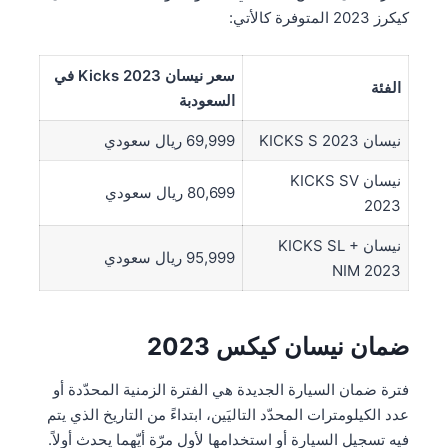
كيكرز 2023 المتوفرة كالأتي:
سعر نيسان Kicks 2023 في
الفئة
السعودبة
نيسان KICKS S 2023
69,999 ريال سعودي
نيسان KICKS SV
80,699 ريال سعودي
2023
نيسان KICKS SL +
95,999 ريال سعودي
NIM 2023
ضمان نيسان كيكس 2023
فترة ضمان السيارة الجديدة هي الفترة الزمنية المحدّدة أو
عدد الكيلومترات المحدّد التاليَين، ابتداءً من التاريخ الذي يتم
فيه تسجيل السيارة أو استخدامها لأول مرّة أيّهما يحدث أولاً.