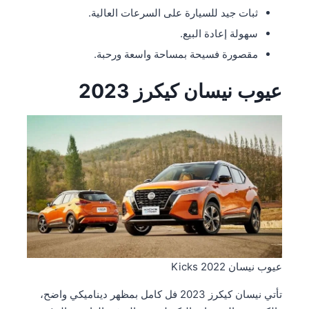
ثبات جيد للسيارة على السرعات العالية.
سهولة إعادة البيع.
مقصورة فسيحة بمساحة واسعة ورحبة.
عيوب نيسان كيكرز 2023
عيوب نيسان Kicks 2022
تأتي نيسان كيكرز 2023 فل كامل بمظهر ديناميكي واضح،