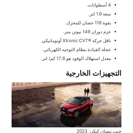
4 أسطوانات.
سعة 1.6 لتر.
بقوة 118 حصان للمحرك.
عزم دوران 149 نيوتن متر.
ناقل حركة ®Xtronic CVT أوتوماتيكي.
عجلة القيادة بنظام التوجيه الكهربائي.
معدل استهلاك الوقود هو 17.8 كم/ لتر.
التجهيزات الخارجية
جيب نيسان كيكرز 2023