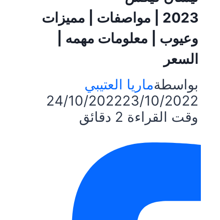
2023 | مواصفات | مميزات
وعيوب | معلومات مهمه |
السعر
بواسطة
ماريا العتيبي
24/10/2022
23/10/2022
وقت القراءة
2
دقائق