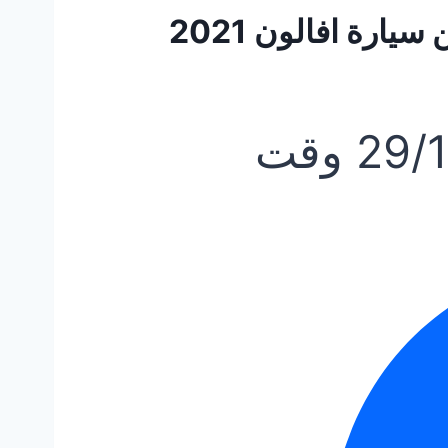
ارة افالون 2021
29/
وقت