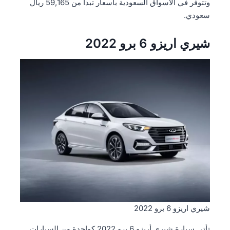
وتتوفر في الأسواق السعودية بأسعار تبدأ من 59,165 ريال
سعودي.
شيري اريزو 6 برو 2022
شيري اريزو 6 برو 2022
تأتي سيارة شيري أريزو 6 برو 2022 كواحدة من السيارات