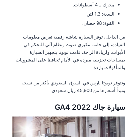
محرك بـ 4 أسطوانات.
السعة: 1.3 لتر.
القوة: 98 حصان.
من الداخل، توفر السيارة شاشة رقمية تعرض معلومات
القيادة، إلى جانب مكبري صوت ونظام آلي للتحكم في
الأبواب. ولزيادة الراحة، قامت تويوتا بتجهيز السيارة
بمساحات تخزينية مبردة في الأمام تُحافظ على المشروبات
والمأكولات باردة.
وتتوفر تويوتا يارس في السوق السعودي بأكثر من نسخة
وتبدأ أسعارها من 45,900 ريال سعودي.
سيارة جاك GA4 2022