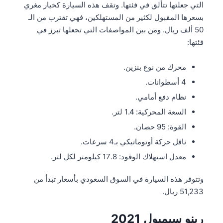
التي جعلتها تتألق في فئتها. وتقف هذه السيارة كخيار مغري
بسعرها المقبول لكثير من المستهلكين، فهي تقترب من الـ
50 ألف ريال. ومن بين المواصفات التي تجعلها تبرز في
فئتها:
محرك من نوع بنزين.
4 أسطوانات.
نظام دفع أمامي.
السعة المحركية: 1.4 لتر.
القوة: 95 حصان.
ناقل حركة أوتوماتيكي بـ4 سرعات.
معدل استهلاك الوقود: 17.8 كيلومتر لكل لتر.
وتتوفر هذه السيارة في السوق السعودي بأسعار تبدأ من
51,233 ريال.
رينو سيمبول 2021