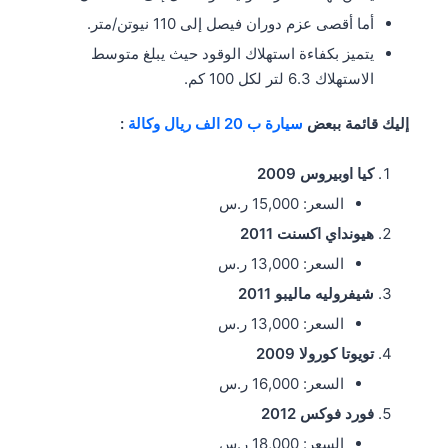
أما أقصى عزم دوران فيصل إلى 110 نيوتن/متر.
يتميز بكفاءة استهلاك الوقود حيث يبلغ متوسط
الاستهلاك 6.3 لتر لكل 100 كم.
إليك قائمة ببعض
سيارة ب 20 الف ريال وكالة
:
كيا اوبيروس 2009
السعر: 15,000 ر.س
هيونداي اكسنت 2011
السعر: 13,000 ر.س
شيفروليه ماليبو 2011
السعر: 13,000 ر.س
تويوتا كورولا 2009
السعر: 16,000 ر.س
فورد فوكس 2012
السعر: 18,000 ر.س