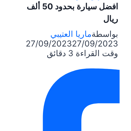
افضل سيارة بحدود 50 ألف
ريال
بواسطة
ماريا العتيبي
27/09/2023
27/09/2023
وقت القراءة
3
دقائق