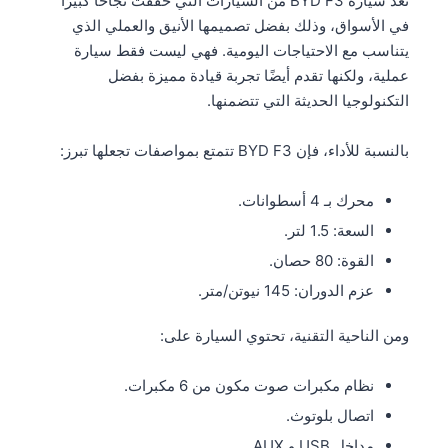
تعد سيارة BYD F3 من السيارات التي حققت نجاحًا كبيرًا
في الأسواق، وذلك بفضل تصميمها الأنيق والعملي الذي
يتناسب مع الاحتياجات اليومية. فهي ليست فقط سيارة
عملية، ولكنها تقدم أيضًا تجربة قيادة مميزة بفضل
التكنولوجيا الحديثة التي تتضمنها.
بالنسبة للأداء، فإن BYD F3 تتمتع بمواصفات تجعلها تبرز:
محرك بـ 4 أسطوانات.
السعة: 1.5 لتر.
القوة: 80 حصان.
عزم الدوران: 145 نيوتن/متر.
ومن الناحية التقنية، تحتوي السيارة على:
نظام مكبرات صوت مكون من 6 مكبرات.
اتصال بلوتوث.
مداخل USB و AUX.