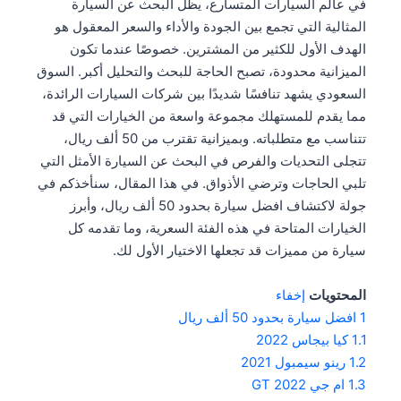
في عالم السيارات المتسارع، يظل البحث عن السيارة
المثالية التي تجمع بين الجودة والأداء والسعر المعقول هو
الهدف الأول للكثير من المشترين. خصوصًا عندما تكون
الميزانية محدودة، تصبح الحاجة للبحث والتحليل أكبر. السوق
السعودي يشهد تنافسًا شديدًا بين شركات السيارات الرائدة،
مما يقدم للمستهلك مجموعة واسعة من الخيارات التي قد
تتناسب مع متطلباته. وبميزانية تقترب من 50 ألف ريال،
تتجلى التحديات والفرص في البحث عن السيارة الأمثل التي
تلبي الحاجات وترضي الأذواق. في هذا المقال، سنأخذكم في
جولة لاكتشاف افضل سيارة بحدود 50 ألف ريال، وأبرز
الخيارات المتاحة في هذه الفئة السعرية، وما تقدمه كل
سيارة من مميزات قد تجعلها الاختيار الأول لك.
المحتويات
إخفاء
1
افضل سيارة بحدود 50 ألف ريال
1.1
كيا بيجاس 2022
1.2
رينو سيمبول 2021
1.3
ام جي GT 2022