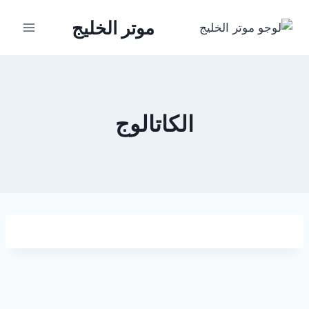
لتجاوز
موتر الخليج
لى
لمحتوى
الكاتالوج