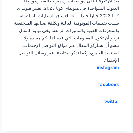
بعد أن تعرفنا على مواصفات ومميزات السيارة وايضا
العيوب المتواجدة في هيونداي كونا 2023، تعتبر هيونداي
كونا 2023 خيارا جيدا ورائعا لعشاق السيارات الرياضية،
بسبب تقييمات الموثوقية العالية وتكلفة صيانتها المنخفضة
والمحركات القوية والمميزات الرائعة، وفي نهاية المقال
نرجو أن تكون المعلومات التي قدمناها لكم مفيدة ولا
تنسو أن تشاركو المقال عبر مواقع التواصل الإجتماعي
ليستفيد الجميع، وكما نذكر بمتابعتنا عبر وسائل التواصل
الإجتماعي
instagram
facebook
twitter