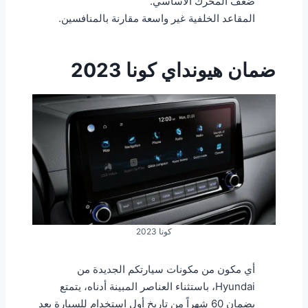
ضعف المحرك الأساسي.
المقاعد الخلفية غير واسعة مقارنة بالمنافسين.
ضمان هيونداي كونا 2023
كونا 2023
أي مكون من مكونات سيارتكم الجديدة من
Hyundai، باستثناء العناصر المبينة أدناه، يتمتع
بضمان 60 شهراً من تاريخ أول استخدام للسيارة بعد