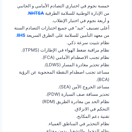
خمسة نجوم في اختباري التصادم الأمامي و الجانبي
من الإدارة الوطنية للسلامة الطرقية
NHTSA
.
و أربعة نجوم في اختبار الإنقلاب.
أعلى تصنيف “جيد” في جميع اختبارات التصادم الستة
من معهد التأمين للسلامة على الطرق السريعة
IIHS
.
نظام تثبيت سرعة ذكي.
نظام مراقبة ضغط الهواء في الإطارات (ITPMS).
نظام تجنب الاصطدام الأمامي (FCA).
نظام تحذير مغادرة المسار (LDWS).
مساعد تجنب اصطدام النقطة المحجوبة عن الرؤية
(BCA).
مساعد الخروج الآمن (SEA).
تحذير مسافة صف السيارة (PDW).
نظام الحد من مغادرة الطريق (RDM)
التحكم في الانزلاق.
تقنية دعم المكابح.
نظام التحذير في المناطق العمياء.
نظام الدخول والتشغيل بدون مفتاح.