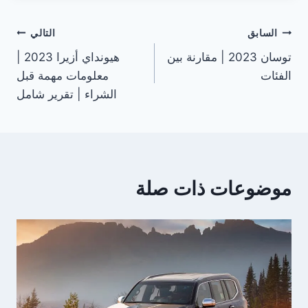
تصفّح
السابق
التالي
توسان 2023 | مقارنة بين
هيونداي أزيرا 2023 |
المقالات
الفئات
معلومات مهمة قبل
الشراء | تقرير شامل
موضوعات ذات صلة