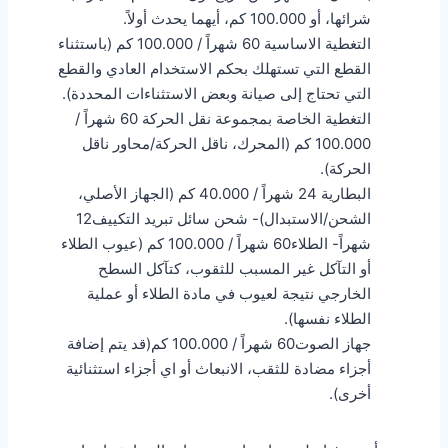
شرائها، أو 100.000 كم، أيهما يحدث أولاً.
التغطية الاساسية 60 شهراً / 100.000 كم (باستثناء
القطع التي تستهلك بحكم الاستخدام العادي والقطع
التي تحتاج إلى صيانة وبعض الاستثناءات المحددة).
التغطية الخاصة بمجموعة نقل الحركة 60 شهراً /
100.000 كم (المحرك، ناقل الحركة/محاور ناقل
الحركة).
البطارية 24 شهراً / 40.000 كم (الجهاز الأصلي،
الشحن/الاستبدال)- شحن سائل تبريد التكييف12
شهراً- الطلاء60 شهراً / 100.000 كم (عيوب الطلاء
أو التآكل غير المسبب للثقوب، كتآكل السطح
الخارجي نتيجة لعيوب في مادة الطلاء أو عملية
الطلاء نفسها).
جهاز الصوت60 شهراً / 100.000 كم(قد يتم إضافة
أجزاء مضادة للثقب، الانبعاث أو اي أجزاء استثنائية
أخرى).