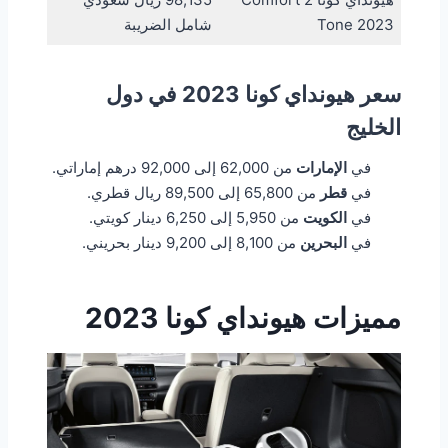
Tone 2023
شامل الضريبة
سعر هيونداي كونا 2023 في دول
الخليج
في
الإمارات
من 62,000 إلى 92,000 درهم إماراتي.
في
قطر
من 65,800 إلى 89,500 ريال قطري.
في
الكويت
من 5,950 إلى 6,250 دينار كويتي.
في
البحرين
من 8,100 إلى 9,200 دينار بحريني.
مميزات هيونداي كونا 2023