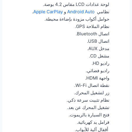
لوحة عدادات LCD مقاس 4.2 بوصة.
نظامي
Android Auto
و
Apple CarPlay
.
حوامل أكواب مزودة بإضاءة محيطة.
نظام الملاحة GPS.
اتصال Bluetooth.
اتصال USB.
مدخل AUX.
مشغل CD.
راديو HD.
راديو فضائي.
واجهة HDMI.
نقطة اتصال Wi-Fi.
زر لتشغيل المحرك.
نظام تثبيت سرعة ذكي.
تشغيل المحرك عن بعد.
فتح السيارة بالريموت.
فرامل يد كهربائية.
أقفال آلية للأبواب.