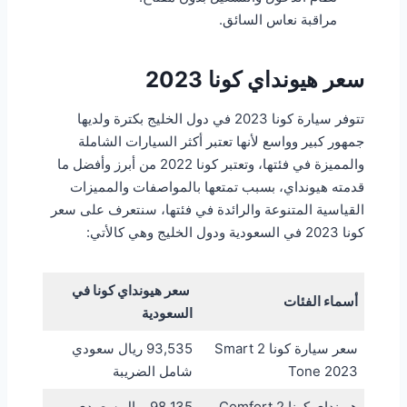
مراقبة نعاس السائق.
سعر هيونداي كونا 2023
تتوفر سيارة كونا 2023 في دول الخليج بكترة ولديها
جمهور كبير وواسع لأنها تعتبر أكثر السيارات الشاملة
والمميزة في فئتها، وتعتبر كونا 2022 من أبرز وأفضل ما
قدمته هيونداي، بسبب تمتعها بالمواصفات والمميزات
القياسية المتنوعة والرائدة في فئتها، سنتعرف على سعر
كونا 2023 في السعودية ودول الخليج وهي كالأتي:
سعر هيونداي كونا في
أسماء الفئات
السعودية
سعر سيارة كونا Smart 2
93,535 ريال سعودي
Tone 2023
شامل الضريبة
هيونداي كونا Comfort 2
98,135 ريال سعودي