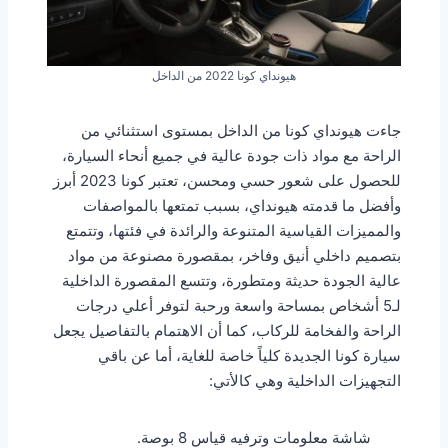
هيونداي كونا 2022 من الداخل
جاءت هيونداي كونا من الداخل بمستوى استثنائي من
الراحة مع مواد ذات جودة عالية في جميع أنحاء السيارة،
للحصول على شعور حسي ومحسن، تعتبر كونا 2023 أبرز
وأفضل ما قدمته هيونداي، بسبب تمتعها بالمواصفات
والمميزات القياسية المتنوعة والرائدة في فئتها، وتتمتع
بتصميم داخلي أنيق وفاخر، بمقصورة مصنوعة من مواد
عالية الجودة حديثة ومتطورة، وتتسع المقصورة الداخلية
لـ5 أشخاص بمساحة واسعة ورحبة لتوفر أعلي درجات
الراحة والفخامة للركاب، كما أن الاهتمام بالتفاصيل يجعل
سيارة كونا الجديدة كلياً خاصة للغاية، أما عن باقي
التجهيزات الداخلية وهي كالأتي:
شاشة معلومات وترفيه قياس 8 بوصة.