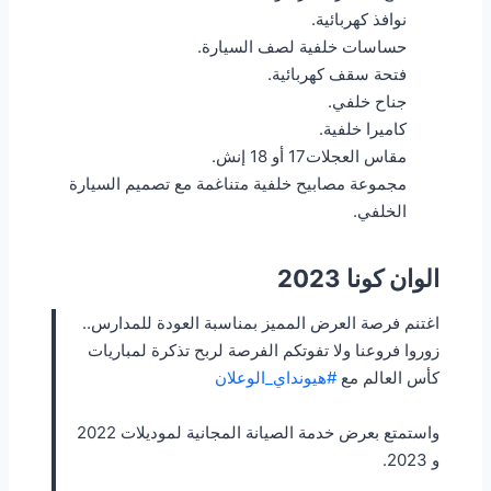
نوافذ كهربائية.
حساسات خلفية لصف السيارة.
فتحة سقف كهربائية.
جناح خلفي.
كاميرا خلفية.
مقاس العجلات17 أو 18 إنش.
مجموعة مصابيح خلفية متناغمة مع تصميم السيارة
الخلفي.
الوان كونا 2023
اغتنم فرصة العرض المميز بمناسبة العودة للمدارس..
زوروا فروعنا ولا تفوتكم الفرصة لربح تذكرة لمباريات
كأس العالم مع
#هيونداي_الوعلان
واستمتع بعرض خدمة الصيانة المجانية لموديلات 2022
و 2023.