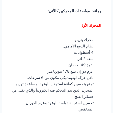
وجاءت مواصفات المحركين كالأتي:
المحرك الأول
:
محرك بنزين.
نظام الدفع الأمامي.
4 أسطوانات
سعة 2 لتر.
بقوة 149 حصان.
عزم دوران يبلغ 178 نيوتن/متر.
ناقل حركة أوتوماتيكي مكون من 6 سرعات.
تمتع بتحسين كفاءة استهلاك الوقود بمساعدة توربو
المحرك الذي يتم التحكم فيه إلكترونياً والذي يقلل من
خسائر الضخ.
تحسين استجابة دواسة الوقود وعزم الدوران
المنخفض.