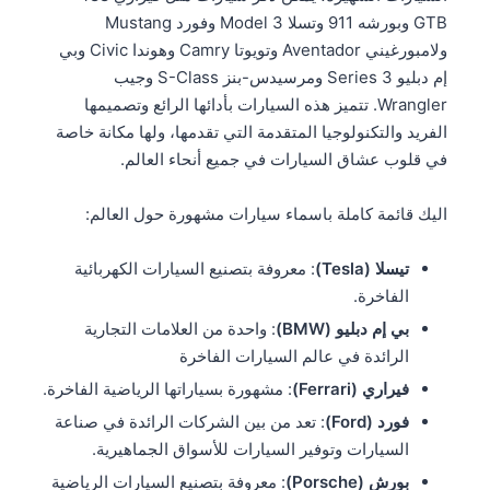
GTB وبورشه 911 وتسلا Model 3 وفورد Mustang
ولامبورغيني Aventador وتويوتا Camry وهوندا Civic وبي
إم دبليو 3 Series ومرسيدس-بنز S-Class وجيب
Wrangler. تتميز هذه السيارات بأدائها الرائع وتصميمها
الفريد والتكنولوجيا المتقدمة التي تقدمها، ولها مكانة خاصة
في قلوب عشاق السيارات في جميع أنحاء العالم.
اليك قائمة كاملة باسماء سيارات مشهورة حول العالم:
تيسلا (Tesla)
: معروفة بتصنيع السيارات الكهربائية
الفاخرة​​.
بي إم دبليو (BMW)
: واحدة من العلامات التجارية
الرائدة في عالم السيارات الفاخرة
فيراري (Ferrari)
: مشهورة بسياراتها الرياضية الفاخرة​​.
فورد (Ford)
: تعد من بين الشركات الرائدة في صناعة
السيارات وتوفير السيارات للأسواق الجماهيرية.
بورش (Porsche)
: معروفة بتصنيع السيارات الرياضية