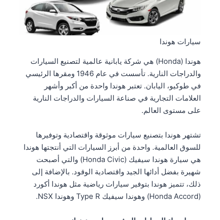
سيارات هوندا
هوندا (Honda) هي شركة يابانية عالمية لتصنيع السيارات
والدراجات النارية. تأسست في عام 1946 ومقرها الرئيسي
في طوكيو، اليابان. تعتبر هوندا واحدة من أكبر وأشهر
العلامات التجارية في صناعة السيارات والدراجات النارية
على مستوى العالم.
تشتهر هوندا بتصنيع سيارات موثوقة واقتصادية وتوفيرها
للسوق العالمية. واحدة من أبرز السيارات التي أنتجتها هوندا
هي سيارة هوندا سيفيك (Honda Civic) والتي أصبحت
شهيرة بفضل أدائها الجيد واقتصادية الوقود. بالإضافة إلى
ذلك، تتميز هوندا بتوفير سيارات رياضية مثل هوندا أكورد
(Honda Accord) وهوندا سيفيك Type R وهوندا NSX.