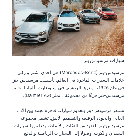
سيارات مرسيدس بنز
مرسيدس-بنز (Mercedes-Benz) هي إحدى أشهر وأرقى
علامات السيارات الفاخرة في العالم. تأسست مرسيدس-بنز
في عام 1926، ومقرها الرئيسي في شتوتغارت، ألمانيا. تعتبر
مرسيدس-بنز جزءًا من مجموعة دايملر (Daimler AG).
تشتهر مرسيدس-بنز بتقديم سيارات فاخرة تجمع بين الأداء
العالي والجودة الرفيعة والتصميم الأنيق. تشمل مجموعة
مرسيدس-بنز العديد من الفئات والأنماط، بدءًا من السيارات
السيدان والكوبيه وصولاً إلى السيارات الرياضية والدفع