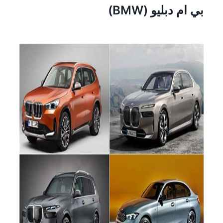
بي ام دبليو (BMW)