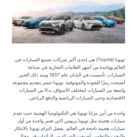
تويوتا (Toyota) هي إحدى أكبر شركات تصنيع السيارات في
العالم وواحدة من أشهر العلامات التجارية في صناعة
السيارات. تأسست في اليابان عام 1937 ومنذ ذلك الحين
أصبحت رمزًا للجودة والموثوقية. تويوتا تتميز بتقديم مجموعة
واسعة من السيارات لمختلف الأسواق، بدءًا من السيارات
الاقتصادية وحتى السيارات الرياضية والدفع الرباعي.
واحدة من أبرز مزايا تويوتا هي التكنولوجيا الهجينة حيث تقدم
سيارات هجينة مثل تويوتا بريوس التي تعتبر واحدة من أول
سيارات هجينة ناجحة في العالم. بفضل التزام تويوتا بالابتكار
والبحث والتطوير، أصبحت الشركة من الرائدات في مجال