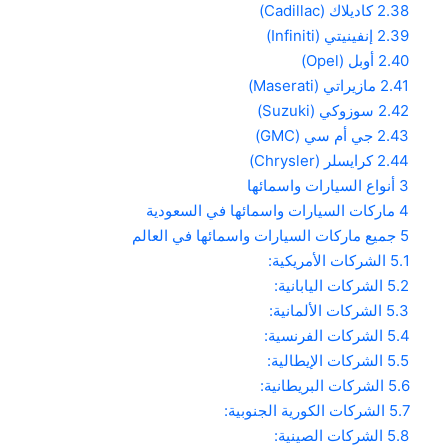
2.38
كاديلاك (Cadillac)
2.39
إنفينيتي (Infiniti)
2.40
أوبل (Opel)
2.41
مازيراتي (Maserati)
2.42
سوزوكي (Suzuki)
2.43
جي أم سي (GMC)
2.44
كرايسلر (Chrysler)
3
أنواع السيارات واسمائها
4
ماركات السيارات واسمائها في السعودية
5
جميع ماركات السيارات واسمائها في العالم
5.1
الشركات الأمريكية:
5.2
الشركات اليابانية:
5.3
الشركات الألمانية:
5.4
الشركات الفرنسية:
5.5
الشركات الإيطالية:
5.6
الشركات البريطانية:
5.7
الشركات الكورية الجنوبية:
5.8
الشركات الصينية: