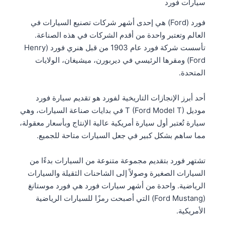
سيارات فورد
فورد (Ford) هي إحدى أشهر شركات تصنيع السيارات في
العالم وتعتبر واحدة من أقدم الشركات في هذه الصناعة.
تأسست شركة فورد عام 1903 من قبل هنري فورد (Henry
Ford) ومقرها الرئيسي في ديربورن، ميشيغان، الولايات
المتحدة.
أحد أبرز الإنجازات التاريخية لفورد هو تقديم سيارة فورد
موديل T (Ford Model T) في بدايات صناعة السيارات، وهي
سيارة تُعتبر أول سيارة أمريكية عالية الإنتاج وبأسعار معقولة،
مما ساهم بشكل كبير في جعل السيارات متاحة للجميع.
تشتهر فورد بتقديم مجموعة متنوعة من السيارات بدءًا من
السيارات الصغيرة وصولاً إلى الشاحنات الثقيلة والسيارات
الرياضية. واحدة من أشهر سيارات فورد هي فورد موستانغ
(Ford Mustang) التي أصبحت رمزًا للسيارات الرياضية
الأمريكية.