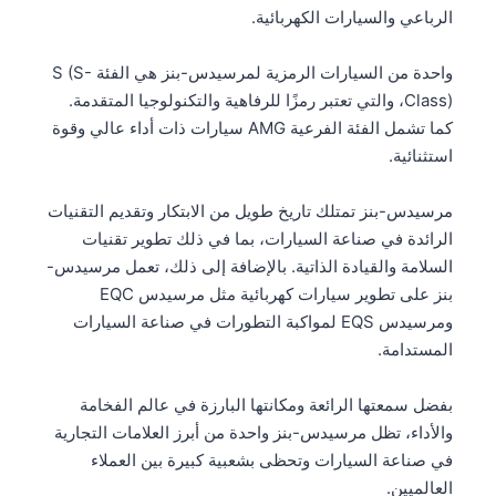
الرباعي والسيارات الكهربائية.
واحدة من السيارات الرمزية لمرسيدس-بنز هي الفئة S (S-
Class)، والتي تعتبر رمزًا للرفاهية والتكنولوجيا المتقدمة.
كما تشمل الفئة الفرعية AMG سيارات ذات أداء عالي وقوة
استثنائية.
مرسيدس-بنز تمتلك تاريخ طويل من الابتكار وتقديم التقنيات
الرائدة في صناعة السيارات، بما في ذلك تطوير تقنيات
السلامة والقيادة الذاتية. بالإضافة إلى ذلك، تعمل مرسيدس-
بنز على تطوير سيارات كهربائية مثل مرسيدس EQC
ومرسيدس EQS لمواكبة التطورات في صناعة السيارات
المستدامة.
بفضل سمعتها الرائعة ومكانتها البارزة في عالم الفخامة
والأداء، تظل مرسيدس-بنز واحدة من أبرز العلامات التجارية
في صناعة السيارات وتحظى بشعبية كبيرة بين العملاء
العالميين.