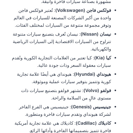
مشهورة بصناعة سيارات فاخرة وأنيقة.
فولكس فاجن (Volkswagen)
: تُعتبر فولكس فاجن
واحدة من أكبر الشركات المصنعة للسيارات في العالم
وتوفر مجموعة متنوعة من السيارات لمختلف الفئات.
نيسان (Nissan)
: نيسان تُعرف بتصنيع سيارات متنوعة
تتراوح من السيارات الاقتصادية إلى السيارات الرياضية
والكهربائية.
كيا (Kia)
: كيا تعتبر من العلامات التجارية الكورية وتُقدم
سيارات معقولة السعر وذات جودة عالية.
هيونداي (Hyundai)
: هيونداي هي أيضًا علامة تجارية
كورية وتتميز بتوفير سيارات عملية وموثوقة.
فولفو (Volvo)
: تشتهر فولفو بتصنيع سيارات ذات
مستوى عالٍ من السلامة والراحة.
جينيسيس (Genesis)
: جينيسيس هي الفرع الفاخر
لشركة هيونداي وتقدم سيارات فاخرة ومتطورة.
كاديلاك (Cadillac)
: كاديلاك هي علامة تجارية أمريكية
فاخرة تتميز بتصميماتها الفاخرة وأدائها الرائع.