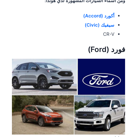
ومن اسماء السيارات المشهوره لدي هوندا:
أكورد (Accord)
سيفيك (Civic)
CR-V
فورد (Ford)