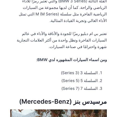
الفئة الثالثة (BMW 3 Series) والتي تعتبر رمزًا للأداء
الرياضي والراحة. كما أن لديها مجموعة من السيارات
الرياضية الفاخرة مثل سلسلة M (M Series) التي تمثل
الأداء العالي وتجربة القيادة المثالية.
تعتبر بي ام دبليو رمزًا للجودة والأناقة والأداء في عالم
السيارات الفاخرة وتظل واحدة من أكثر العلامات التجارية
شهرة واحترامًا في صناعة السيارات.
ومن اسماء السيارات المشهوره لدي BMW:
السلسلة 3 (3 Series)
السلسلة 5 (5 Series)
السلسلة 7 (7 Series)
مرسيدس بنز (Mercedes-Benz)