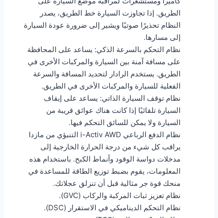
كاميرا ومستشعرات لمراقبة موضع السيارة على
الطريق. إذا تجاوزت السيارة خط الطريق، يصدر
النظام تحذيرًا صوتيًا ويشير إلى ضرورة عودة السيارة
إلى مسارها.
نظام التحكم بالسرعة الذكي: يساعد على المحافظة
على مسافة آمنة بين السيارة والمركبات الأخرى في
الطريق. يستخدم الرادار لتحديد المسافة والسرعة
الفعلية للسيارة والمركبات الأخرى في الطريق.
نظام توقف السيارة الذاتي: يساعد على إيقاف
السيارة تلقائيًا إذا كانت هناك عوائق قريبة من
السيارة ولا يمكن للسائق التحكم فيها.
نظام الدفع الرباعي i-Activ AWD التنبؤي من مازدا
يراقب كل شيء من درجة الحرارة الخارجية إلى
مدخلات دواسة الوقود وأنماط الكبح. باستخدام هذه
المعلومات، يقوم بضبط توزيع الطاقة للمساعدة في
منحك قوة جر مثالية قبل أن تنزلق عجلاتك.
نظام تعزيز ثبات المركبة والركاب (GVC).
نظام التحكم الديناميكي في الاستقرار (DSC).