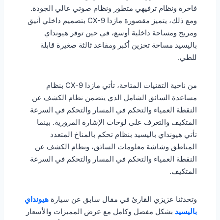
فاخرة ونظام ترفيهي متطور ونظام صوتي عالي الجودة.
ومع ذلك، يتميز مقصورة مازدا CX-9 بتصميم داخلي أنيق
ومريح ومساحة داخلية أوسع، في حين توفر هيونداي
باليسيد مساحة تخزين أكبر ومقاعد ثالثة صغيرة قابلة
للطي.
من ناحية التقنيات المتاحة، تأتي مازدا CX-9 بنظام
مساعدة السائق الشامل الذي يتضمن نظام الكشف عن
النقطة العمياء والتحكم في المسار والتحكم في السرعة
المتكيف والتعرف على لوحات الإشارة المرورية. بينما
تأتي هيونداي باليسيد بنظام تحكم بالمناخ المتعدد
المناطق وشاشة معلومات السائق، ونظام الكشف عن
النقطة العمياء والتحكم في المسار والتحكم في السرعة
المتكيف.
وتحدثنا عزيزي القارئ في مقال سابق عن سيارة
هيونداي
باليسيد
بشكل مفصل وكامل مع عرض المميزات والأسعار