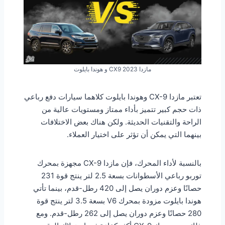
مازدا CX9 2023 و هوندا بايلوت
تعتبر مازدا CX-9 وهوندا بايلوت كلاهما سيارات دفع رباعي
ذات حجم كبير تتميز بأداء ممتاز ومستويات عالية من
الراحة والتقنيات الحديثة. ولكن هناك بعض الاختلافات
بينهما التي يمكن أن تؤثر على اختيار العملاء.
بالنسبة لأداء المحرك، فإن مازدا CX-9 مجهزة بمحرك
توربو رباعي الأسطوانات بسعة 2.5 لتر ينتج قوة 231
حصانًا وعزم دوران يصل إلى 420 رطل-قدم، بينما تأتي
هوندا بايلوت مزودة بمحرك V6 بسعة 3.5 لتر ينتج قوة
280 حصانًا وعزم دوران يصل إلى 262 رطل-قدم. ومع