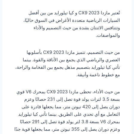
تُعتبر مازدا CX9 2023 و كيا تيلورايد من بين أفضل
السيارات الرياضية متعددة الأغراض في السوق حاليًا،
وتتنافس الاثنتان بشدة من حيث التصميم والأداء
والمواصفات.
من حيث التصميم، تتميز مازدا CX9 2023 بأسلوبها
العصري والرياضي الذي يجمع بين الأناقة والقوة. بينما
تأتي كيا تيلورايد بتصميم مذهل يجمع بين الفخامة والراحة،
مع خطوط ناعمة وأنيقة.
من حيث الأداء، تحظى مازدا CX9 2023 بمحرك V6 قوي
بسعة 3.5 لترات يولد قوة تصل إلى 231 حصانًا وعزم
دوران يصل إلى 420 نيوتن متر، مما يجعلها قادرة على
التعامل مع أي تحدي على الطريق. بينما تأتي كيا تيلورايد
بمحرك V6 بسعة 3.8 لتر يولد قوة تصل إلى 291 حصانًا
وعزم دوران يصل إلى 355 نيوتن متر، مما يجعلها قوية جدًا