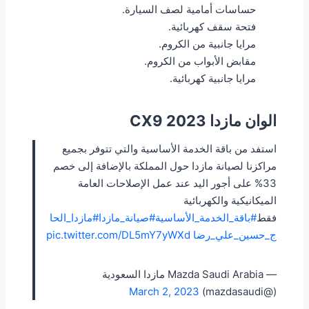
حساسات أمامية لصف السيارة.
فتحة سقف كهربائية.
مرايا جانبية من الكروم.
مقابض الأبواب من الكروم.
مرايا جانبية كهربائية.
الوان مازدا CX9 2023
استفد من باقة الخدمة الأساسية والتي تتوفر بجميع
مراكزنا لصيانة مازدا حول المملكة بالإضافة إلى خصم
33% على أجور اليد عند عمل الإصلاحات العامة
الميكانيكية والكهربائية
فقط
#باقة_الخدمة_الأساسية
#صيانة_مازدا
#مازدا_الحا
ج_حسين_علي_رضا
pic.twitter.com/DL5mY7yWXd
— Mazda Saudi Arabia مازدا السعودية
March 2, 2023
(@mazdasaudi)