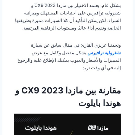
بشكل عام، يعتمد الاختيار بين مازدا CX9 2023 و
شفروليه ترافيرس على احتياجات المستهلك وميزانية
الشراء. لكن يمكن التأكيد أن كلا السيارات مميزة بطريقتها
الخاصة وتقدم أداءً عاليًا ومستويات الرفاهية المرتفعة.
وتحدثنا عزيزي القارئ في مقال سابق عن سيارة
شفروليه ترافيرس
بشكل مفصل وكامل مع عرض
المميزات والأسعار والعيوب يمكنك الإطلاع عليه والرجوع
إليه في أي وقت تريد
مقارنة بين مازدا CX9 2023 و
هوندا بايلوت