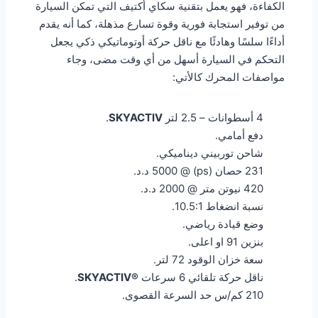
الكفاءة، فهو يعمل بتقنية سكاي أكتيف التي تمكن السيارة
من توفير استجابة فورية وقوة تسارع مذهلة، كما أنه يقدم
أداءًا سلسًا وهادئًا مع ناقل حركة أوتوماتيكي ذكي يجعل
التحكم في السيارة أسهل من أي وقت مضى، وجاء
مواصفات المحرك كالأتي:
4 أسطوانات – 2.5 لتر
SKYACTIV
.
دفع أمامي.
شاحن توربيني ديناميكي.
231 حصان (ps) @ 5000 د.د.
420 نيوتن متر @ 2000 د.د.
نسبة انضغاط 10.5:1.
وضع قيادة رياضي.
بنزين 91 او اعلى.
سعة خزان الوقود 72 لتر.
ناقل حركة تلقائي 6 سرعات
®SKYACTIV
.
210 كم/س حد السرعة القصوى.