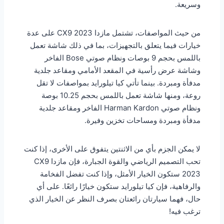
وسريعة.
من حيث المواصفات، تشتمل مازدا CX9 2023 على عدة
خيارات فيما يتعلق بالتجهيزات، بما في ذلك شاشة تعمل
باللمس بحجم 9 بوصات ونظام صوتي Bose الفاخر
وشاشة عرض رأسية في المقعد الأمامي ومقاعد جلدية
مدفأة ومبردة. بينما تأتي كيا تيلورايد بمواصفات لا تقل
روعة، ومنها شاشة تعمل باللمس بحجم 10.25 بوصة
ونظام صوتي Harman Kardon الفاخر ومقاعد جلدية
مدفأة ومبردة ومساحات تخزين وفيرة.
لا يمكن الجزم بأي من الاثنتين يتفوق على الأخرى، إذا كنت
تحب التصميم الرياضي والقوة الجبارة، فإن مازدا CX9
2023 ستكون الخيار الأمثل، وإذا كنت تفضل الفخامة
والرفاهية، فإن كيا تيلورايد ستكون خيارًا رائعًا. على أي
حال، فهما سيارتان رائعتان بصرف النظر عن الخيار الذي
ترغب فيه!