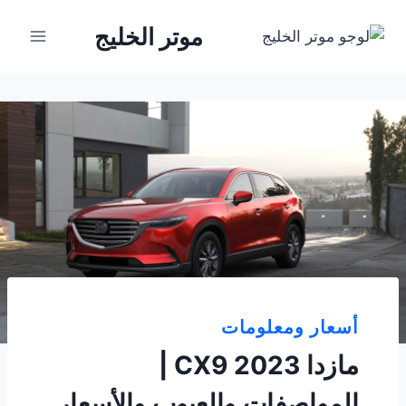
لتجاوز
موتر الخليج
لى
لمحتوى
أسعار ومعلومات
مازدا CX9 2023 |
المواصفات والعيوب والأسعار