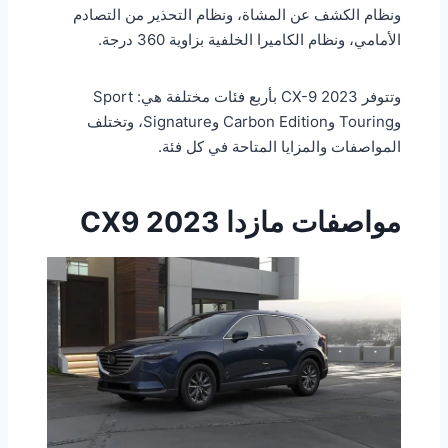
ونظام الكشف عن المشاة، ونظام التحذير من التصادم
الأمامي، ونظام الكاميرا الخلفية بزاوية 360 درجة.
وتتوفر CX-9 2023 بأربع فئات مختلفة هي: Sport
وTouring وCarbon Edition وSignature، وتختلف
المواصفات والمزايا المتاحة في كل فئة.
مواصفات مازدا CX9 2023