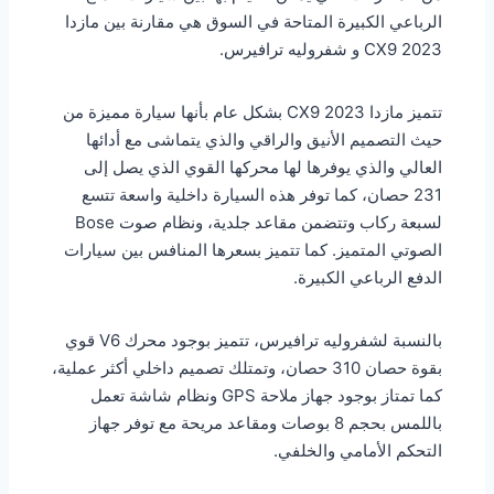
الرباعي الكبيرة المتاحة في السوق هي مقارنة بين مازدا
CX9 2023 و شفروليه ترافيرس.
تتميز مازدا CX9 2023 بشكل عام بأنها سيارة مميزة من
حيث التصميم الأنيق والراقي والذي يتماشى مع أدائها
العالي والذي يوفرها لها محركها القوي الذي يصل إلى
231 حصان، كما توفر هذه السيارة داخلية واسعة تتسع
لسبعة ركاب وتتضمن مقاعد جلدية، ونظام صوت Bose
الصوتي المتميز. كما تتميز بسعرها المنافس بين سيارات
الدفع الرباعي الكبيرة.
بالنسبة لشفروليه ترافيرس، تتميز بوجود محرك V6 قوي
بقوة حصان 310 حصان، وتمتلك تصميم داخلي أكثر عملية،
كما تمتاز بوجود جهاز ملاحة GPS ونظام شاشة تعمل
باللمس بحجم 8 بوصات ومقاعد مريحة مع توفر جهاز
التحكم الأمامي والخلفي.