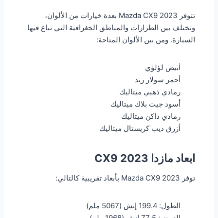
تتوفر Mazda CX9 2023 بعدة خيارات من الألوان،
وتختلف بين الطرازات والمناطق الجغرافية التي تباع فيها
السيارة. ومن بين الألوان المتاحة:
أبيض لؤلؤي
أحمر سولار ريد
رمادي ذهبي ميتاليك
أسود جيت بلاك ميتاليك
رمادي داكن ميتاليك
أزرق ديب كريستال ميتاليك
ابعاد مازدا CX9 2023
توفر Mazda CX9 2023 بأبعاد تقريبية كالتالي:
الطول: 199.4 إنش (5067 ملم)
العرض: 77.5 إنش (1968 ملم)