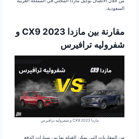
من خلال الاتصال بوكيل مازدا المحلي في المملكة العربية
السعودية.
مقارنة بين مازدا CX9 2023 و
شفروليه ترافيرس
مازدا CX9 2023 و شفروليه ترافيرس
من المقارنات التي يمكن القيام بها بين سيارات الدفع