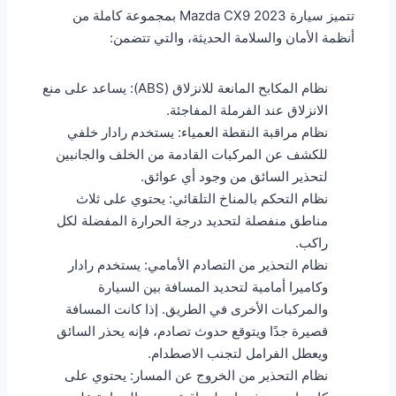
تتميز سيارة Mazda CX9 2023 بمجموعة كاملة من
أنظمة الأمان والسلامة الحديثة، والتي تتضمن:
نظام المكابح المانعة للانزلاق (ABS): يساعد على منع
الانزلاق عند الفرملة المفاجئة.
نظام مراقبة النقطة العمياء: يستخدم رادار خلفي
للكشف عن المركبات القادمة من الخلف والجانبين
لتحذير السائق من وجود أي عوائق.
نظام التحكم بالمناخ التلقائي: يحتوي على ثلاث
مناطق منفصلة لتحديد درجة الحرارة المفضلة لكل
راكب.
نظام التحذير من التصادم الأمامي: يستخدم رادار
وكاميرا أمامية لتحديد المسافة بين السيارة
والمركبات الأخرى في الطريق. إذا كانت المسافة
قصيرة جدًا ويتوقع حدوث تصادم، فإنه يحذر السائق
ويعطل الفرامل لتجنب الاصطدام.
نظام التحذير من الخروج عن المسار: يحتوي على