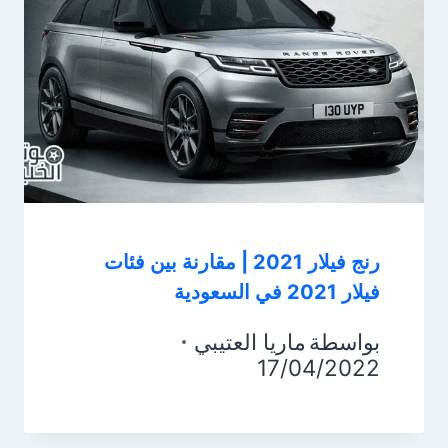
رنج فيلار 2021 | مقارنة بين فئات
فيلار 2021 في السعودية
بواسطة
ماريا العتيبي
17/04/2022