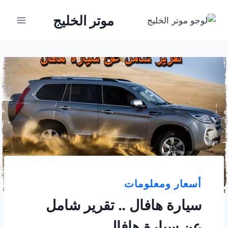
لتجاوز
موتر الخليج
لى
لمحتوى
أسعار ومعلومات
سيارة هافال .. تقرير شامل
عن سيارة هافال