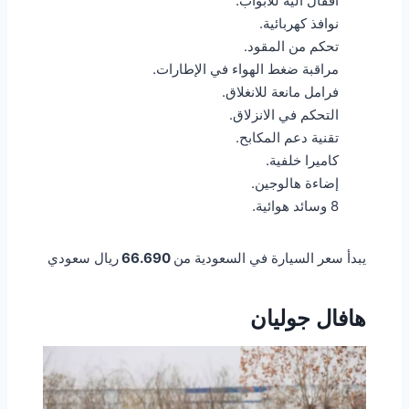
أقفال آلية للأبواب.
نوافذ كهربائية.
تحكم من المقود.
مراقبة ضغط الهواء في الإطارات.
فرامل مانعة للانغلاق.
التحكم في الانزلاق.
تقنية دعم المكابح.
كاميرا خلفية.
إضاءة هالوجين.
8 وسائد هوائية.
يبدأ سعر السيارة في السعودية من
66.690
ريال سعودي
هافال جوليان