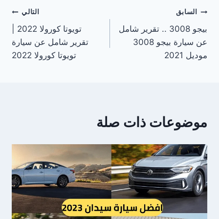
تصفّح
السابق
التالي
بيجو 3008 .. تقرير شامل
تويوتا كورولا 2022 |
المقالات
عن سيارة بيجو 3008
تقرير شامل عن سيارة
موديل 2021
تويوتا كورولا 2022
موضوعات ذات صلة