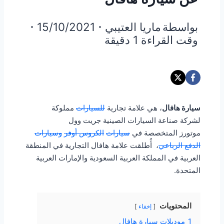
بواسطة
ماريا العتيبي
15/10/2021
وقت القراءة
1
دقيقة
سيارة هافال
، هي علامة تجارية
للسيارات
مملوكة
لشركة صناعة السيارات الصينية جريت وول
موتورز المتخصصة في
سيارات
الكروس أوفر
وسيارات
الدفع الرباعي
، أُطلقت علامة هافال التجارية في المنطقة
العربية في المملكة العربية السعودية والإمارات العربية
المتحدة.
المحتويات
إخفاء
1
موديلات سيارة هافال