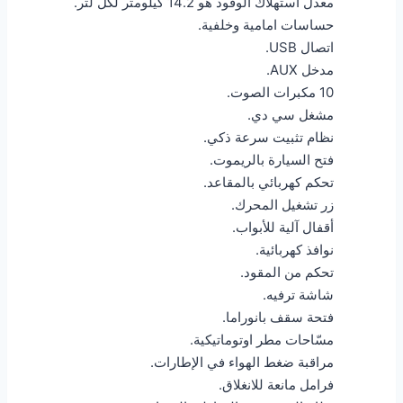
معدل استهلاك الوقود هو 14.2 كيلومتر لكل لتر.
حساسات امامية وخلفية.
اتصال USB.
مدخل AUX.
10 مكبرات الصوت.
مشغل سي دي.
نظام تثبيت سرعة ذكي.
فتح السيارة بالريموت.
تحكم كهربائي بالمقاعد.
زر تشغيل المحرك.
أقفال آلية للأبواب.
نوافذ كهربائية.
تحكم من المقود.
شاشة ترفيه.
فتحة سقف بانوراما.
مسّاحات مطر اوتوماتيكية.
مراقبة ضغط الهواء في الإطارات.
فرامل مانعة للانغلاق.