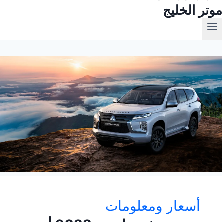
موتر الخليج
أسعار ومعلومات