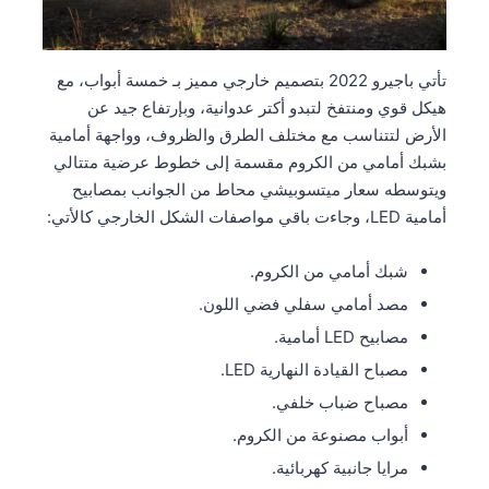
تأتي باجيرو 2022 بتصميم خارجي مميز بـ خمسة أبواب، مع
هيكل قوي ومنتفخ لتبدو أكتر عدوانية، وبإرتفاع جيد عن
الأرض لتتناسب مع مختلف الطرق والظروف، وواجهة أمامية
بشبك أمامي من الكروم مقسمة إلى خطوط عرضية متتالي
ويتوسطه سعار ميتسوبيشي محاط من الجوانب بمصابيح
أمامية LED، وجاءت باقي مواصفات الشكل الخارجي كالأتي:
شبك أمامي من الكروم.
مصد أمامي سفلي فضي اللون.
مصابيح LED أمامية.
مصباح القيادة النهارية LED.
مصباح ضباب خلفي.
أبواب مصنوعة من الكروم.
مرايا جانبية كهربائية.