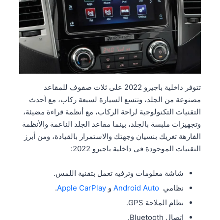
تتوفر داخلية باجيرو 2022 على ثلاث صفوف للمقاعد
مصنوعة من الجلد، وتتسع السيارة لسبعة ركاب، مع أحدث
التقنيات التكنولوجية لراحة الركاب، مع أنظمة قراءة مضيئة،
وتجهيزات ملبسة بالجلد، بينما مقاعد الجلد الناعمة والأنظمة
الفارهة تغريك بنسيان وجهتك والاستمرار بالقيادة، ومن أبرز
التقنيات الموجودة في داخلية باجيرو 2022:
شاشة معلومات وترفيه تعمل بتقنية اللمس.
نظامي
Android Auto
و
Apple CarPlay
.
نظام الملاحة GPS.
اتصال Bluetooth.