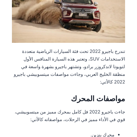
تندرج باجيرو 2022 تحت فئة السيارات الرياضية متعددة
الاستخدامات SUV، وتعتبر هذه السيارة المنافس الأول
لتويوتا لاندكروزر برادو، وتشتهر باجيرو بشهرة واسعة في
منظقة الخليج العربي، وجاءت مواصفات ميتسوبيشي باجيرو
2022 كالأتي:
مواصفات المحرك
جاءت باجيرو 2022 فل كامل بمحرك مميز من ميتسوبيشي،
قوي في الأداء مميز في الرحلات، مواصفاته كالأتي:
محرك بنزين.