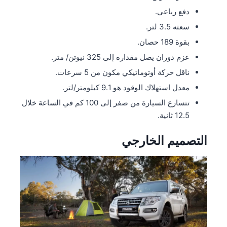
دفع رباعي.
سعته 3.5 لتر.
بقوة 189 حصان.
عزم دوران يصل مقداره إلى 325 نيوتن/ متر.
ناقل حركة أوتوماتيكي مكون من 5 سرعات.
معدل استهلاك الوقود هو 9.1 كيلومتر/لتر.
تتسارع السيارة من صفر إلى 100 كم في الساعة خلال
12.5 ثانية.
التصميم الخارجي