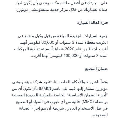
على سيارتك في أفضل حالة ممكنة، يوصى بأن يكون لديك
صيانة لسيارتك من خلال مركز خدمة ميتسوبيشي موتورز.
فترة كفالة السيارة
جميع السيارات الجديدة المباعة من قبل وكيل معتمد في
الكويت مغطاة لمدة 3 سنوات أو 60,000 كيلومتر أيهما
أقرب. ابتداءً من عام 2020 فصاعداً، سيتم تغطية المركبات
لمدة 3 سنوات أو 100,000 كيلومتر أيهما أقرب.
ضمان المصنع
وفقاً للشروط والأحكام الخاصة بنا، تتعهد شركة ميتسوبيشي
موتورز المشار إليها فيما يلي باسم (MMC) بأن يكون أي من
“أجزاء الضمان الأساسية” الخاصة بالمركبة الجديدة المصنعة
بواسطة (MMC) خالية من أي عيوب في المواد أو التصنيع
في ظل الاستخدام العادي، شريطة أن يتم إجراء الصيانة
الصحيحة.