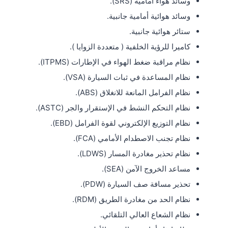
وسائد هواء أمامية (SRS).
وسائد هوائية أمامية جانبية.
ستائر هوائية جانبية.
كاميرا للرؤية الخلفية ( متعددة الزوايا ).
نظام مراقبة ضغط الهواء في الإطارات (ITPMS).
نظام المساعدة في ثبات السيارة (VSA).
نظام الفرامل المانعة للانغلاق (ABS).
نظام التحكم النشط في الإستقرار والجر (ASTC).
نظام التوزيع الإلكتروني لقوة الفرامل (EBD).
نظام تجنب الاصطدام الأمامي (FCA).
نظام تحذير مغادرة المسار (LDWS).
مساعد الخروج الآمن (SEA).
تحذير مسافة صف السيارة (PDW).
نظام الحد من مغادرة الطريق (RDM).
نظام الشعاع العالي التلقائي.