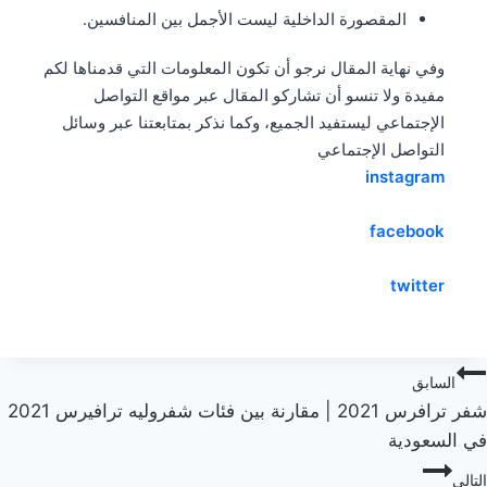
المقصورة الداخلية ليست الأجمل بين المنافسين.
وفي نهاية المقال نرجو أن تكون المعلومات التي قدمناها لكم
مفيدة ولا تنسو أن تشاركو المقال عبر مواقع التواصل
الإجتماعي ليستفيد الجميع، وكما نذكر بمتابعتنا عبر وسائل
التواصل الإجتماعي
instagram
facebook
twitter
صفّح
السابق
شفر ترافرس 2021 | مقارنة بين فئات شفروليه ترافيرس 2021
لمقالات
في السعودية
التالي