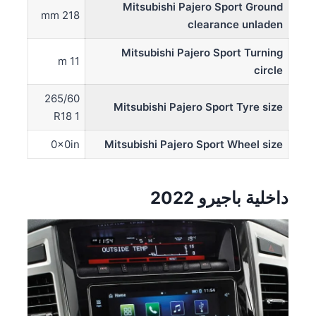
Mitsubishi Pajero Sport Ground
218 mm
clearance unladen
Mitsubishi Pajero Sport Turning
11 m
circle
265/60
Mitsubishi Pajero Sport Tyre size
R18 1
0x0in
Mitsubishi Pajero Sport Wheel size
داخلية باجيرو 2022