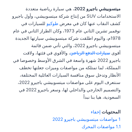
ميتسوبيشي باجيرو 2022
، هي سيارة رياضية متعددة
الاستخدامات SUV من إنتاج شركة ميتسوبيشي، وأول باجيرو
كشف النقاب عنها كان في معرض
طوكيو
للسيارات في
نوفمبر تشرين الثاني عام 1973، وكان الطراز الثاني في عام
1978م، واليوم اطلقت شركة ميتسوبيشي سيارتها الجديدة
ميتسوبيشي باجيرو 2022، والتي تأتي ضمن قائمة
أقوى
سيارات الدفع الرباعي
، والأقوي في فئتها، ولاقت
باجيرو 2022 شهرة واسعة في الشرق الأوسط وخصوصا في
المملكة، لما تمتلكه من مواصفات وميزات جعلتها تخطف
الأنظار وتدخل سوق منافسة السيارات العائلية المختلفة،
سنتعرف اليوم على مواصفات ميتسوبيشي باجيرو 2022،
والتصميم الخارجي والداخلي لها، وسعر باجيرو 2022 في
السعودية، هيا بنا نبدأ
المحتويات
إخفاء
1
مواصفات ميتسوبيشي باجيرو 2022
1.1
مواصفات المحرك