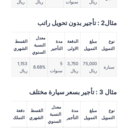
ريال
سنوات
ريال
ريال
مثال2 : تأجير بدون تحويل راتب
معدل
نوع
مبلغ
الدفعة
مدة
القسط
دفعة
النسبة
التمويل
التمويل
الاولى
التأجير
الشهري
التمل
السنوي
,500
1,153
5
3,750
75,000
سيارة
8.68%
ريال
ريال
سنوات
ريال
ريال
مثال 3 : تأجير بسعر سيارة مختلف
معدل
نوع
مبلغ
مدة
القسط
دفعة
النسبة
التمويل
التمويل
التأجير
الشهري
التملك
السنوي