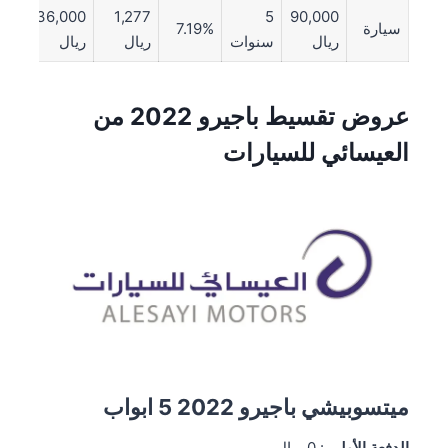
36,000
1,277
5
90,000
سيارة
7.19%
ريال
سنوات
ريال
ريال
عروض تقسيط باجيرو 2022 من
العيسائي للسيارات
ميتسوبيشي باجيرو 2022 5 ابواب
الدفعة الأولى
: 0 ريال.