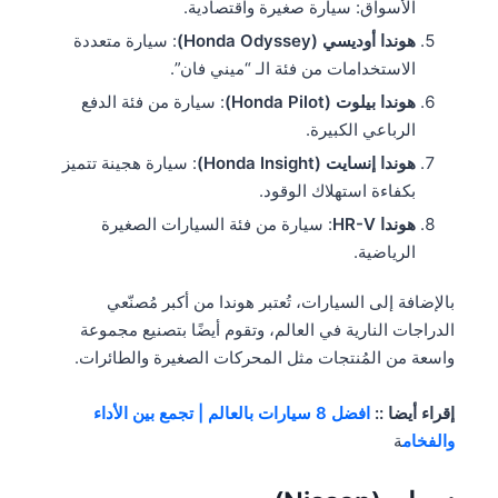
الأسواق: سيارة صغيرة واقتصادية.
هوندا أوديسي (Honda Odyssey)
: سيارة متعددة
الاستخدامات من فئة الـ “ميني فان”.
هوندا بيلوت (Honda Pilot)
: سيارة من فئة الدفع
الرباعي الكبيرة.
هوندا إنسايت (Honda Insight)
: سيارة هجينة تتميز
بكفاءة استهلاك الوقود.
هوندا HR-V
: سيارة من فئة السيارات الصغيرة
الرياضية.
بالإضافة إلى السيارات، تُعتبر هوندا من أكبر مُصنّعي
الدراجات النارية في العالم، وتقوم أيضًا بتصنيع مجموعة
واسعة من المُنتجات مثل المحركات الصغيرة والطائرات.
إقراء أيضا ::
افضل 8 سيارات بالعالم | تجمع بين الأداء
والفخام
ة