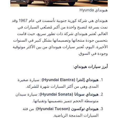
هيونداي Hyunda
هيونداي هي شركة كورية جنوبية تأسست في عام 1967 وقد
نمت بسرعة لتصبح واحدة من أكبر مُصنّعي السيارات في
العالم. تُعتبر هيونداي شركة ذات تطور سريع، حيث قامت
بتحسين جودة منتجاتها وتصميماتها بشكل كبير في السنوات
الأخيرة. اليوم، تُعتبر سيارات هيونداي من بين الأكثر موثوقية
وجودة في السوق.
أبرز سيارات هيونداي
:
هيونداي إلنترا (Hyundai Elantra)
: سيارة صغيرة
المدى وهي من أكثر السيارات شهرة للشركة.
هيونداي سوناتا (Hyundai Sonata)
: سيارة سيدان
متوسطة الحجم تتميز بتصميمها وتقنياتها.
هيونداي توكسون (Hyundai Tucson)
: من فئة
السيارات المدمجة الرياضية.