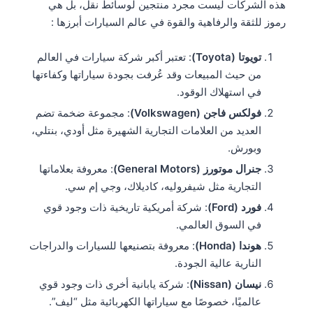
هذه الشركات ليست مجرد منتجين لوسائط نقل، بل هي
رموز للثقة والرفاهية والقوة في عالم السيارات أبرزها :
تويوتا (Toyota)
: تعتبر أكبر شركة سيارات في العالم
من حيث المبيعات وقد عُرفت بجودة سياراتها وكفاءتها
في استهلاك الوقود.
فولكس فاجن (Volkswagen)
: مجموعة ضخمة تضم
العديد من العلامات التجارية الشهيرة مثل أودي، بنتلي،
وبورش.
جنرال موتورز (General Motors)
: معروفة بعلاماتها
التجارية مثل شيفروليه، كاديلاك، وجي إم سي.
فورد (Ford)
: شركة أمريكية تاريخية ذات وجود قوي
في السوق العالمي.
هوندا (Honda)
: معروفة بتصنيعها للسيارات والدراجات
النارية عالية الجودة.
نيسان (Nissan)
: شركة يابانية أخرى ذات وجود قوي
عالميًا، خصوصًا مع سياراتها الكهربائية مثل “ليف”.