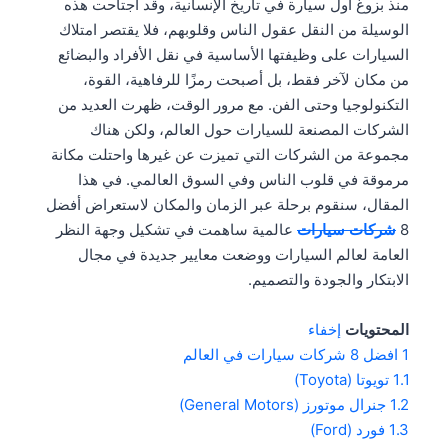
منذ بزوغ أول سيارة في تاريخ الإنسانية، وقد اجتاحت هذه
الوسيلة من النقل عقول الناس وقلوبهم، فلا يقتصر امتلاك
السيارات على وظيفتها الأساسية في نقل الأفراد والبضائع
من مكان لآخر فقط، بل أصبحت رمزًا للرفاهية، القوة،
التكنولوجيا وحتى الفن. مع مرور الوقت، ظهرت العديد من
الشركات المصنعة للسيارات حول العالم، ولكن هناك
مجموعة من الشركات التي تميزت عن غيرها واحتلت مكانة
مرموقة في قلوب الناس وفي السوق العالمي. في هذا
المقال، سنقوم برحلة عبر الزمان والمكان لاستعراض أفضل
8
شركات سيارات
عالمية ساهمت في تشكيل وجهة النظر
العامة لعالم السيارات ووضعت معايير جديدة في مجال
الابتكار والجودة والتصميم.
المحتويات
إخفاء
1
افضل 8 شركات سيارات في العالم
1.1
تويوتا (Toyota)
1.2
جنرال موتورز (General Motors)
1.3
فورد (Ford)