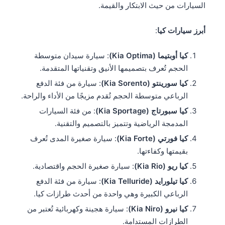
السيارات من حيث الابتكار والقيمة.
أبرز سيارات كيا
:
كيا أوبتيما (Kia Optima)
: سيارة سيدان متوسطة
الحجم تُعرف بتصميمها الأنيق وتقنياتها المتقدمة.
كيا سورينتو (Kia Sorento)
: سيارة من فئة الدفع
الرباعي متوسطة الحجم تُقدم مزيجًا من الأداء والراحة.
كيا سبورتاج (Kia Sportage)
: من فئة السيارات
المدمجة الرياضية وتتميز بالتصميم والتقنية.
كيا فورتي (Kia Forte)
: سيارة صغيرة المدى تُعرف
بقيمتها وكفاءتها.
كيا ريو (Kia Rio)
: سيارة صغيرة الحجم واقتصادية.
كيا تيلورايد (Kia Telluride)
: سيارة من فئة الدفع
الرباعي الكبيرة وهي واحدة من أحدث طرازات كيا.
كيا نيرو (Kia Niro)
: سيارة هجينة وكهربائية تُعتبر من
الطرازات المستدامة.