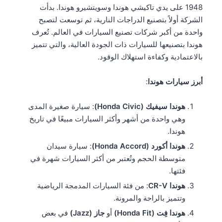
1948 على يدي تاكيشي هوندا وسويتشيرو هوندا. بدأت
الشركة أولاً بتصنيع الدراجات النارية، ثم توسعت لتصبح
واحدة من أكبر شركات تصنيع السيارات في العالم. تُعرف
هوندا بتصنيعها للسيارات ذات الجودة العالية، والتي تتميز
بالاعتمادية وكفاءة استهلاك الوقود.
أبرز سيارات هوندا
:
هوندا سيفيك (Honda Civic)
: سيارة صغيرة المدى
وهي واحدة من أشهر وأكثر السيارات مبيعًا في تاريخ
هوندا.
هوندا أكورد (Honda Accord)
: سيارة سيدان
متوسطة الحجم وتُعتبر من أكثر السيارات شهرة في
فئتها.
هوندا CR-V
: من فئة السيارات المدمجة الرياضية
وتتميز بالراحة والمرونة.
هوندا فِت (Honda Fit)
أو
جاز (Jazz)
في بعض