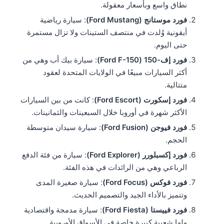
نطاق واسع وبأسعار معقولة.
فورد موستانج (Ford Mustang)
: سيارة رياضية
أيقونية وُلدت في منتصف الستينات ولا تزال مستمرة
حتى اليوم.
فورد إف-150 (Ford F-150)
: سيارة بيك أب وهي من
أكثر السيارات مبيعًا في الولايات المتحدة لعقود
متتالية.
فورد إسكورت (Ford Escort)
: كانت من بين السيارات
الأكثر شهرة في أوروبا خلال السبعينات والثمانينات.
فورد فيوجن (Ford Fusion)
: سيارة سيدان متوسطة
الحجم.
فورد إكسبلورر (Ford Explorer)
: سيارة من فئة الدفع
الرباعي وهي من الرائدات في هذه الفئة.
فورد فوكس (Ford Focus)
: سيارة صغيرة المدى
وتتميز بالأداء الجيد والتصميم الحديث.
فورد فييستا (Ford Fiesta)
: سيارة مدمجة واقتصادية
ولها شعبية كبيرة خاصة في الأسواق الأوروبية.