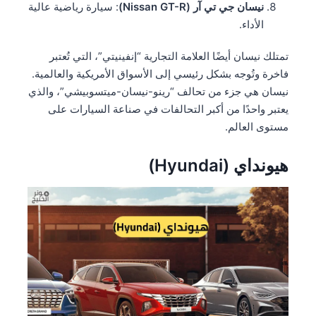
نيسان جي تي آر (Nissan GT-R)
: سيارة رياضية عالية
الأداء.
تمتلك نيسان أيضًا العلامة التجارية “إنفينيتي”، التي تُعتبر
فاخرة وتُوجه بشكل رئيسي إلى الأسواق الأمريكية والعالمية.
نيسان هي جزء من تحالف “رينو-نيسان-ميتسوبيشي”، والذي
يعتبر واحدًا من أكبر التحالفات في صناعة السيارات على
مستوى العالم.
هيونداي (Hyundai)