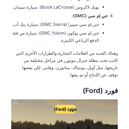
بويك لاكروس (Buick LaCrosse): سيارة سيدان.
جي إم سي (GMC)
:
جي إم سي سييرا (GMC Sierra): سيارة بيك أب.
جي إم سي يوكون (GMC Yukon): سيارة من فئة
الدفع الرباعي الكبيرة.
وهناك العديد من العلامات التجارية والطرازات الأخرى التي
كانت تحت مظلة جنرال موتورز في مراحل مختلفة من
تاريخها، مثل أوبل، بونتياك، ساتورن، وهامر، لكن بعضها
توقف عن الإنتاج أو تم بيعها.
فورد (Ford)