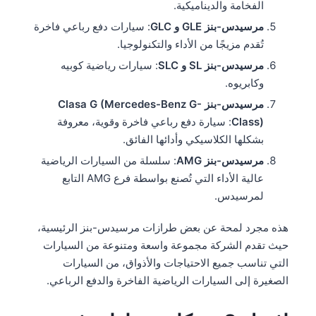
الفخامة والديناميكية.
مرسيدس-بنز GLE و GLC
: سيارات دفع رباعي فاخرة
تُقدم مزيجًا من الأداء والتكنولوجيا.
مرسيدس-بنز SL و SLC
: سيارات رياضية كوبيه
وكابريوه.
مرسيدس-بنز Clasa G (Mercedes-Benz G-
Class)
: سيارة دفع رباعي فاخرة وقوية، معروفة
بشكلها الكلاسيكي وأدائها الفائق.
مرسيدس-بنز AMG
: سلسلة من السيارات الرياضية
عالية الأداء التي تُصنع بواسطة فرع AMG التابع
لمرسيدس.
هذه مجرد لمحة عن بعض طرازات مرسيدس-بنز الرئيسية،
حيث تقدم الشركة مجموعة واسعة ومتنوعة من السيارات
التي تناسب جميع الاحتياجات والأذواق، من السيارات
الصغيرة إلى السيارات الرياضية الفاخرة والدفع الرباعي.