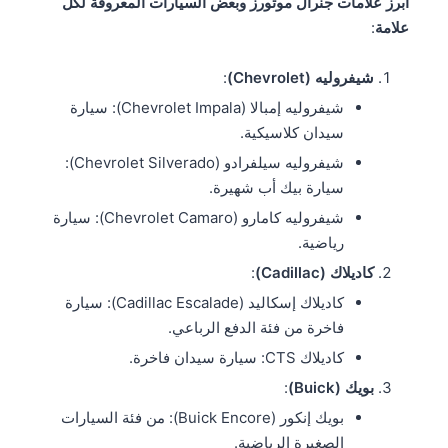
أبرز علامات جنرال موتورز وبعض السيارات المعروفة لكل
علامة
:
شيفروليه (Chevrolet)
:
شيفروليه إمبالا (Chevrolet Impala): سيارة
سيدان كلاسيكية.
شيفروليه سيلفرادو (Chevrolet Silverado):
سيارة بيك أب شهيرة.
شيفروليه كامارو (Chevrolet Camaro): سيارة
رياضية.
كاديلاك (Cadillac)
:
كاديلاك إسكاليد (Cadillac Escalade): سيارة
فاخرة من فئة الدفع الرباعي.
كاديلاك CTS: سيارة سيدان فاخرة.
بويك (Buick)
:
بويك إنكور (Buick Encore): من فئة السيارات
الصغيرة الرياضية.