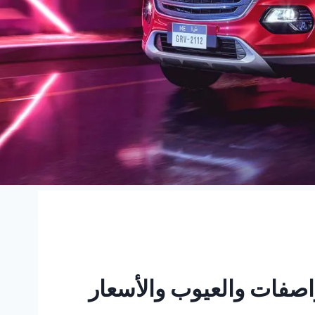
روف 2023 | المواصفات والعيوب والأسعار