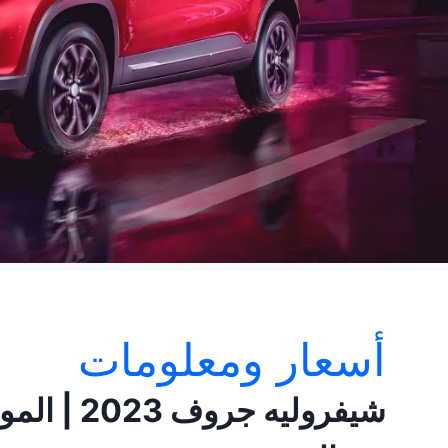
أسعار ومعلومات
شيفروليه ج