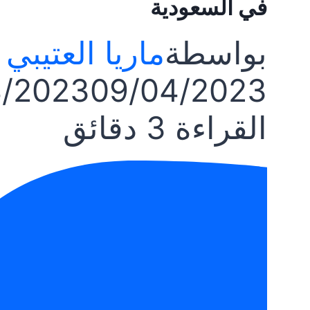
في السعودية
بواسطة
ماريا العتيبي
4/2023
09/04/2023
القراءة
3
دقائق