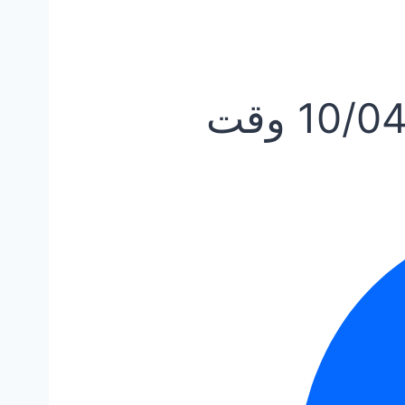
10/0
وقت