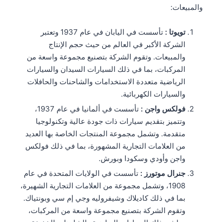
والمبيعات:
تويوتا :
تأسست في اليابان في عام 1937 وتعتبر
الشركة الأكبر في العالم من حيث حجم الإنتاج
والمبيعات. وتقوم الشركة بتصنيع مجموعة واسعة من
المركبات، بما في ذلك السيارات السيدان والسيارات
الرياضية متعددة الاستخدامات والشاحنات والحافلات
والسيارات الكهربائية.
فولكس واجن :
تأسست في ألمانيا في عام 1937،
وتتميز بتقديم سيارات ذات جودة عالية وتكنولوجيا
متقدمة. وتشمل مجموعة المنتجات الخاصة بها العديد
من العلامات التجارية المشهورة، بما في ذلك فولكس
واجن وأودي وسكودا وبورش.
جنرال موتورز :
تأسست في الولايات المتحدة في عام
1908، وتشمل مجموعة من العلامات التجارية الشهيرة،
بما في ذلك كاديلاك وشيفروليه وجي إم سي وبونتياك.
وتقوم الشركة بتصنيع مجموعة واسعة من المركبات،