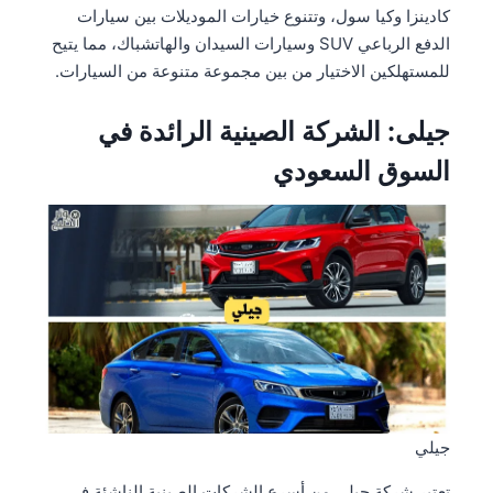
كادينزا وكيا سول، وتتنوع خيارات الموديلات بين سيارات
الدفع الرباعي SUV وسيارات السيدان والهاتشباك، مما يتيح
للمستهلكين الاختيار من بين مجموعة متنوعة من السيارات.
جيلى: الشركة الصينية الرائدة في
السوق السعودي
جيلي
تعتبر شركة جيلى من أسرع الشركات الصينية الناشئة في