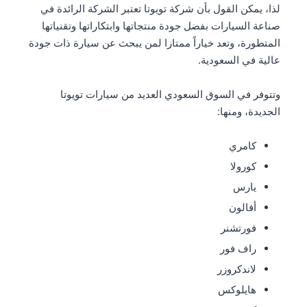
لذا، يمكن القول بأن شركة تويوتا تعتبر الشركة الرائدة في
صناعة السيارات بفضل جودة منتجاتها وابتكاراتها وتقنياتها
المتطورة، وتعد خياراً ممتازا لمن يبحث عن سيارة ذات جودة
عالية في السعودية.
وتتوفر في السوق السعودي العديد من سيارات تويوتا
الجديدة، ومنها:
كامري
كورولا
يارس
أفالون
فورتشنر
راف فور
لاندكروزر
هايلوكس