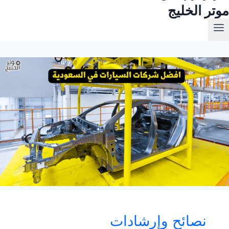
موتر الخليج
نصائح وإرشادات