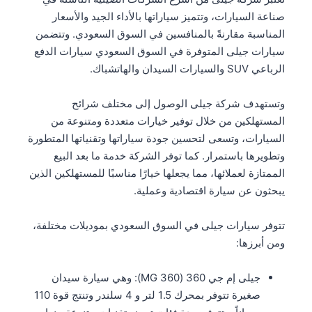
صناعة السيارات، وتتميز سياراتها بالأداء الجيد والأسعار
المناسبة مقارنةً بالمنافسين في السوق السعودي. وتتضمن
سيارات جيلى المتوفرة في السوق السعودي سيارات الدفع
الرباعي SUV والسيارات السيدان والهاتشباك.
وتستهدف شركة جيلى الوصول إلى مختلف شرائح
المستهلكين من خلال توفير خيارات متعددة ومتنوعة من
السيارات، وتسعى لتحسين جودة سياراتها وتقنياتها المتطورة
وتطويرها باستمرار. كما توفر الشركة خدمة ما بعد البيع
الممتازة لعملائها، مما يجعلها خيارًا مناسبًا للمستهلكين الذين
يبحثون عن سيارة اقتصادية وعملية.
تتوفر سيارات جيلى في السوق السعودي بموديلات مختلفة،
ومن أبرزها:
جيلى إم جي 360 (MG 360): وهي سيارة سيدان
صغيرة تتوفر بمحرك 1.5 لتر و 4 سلندر وتنتج قوة 110