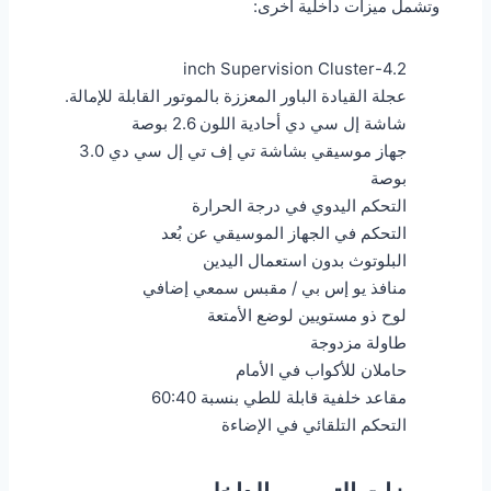
وتشمل ميزات داخلية أخرى:
4.2-inch Supervision Cluster
عجلة القيادة الباور المعززة بالموتور القابلة للإمالة.
شاشة إل سي دي أحادية اللون 2.6 بوصة
جهاز موسيقي بشاشة تي إف تي إل سي دي 3.0
بوصة
التحكم اليدوي في درجة الحرارة
التحكم في الجهاز الموسيقي عن بُعد
البلوتوث بدون استعمال اليدين
منافذ يو إس بي / مقبس سمعي إضافي
لوح ذو مستويين لوضع الأمتعة
طاولة مزدوجة
حاملان للأكواب في الأمام
مقاعد خلفية قابلة للطي بنسبة 60:40
التحكم التلقائي في الإضاءة