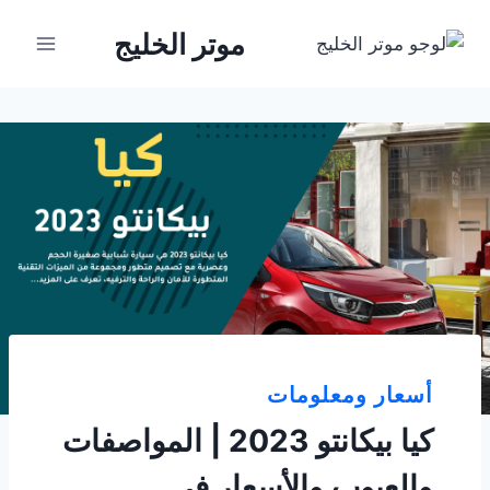
لتجاوز
موتر الخليج
لى
لمحتوى
أسعار ومعلومات
كيا بيكانتو 2023 | المواصفات
والعيوب والأسعار في