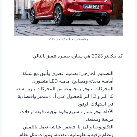
مواصفات كيا بيكانتو 2023
كيا بيكانتو 2023 هي سيارة صغيرة تتميز بالتالي:
التصميم الخارجي: تصميم عصري وأنيق مع شبكة
أمامية محدثة ومصابيح أمامية LED متطورة.
المحركات: تتوفر بمجموعة من المحركات بنزين سعة
1.0 لتر و 1.2 لتر للحصول على أداء متميز واقتصادية
في استهلاك الوقود.
الأداء: توفر تسارع سريع وقوة توجيه دقيقة لرحلات
مريحة وممتعة.
التكنولوجيا والمزايا: تتضمن شاشة تعمل باللمس
ونظام ترفيه ومعلوماتية متقدمة، وميزات مثل نظام