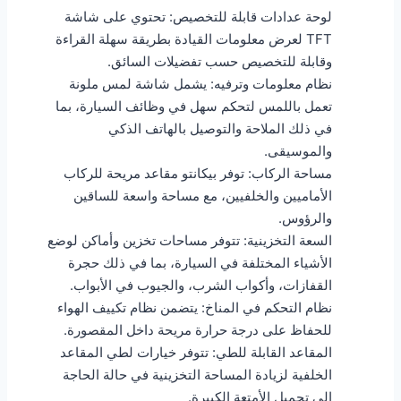
لوحة عدادات قابلة للتخصيص: تحتوي على شاشة
TFT لعرض معلومات القيادة بطريقة سهلة القراءة
وقابلة للتخصيص حسب تفضيلات السائق.
نظام معلومات وترفيه: يشمل شاشة لمس ملونة
تعمل باللمس لتحكم سهل في وظائف السيارة، بما
في ذلك الملاحة والتوصيل بالهاتف الذكي
والموسيقى.
مساحة الركاب: توفر بيكانتو مقاعد مريحة للركاب
الأماميين والخلفيين، مع مساحة واسعة للساقين
والرؤوس.
السعة التخزينية: تتوفر مساحات تخزين وأماكن لوضع
الأشياء المختلفة في السيارة، بما في ذلك حجرة
القفازات، وأكواب الشرب، والجيوب في الأبواب.
نظام التحكم في المناخ: يتضمن نظام تكييف الهواء
للحفاظ على درجة حرارة مريحة داخل المقصورة.
المقاعد القابلة للطي: تتوفر خيارات لطي المقاعد
الخلفية لزيادة المساحة التخزينية في حالة الحاجة
إلى تحميل الأمتعة الكبيرة.