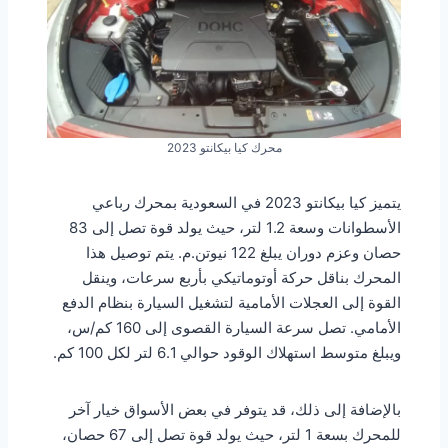
محرك كيا بيكانتو 2023
يتميز كيا بيكانتو 2023 في السعودية بمحرك رباعي
الأسطوانات وسعة 1.2 لتر، حيث يولد قوة تصل إلى 83
حصان وعزم دوران يبلغ 122 نيوتن.م. يتم توصيل هذا
المحرك بناقل حركة أوتوماتيكي بأربع سرعات، وينقل
القوة إلى العجلات الأمامية لتشغيل السيارة بنظام الدفع
الأمامي. تصل سرعة السيارة القصوى إلى 160 كم/س،
ويبلغ متوسط استهلاك الوقود حوالي 6.1 لتر لكل 100 كم.
بالإضافة إلى ذلك، قد يتوفر في بعض الأسواق خيار آخر
للمحرك بسعة 1 لتر، حيث يولد قوة تصل إلى 67 حصان،