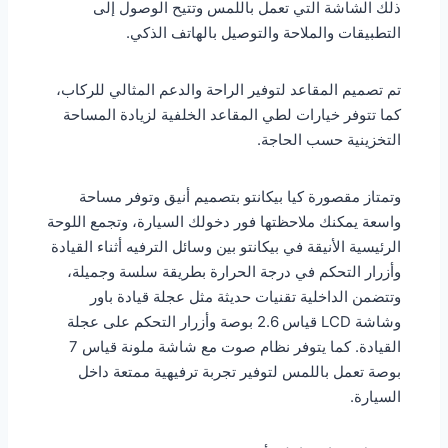
ذلك الشاشة التي تعمل باللمس وتتيح الوصول إلى
التطبيقات والملاحة والتوصيل بالهاتف الذكي.
تم تصميم المقاعد لتوفير الراحة والدعم المثالي للركاب،
كما تتوفر خيارات لطي المقاعد الخلفية لزيادة المساحة
التخزينية حسب الحاجة.
وتمتاز مقصورة كيا بيكانتو بتصميم أنيق وتوفر مساحة
واسعة يمكنك ملاحظتها فور دخولك السيارة، وتجمع اللوحة
الرئيسية الأنيقة في بيكانتو بين وسائل الترفيه أثناء القيادة
وأزرار التحكم في درجة الحرارة بطريقة سلسة وجميلة،
وتتضمن الداخلية تقنيات حديثة مثل عجلة قيادة باور
وشاشة LCD قياس 2.6 بوصة وأزرار التحكم على عجلة
القيادة. كما يتوفر نظام صوت مع شاشة ملونة قياس 7
بوصة تعمل باللمس لتوفير تجربة ترفيهية ممتعة داخل
السيارة.