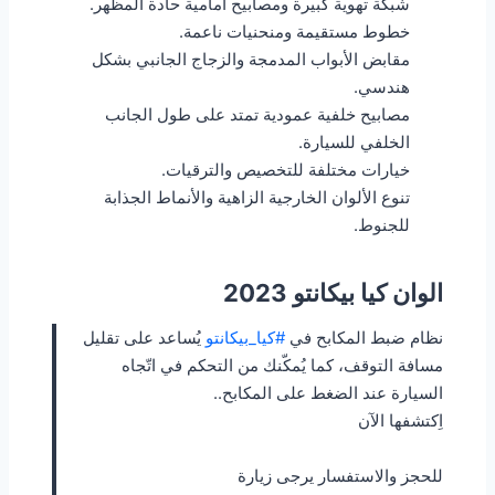
شبكة تهوية كبيرة ومصابيح أمامية حادة المظهر.
خطوط مستقيمة ومنحنيات ناعمة.
مقابض الأبواب المدمجة والزجاج الجانبي بشكل
هندسي.
مصابيح خلفية عمودية تمتد على طول الجانب
الخلفي للسيارة.
خيارات مختلفة للتخصيص والترقيات.
تنوع الألوان الخارجية الزاهية والأنماط الجذابة
للجنوط.
الوان كيا بيكانتو 2023
نظام ضبط المكابح في
#كيا_بيكانتو
يُساعد على تقليل
مسافة التوقف، كما يُمكّنك من التحكم في اتّجاه
السيارة عند الضغط على المكابح..
اِكتشفها الآن
للحجز والاستفسار يرجى زيارة