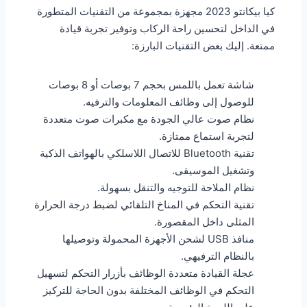
كيا بيكانتو 2023 مجهزة بمجموعة من التقنيات المتطورة
في الداخل لتحسين راحة الركاب وتوفير تجربة قيادة
ممتعة. إليك بعض التقنيات البارزة:
شاشة تعمل باللمس بحجم 7 بوصات أو 8 بوصات
للوصول إلى وظائف المعلومات والترفيه.
نظام صوت عالي الجودة مع مكبرات صوت متعددة
لتجربة استماع ممتازة.
تقنية Bluetooth للاتصال اللاسلكي بالهواتف الذكية
وتشغيل الموسيقى.
نظام الملاحة للتوجيه والتنقل بسهولة.
تقنية التحكم في المناخ التلقائي لضبط درجة الحرارة
المثلى داخل المقصورة.
منافذ USB لشحن الأجهزة المحمولة وتوصيلها
بالنظام الترفيهي.
عجلة القيادة متعددة الوظائف بأزرار التحكم لتسهيل
التحكم في الوظائف المختلفة بدون الحاجة للتركيز