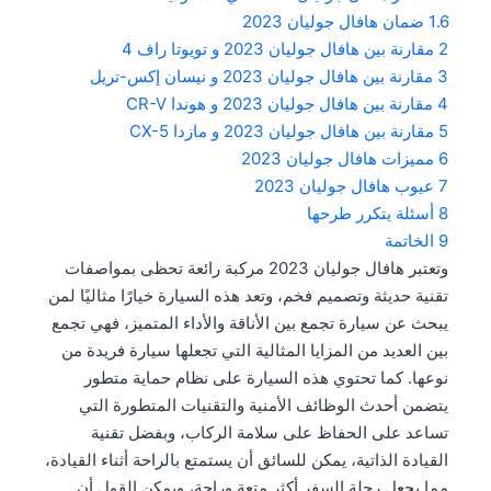
1.6
ضمان هافال جوليان 2023
2
مقارنة بين هافال جوليان 2023 و تويوتا راف 4
3
مقارنة بين هافال جوليان 2023 و نيسان إكس-تريل
4
مقارنة بين هافال جوليان 2023 و هوندا CR-V
5
مقارنة بين هافال جوليان 2023 و مازدا CX-5
6
مميزات هافال جوليان 2023
7
عيوب هافال جوليان 2023
8
أسئلة يتكرر طرحها
9
الخاتمة
وتعتبر هافال جوليان 2023 مركبة رائعة تحظى بمواصفات
تقنية حديثة وتصميم فخم، وتعد هذه السيارة خيارًا مثاليًا لمن
يبحث عن سيارة تجمع بين الأناقة والأداء المتميز، فهي تجمع
بين العديد من المزايا المثالية التي تجعلها سيارة فريدة من
نوعها. كما تحتوي هذه السيارة على نظام حماية متطور
يتضمن أحدث الوظائف الأمنية والتقنيات المتطورة التي
تساعد على الحفاظ على سلامة الركاب، وبفضل تقنية
القيادة الذاتية، يمكن للسائق أن يستمتع بالراحة أثناء القيادة،
مما يجعل رحلة السفر أكثر متعة وراحة، ويمكن القول أن