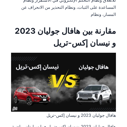
للانغلاق ونظام التحكم الإلكتروني في الاستقرار ونظام
المساعدة على الثبات، ونظام التحذير من الانحراف عن
المسار، ونظام
مقارنة بين هافال جوليان 2023
و نيسان إكس-تريل
هافال جوليان 2023 و نيسان إكس-تريل
هافال جوليان 2023 ونيسان إكس-تريل هما سيارتان رياضية