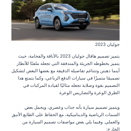
جوليان 2023
يتميز تصميم هافال جوليان 2023 بالأناقة والفخامة، حيث
يتميز بخطوطه الجريئة والمتدفقة التي تجعله ملفتًا للأنظار
أينما ذهبتن وتتناغم تفاصيله الدقيقة مع بعضها البعض لتشكيل
تصميمًا متميزًا في سيارات الدفع الرباعي، وكما يتمتع هذا
التصميم بقوة وصلابة تجعله مثاليًا لقيادة المركبات في
الطرق الوعرة والتضاريس الوعرة
ويتميز تصميم سيارة بأنه جذاب وعصري، ويحمل بعض
السمات الرياضية والديناميكية، مع الحفاظ على الطابع الأنيق
والعملي. وفيما يلي بعض مواصفات تصميم السيارة من
الخارج: