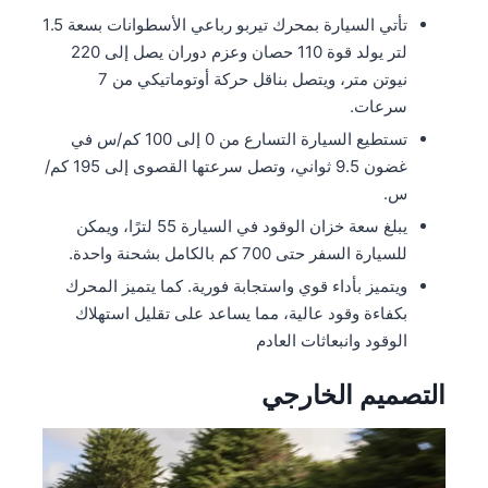
تأتي السيارة بمحرك تيربو رباعي الأسطوانات بسعة 1.5
لتر يولد قوة 110 حصان وعزم دوران يصل إلى 220
نيوتن متر، ويتصل بناقل حركة أوتوماتيكي من 7
سرعات.
تستطيع السيارة التسارع من 0 إلى 100 كم/س في
غضون 9.5 ثواني، وتصل سرعتها القصوى إلى 195 كم/
س.
يبلغ سعة خزان الوقود في السيارة 55 لترًا، ويمكن
للسيارة السفر حتى 700 كم بالكامل بشحنة واحدة.
ويتميز بأداء قوي واستجابة فورية. كما يتميز المحرك
بكفاءة وقود عالية، مما يساعد على تقليل استهلاك
الوقود وانبعاثات العادم
التصميم الخارجي