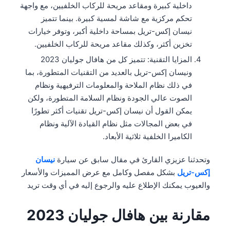
داخلية كبيرة ومقاعد مريحة للركاب الخلفيين، مع واجهة
تحكم مركزية مع شاشة لمسية كبيرة. بينما تتميز
نيسان إكس-تريل بمساحة داخلية أكبر، وتوفر خيارات
تخزين أكثر، وكذلك مقاعد مريحة للركاب الخلفيين.
المزايا التقنية: تتميز كل من هافال جوليان 2023
ونيسان إكس-تريل بالعديد من التقنيات المتطورة، بما
في ذلك نظام الملاحة والمعلومات الترفيهية ونظام
الصوت عالي الجودة ونظام السلامة المتطورة، ولكن
يمكن القول أن نيسان إكس-تريل تقنيات أكثر تطورًا
في بعض المجالات مثل نظام القيادة الآلية ونظام
الكاميرا الخلفية ثلاثية الأبعاد.
وتحدثنا عزيزي القارئ في مقال سابق عن سيارة
نيسان
إكس-تريل
بشكل مفصل وكامل مع عرض المميزات والأسعار
والعيوب يمكنك الإطلاع عليه والرجوع إليه في أي وقت تريد
مقارنة بين هافال جوليان 2023