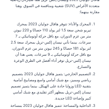
متعددة الأغراض (SUV) شعبية ومنافسة في السوق. وهنا
مقارنة بينهما:
المحرك والأداء: تتوفر هافال جوليان 2023 بمحرك
تيربو شحن سعة 1.5 لتر يولد 110 حصانًا و 220 نيوتن
متر من عزم الدوران، مع ناقل حركة أوتوماتيكي بـ 7
سرعات. بينما تأتي نيسان إكس-تريل بمحرك سعة 2.5
لتر يولد 181 حصانًا و 245 نيوتن متر من عزم الدوران،
مع ناقل حركة أوتوماتيكي بـ 9 سرعات. يعني هذا أن
نيسان إكس-تريل توفر أداء أفضل في الطرق الوعرة
والتسارع.
التصميم الخارجي: يتميز هافال جوليان 2023 بتصميم
رياضي ومميز، مع شبك أمامي واسع ومصابيح أمامية
بتقنية LED وزوايا حادة على الهيكل. بينما يتميز تصميم
نيسان إكس-تريل بمظهر أكثر تقليدي مع شبك أمامي
كبير وإضاءة LED جديدة.
الداخلية والمساحة: تتميز هافال جوليان 2023 بمساحة