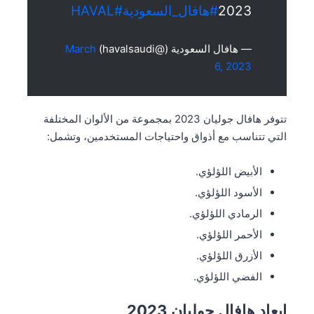
2023
#هافال_السعودية
#HAVAL
— هافال السعودية (@havalsaudi)
March
6, 2023
تتوفر هافال جوليان 2023 بمجموعة من الألوان المختلفة
التي تتناسب مع أذواق واحتياجات المستخدمين، وتشمل:
الأبيض اللؤلؤي.
الأسود اللؤلؤي.
الرمادي اللؤلؤي.
الأحمر اللؤلؤي.
الأزرق اللؤلؤي.
الفضي اللؤلؤي.
ابعاد هافال جوليان 2023