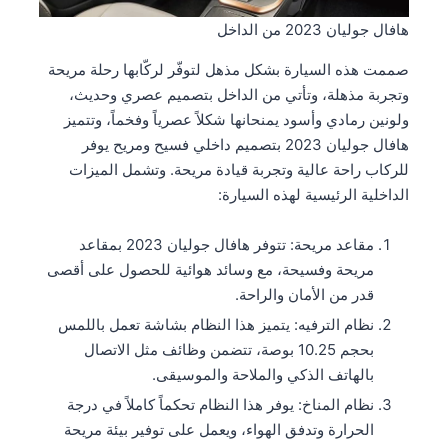
هافال جوليان 2023 من الداخل
صممت هذه السيارة بشكل مذهل لتوفّر لركّابها رحلة مريحة
وتجربة مذهلة، وتأتي من الداخل بتصميم عصري وحديث،
ولونين رمادي وأسود يمنحانها شكلاً عصرياً وفخماً، وتتميز
هافال جوليان 2023 بتصميم داخلي فسيح ومريح يوفر
للركاب راحة عالية وتجربة قيادة مريحة. وتشمل الميزات
الداخلية الرئيسية لهذه السيارة:
مقاعد مريحة: تتوفر هافال جوليان 2023 بمقاعد
مريحة وفسيحة، مع وسائد هوائية للحصول على أقصى
قدر من الأمان والراحة.
نظام الترفيه: يتميز هذا النظام بشاشة تعمل باللمس
بحجم 10.25 بوصة، تتضمن وظائف مثل الاتصال
بالهاتف الذكي والملاحة والموسيقى.
نظام المناخ: يوفر هذا النظام تحكماً كاملاً في درجة
الحرارة وتدفق الهواء، ويعمل على توفير بيئة مريحة