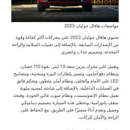
مواصفات هافال جوليان 2023
تحتوي هافال جوليان 2023 على محركات أكثر كفاءة وقوة
من الإصدارات السابقة، بالإضافة إلى تقنيات السلامة والراحة
المحدثة، وتصميم جذاب وعصري.
وتعمل على محرك بنزين سعة 1.5 ليتر، بقوة 110 حصان،
وبنظام دفع أمامي، وتتميز بإطارات كبيرة ومنحنية، ومصابيح
LED على الأمام والخلف، ونظام أمان متطور، وتحكم فائق
في العمليات الداخلية، بالإضافة إلى شاشة لمسية ملونة
تعمل بنظام الإنفوتينمنت، ونظام صوت عالي الجودة، وفتحة
سقف بانورامية، وتحظى هذه السيارة بتصميم ديناميكي
وجميل وتقدم أداءً متميزًا على الطريق، مع الحفاظ على
الراحة والأمان للركاب،