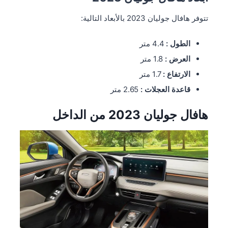
تتوفر هافال جوليان 2023 بالأبعاد التالية:
الطول :
4.4 متر
العرض :
1.8 متر
الارتفاع :
1.7 متر
قاعدة العجلات :
2.65 متر
هافال جوليان 2023 من الداخل