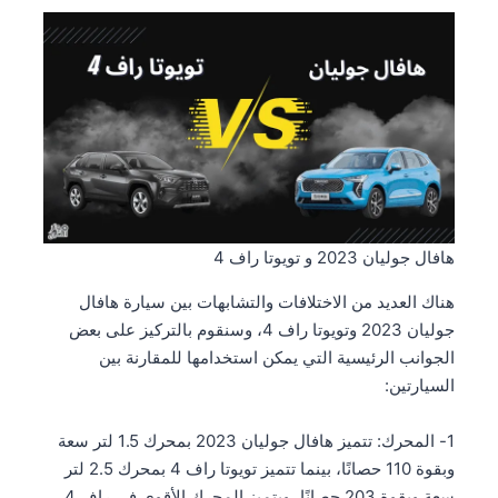
هافال جوليان 2023 و تويوتا راف 4
هناك العديد من الاختلافات والتشابهات بين سيارة هافال
جوليان 2023 وتويوتا راف 4، وسنقوم بالتركيز على بعض
الجوانب الرئيسية التي يمكن استخدامها للمقارنة بين
السيارتين:
1- المحرك: تتميز هافال جوليان 2023 بمحرك 1.5 لتر سعة
وبقوة 110 حصانًا، بينما تتميز تويوتا راف 4 بمحرك 2.5 لتر
سعة وبقوة 203 حصانًا، ويتميز المحرك الأقوى في راف 4