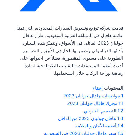
قدمت شركة توزيع وتسويق السيارات المحدودة، التي تمثل
علامة هافال في المملكة العربية السعودية، طراز هافال
جوليان 2023 العائلي في الأسواق، وتتميّز هذه السيارة
بأدائها الديناميكي وتصميمها الخارجي الأنيق و التصاميم
التطورية على مستوى المقصورة، فضلاً عن احتوائها على
أحدث أنظمة المساعدات والتقنيات التكنولوجية لزيادة
رفاهية وراحة الركاب خلال استخدامها.
المحتويات
إخفاء
1
مواصفات هافال جوليان 2023
1.1
محرك هافال جوليان 2023
1.2
التصميم الخارجي
1.3
هافال جوليان 2023 من الداخل
1.4
أنظمة الأمان والسلامة
1.5
سعر هافال جوليان 2023 في السعودية