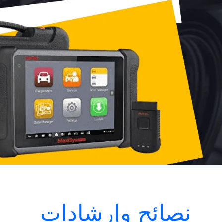
نصائح وإرشادات