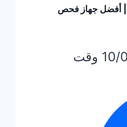
جهزة فحص السيارات 2023 | أفضل جهاز فحص
10/
وقت