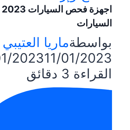
ا
السيارات
بواسطة
ماريا العتيبي
01/2023
11/01/2023
القراءة
3
دقائق