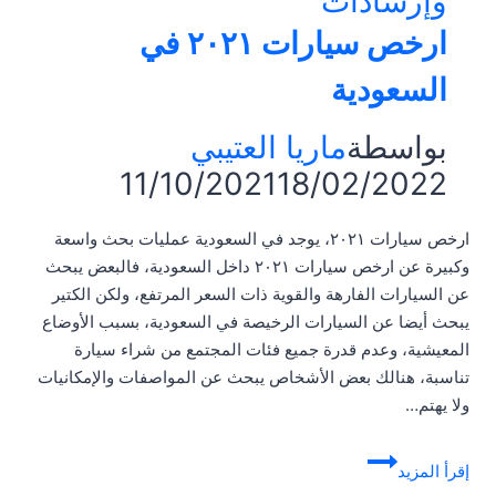
وإرشادات
ارخص سيارات ٢٠٢١ في
السعودية
بواسطة
ماريا العتيبي
11/10/2021
18/02/2022
ارخص سيارات ٢٠٢١، يوجد في السعودية عمليات بحث واسعة
وكبيرة عن ارخص سيارات ٢٠٢١ داخل السعودية، فالبعض يبحث
عن السيارات الفارهة والقوية ذات السعر المرتفع، ولكن الكتير
يبحث أيضا عن السيارات الرخيصة في السعودية، بسبب الأوضاع
المعيشية، وعدم قدرة جميع فئات المجتمع من شراء سيارة
تناسبة، هنالك بعض الأشخاص يبحث عن المواصفات والإمكانيات
ولا يهتم…
ارخص
إقرأ المزيد
سيارات