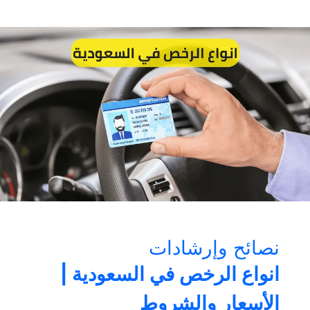
٢٠٢١
في
السعودية
نصائح وإرشادات
انواع الرخص في السعودية |
الأسعار والشروط