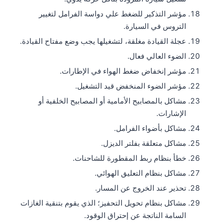
مؤشر التذكير للضغط علي دواسة الفرامل لتغيير
التروس في السيارة.
عجلة القيادة مغلقة، لتشغيلها يجب وضع مفتاح القيادة.
الضوء العالي فعال.
مؤشر إنخفاض ضغط الهواء في الإطارات.
مؤشر الضوء المنخفض قيد التشغيل.
مشاكل بالمصابيح الأمامية أو المصابيح الخلفية أو
الإشارات.
مشاكل بأضواء الفرامل.
مشاكل متعلقة بفلتر الديزل.
خطأ بنظام ربط المقطورة للشاحنات.
مشاكل بنظام التعليق الهوائي.
تحذير عند الخروج عن المسار.
مشاكل بنظام تحويل التحفيز؛ الذي يقوم بتنقية الغازات
السامة الناتجة عن إحتراق الوقود.