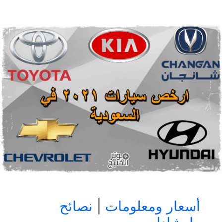
سيارة
نسائية
|
افضل
سيارة
للنساء
أسعار ومعلومات
|
نصائح