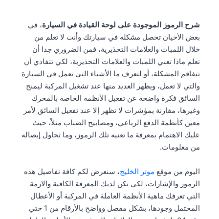
شرح الرموز الموجودة على لوحة القيادة في السيارة
، في
بعض الأحيان تحصل مشكله في سيارتك وأنت لا تعلم من
خلال اللمبات والعلامات التحذيرية، فمن الضروري جدا أن
تعلم ماذا تعني اللمبات والعلامات التحذيرية، لكي تتفادي أن
تتفاقم المشكلة، أو لتعرف ما الأشياء التي تعمل في السيارة
والتي لا تعمل، ويظهر العديد منها عند تشغيل المركبة ليمنح
السائق فكرة واضحة عن تفعيل الأنظمة الخاصة بالمحرك
وغيرها، مقارنة بمؤشرات لا تظهر إلا عند تفعيل السائق لأمر
معين كأنظمة الدفع الرباعي، ومصابيح الضباب مثلاً، حيث
عليك الاهتمام بمعرفة ما تعنيه تلك الرموز، وما تحاول إيصاله
من معلومات.
اليوم من موقع
موتر الخليج
، سنعرض لكم كافة تفاصيل هذه
الرموز والإشارات، لكي تكن لديك المعرفة الكافية والازمة
التي تعرفك ماهية الأنظمة العاملة في المركبة أو الأعطال
المحتمل وجودها، بشكل مفصل وواضح بالأرقام من 1 حتي