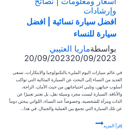
أسعار ومعلومات
|
نصائح
وإرشادات
افضل سيارة نسائية | افضل
سيارة للنساء
بواسطة
ماريا العتيبي
20/09/2023
20/09/2023
في عالم سيارات اليوم المليء بالتكنولوجيا والابتكارات، تسعى
العديد من النساء إلى البحث عن السيارة المثالية التي تواكب
أسلوب حياتهن، وتلبي احتياجاتهن من حيث الأمان، الراحة،
والأناقة. السيارة ليست مجرد وسيلة نقل، بل تعتبر تعبيرًا عن
الذات ومرآة للشخصية، وخصوصاً عند النساء، اللواتي يبحثن دوماً
عن تلك السيارة التي تجمع بين العملية والجمال. في هذا…
افضل
إقرأ المزيد