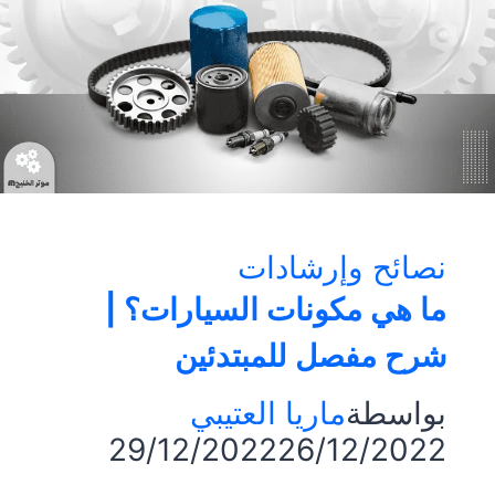
والشروط
نصائح وإرشادات
ما هي مكونات السيارات؟ |
شرح مفصل للمبتدئين
بواسطة
ماريا العتيبي
29/12/2022
26/12/2022