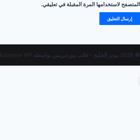
المتصفح لاستخدامها المرة المقبلة في تعليقي.
© 2026 موتر الخليج - قالب ووردبريس بواسطة
Kadence WP
أعلن معنا
الرئيسية
الكاتالوج
الماركات
انضم معنا لفريق العمل
تواصل معنا
سياسة الخصوصية