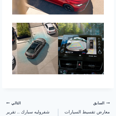
تصفّح
السابق
التالي
معارض تقسيط السيارات
شفروليه سبارك .. تقرير
المقالات