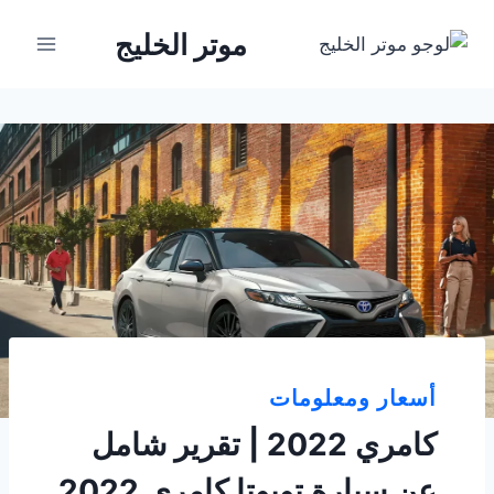
لتجاوز
موتر الخليج
لى
لمحتوى
أسعار ومعلومات
كامري 2022 | تقرير شامل
عن سيارة تويوتا كامري 2022