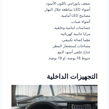
سقف بانورامي باللون الأسود.
أضواء LED ساطعة خلال النهار.
مصابيح LED أمامية.
أضواء ضباب.
حساسات امامية وخلفية.
مرايا جانبية كهربائية.
نظما إضائة تكييفي.
مساحات إستشعار المطر.
جناح خلفي أسود لامع.
جنوط 18 بوصة، او 19 بوصة.
التجهيزات الداخلية