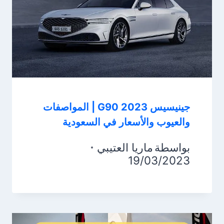
جينيسيس G90 2023 | المواصفات
والعيوب والأسعار في السعودية
بواسطة
ماريا العتيبي
19/03/2023