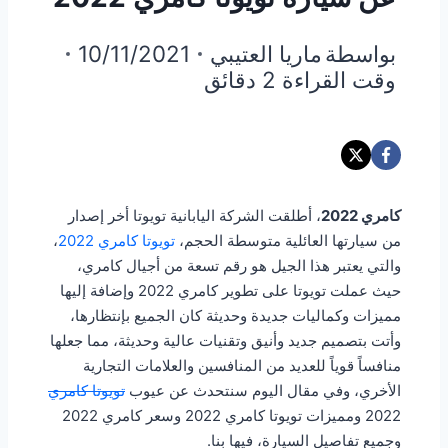
بواسطة
ماريا العتيبي
10/11/2021
وقت القراءة
2
دقائق
كامري 2022
، أطلقت الشركة اليابانية تويوتا أخر إصدار
من سيارتها العائلية متوسطة الحجم،
تويوتا كامري 2022
،
والتي يعتبر هذا الجيل هو رقم تسعة من أجيال كامري،
حيث عملت تويوتا على تطوير كامري 2022 وإضافة إليها
مميزات وكماليات جديدة وحديثة كان الجميع بإنتظارها،
وأتت بتصميم جديد وأنيق وتقنيات عالية وحديثة، مما جعلها
منافساً قوياً للعديد من المنافسين والعلامات التجارية
الأخري، وفي مقال اليوم سنتحدث عن عيوب
تويوتا كامري
2022 ومميزات تويوتا كامري 2022 وسعر كامري 2022
وجميع تفاصيل السيارة، فيها بنا.