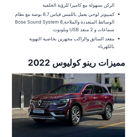
الركن بسهولة مع كاميرا للرؤية الخلفية
كمبيوتر لوحي يعمل باللمس قياس 8.7 بوصة مع نظام
الوسائط المتعددة والملاحة,Bose Sound System 8
سماعات و 2 منفذ USB وبلوتوث
مقعد السائق والراكب مجهزين بخاصية التهوية
بالكهرباء
مميزات رينو كوليوس 2022