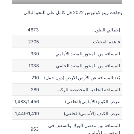
وجاءت رينو كوليوس 2022 فل كامل على النحو التالي:
إجمالي الطول
4673
قاعدة العجلات
2705
المسافة من المحور للمصد الأمامي
930
المسافة من المحور للمصد الخلفي
1038
بُعد المسافة عن الأرض الأرض (دون حمل)
210
المساحة الخلفية المخصصة للركب
289
عرض الكوع (الأمامي/الخلفي)
1,483/1,456
عرض الكتف (الأمامي/الخلفي)
1,449/1,419
المسافة بين مفصل الورك والسقف في
953
المقعدين الأماميين