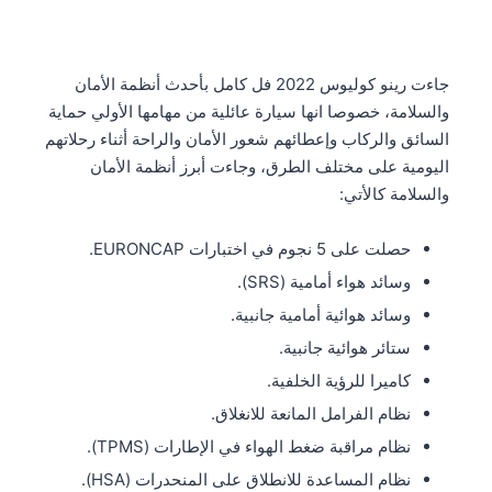
جاءت رينو كوليوس 2022 فل كامل بأحدث أنظمة الأمان
والسلامة، خصوصا انها سيارة عائلية من مهامها الأولي حماية
السائق والركاب وإعطائهم شعور الأمان والراحة أثناء رحلاتهم
اليومية على مختلف الطرق، وجاءت أبرز أنظمة الأمان
والسلامة كالأتي:
حصلت على 5 نجوم في اختبارات EURONCAP.
وسائد هواء أمامية (SRS).
وسائد هوائية أمامية جانبية.
ستائر هوائية جانبية.
كاميرا للرؤية الخلفية.
نظام الفرامل المانعة للانغلاق.
نظام مراقبة ضغط الهواء في الإطارات (TPMS).
نظام المساعدة للانطلاق على المنحدرات (HSA).