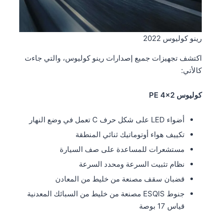
رينو كوليوس 2022
اكتشف تجهيزات جميع إصدارات رينو كوليوس، والتي جاءت
كالأتي:
كوليوس PE 4×2
أضواء LED على شكل حرف C تعمل في وضع النهار
تكييف هواء أوتوماتيك ثنائي المنطقة
مستشعرات للمساعدة على صف السيارة
نظام تثبيت السرعة ومحدد السرعة
قضبان سقف مصنعة من خليط من المعادن
جنوط ESQIS مصنعة من خليط من السبائك المعدنية
قياس 17 بوصة