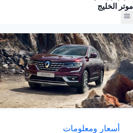
موتر الخليج
أسعار ومعلومات