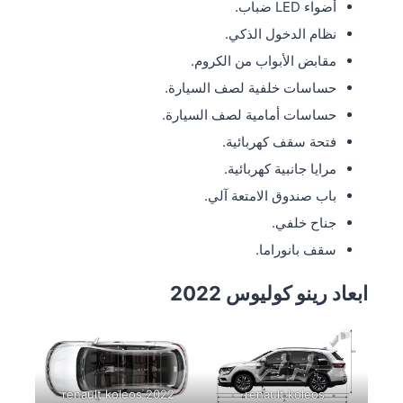
أضواء LED ضباب.
نظام الدخول الذكي.
مقابض الأبواب من الكروم.
حساسات خلفية لصف السيارة.
حساسات أمامية لصف السيارة.
فتحة سقف كهربائية.
مرايا جانبية كهربائية.
باب صندوق الامتعة آلي.
جناح خلفي.
سقف بانوراما.
ابعاد رينو كوليوس 2022
renault koleos 2022
renault koleos