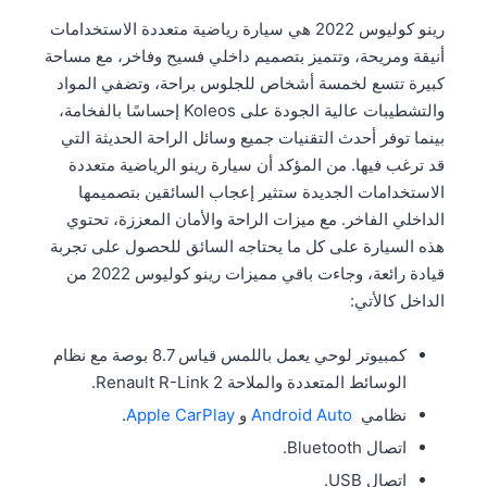
رينو كوليوس 2022 هي سيارة رياضية متعددة الاستخدامات
أنيقة ومريحة، وتتميز بتصميم داخلي فسيح وفاخر، مع مساحة
كبيرة تتسع لخمسة أشخاص للجلوس براحة، وتضفي المواد
والتشطيبات عالية الجودة على Koleos إحساسًا بالفخامة،
بينما توفر أحدث التقنيات جميع وسائل الراحة الحديثة التي
قد ترغب فيها. من المؤكد أن سيارة رينو الرياضية متعددة
الاستخدامات الجديدة ستثير إعجاب السائقين بتصميمها
الداخلي الفاخر. مع ميزات الراحة والأمان المعززة، تحتوي
هذه السيارة على كل ما يحتاجه السائق للحصول على تجربة
قيادة رائعة، وجاءت باقي مميزات رينو كوليوس 2022 من
الداخل كالأتي:
كمبيوتر لوحي يعمل باللمس قياس 8.7 بوصة مع نظام
الوسائط المتعددة والملاحة Renault R-Link 2.
نظامي
Android Auto
و
Apple CarPlay
.
اتصال Bluetooth.
اتصال USB.