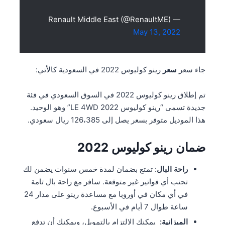
— Renault Middle East (@RenaultME)
May 13, 2022
جاء سعر
سعر
رينو كوليوس 2022 في السعودية كالأتي:
تم إطلاق رينو كوليوس 2022 في السوق السعودي في فئة
جديدة تسمى “رينو كوليوس LE 4WD 2022” وهو الوحيد.
هذا الموديل متوفر بسعر يصل إلى 126،385 ريال سعودي.
ضمان رينو كوليوس 2022
راحة البال
: تمتع بضمان لمدة خمس سنوات يضمن لك
تجنب أي فواتير غير متوقعة. سافر مع راحة بال تامة
في أي مكان في أوروبا مع مساعدة رينو على مدار 24
ساعة طوال 7 أيام في الأسبوع.
الميزانية:
يمكنك الالتزام بالتمويل، ويمكنك أن تدفع