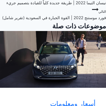
نيسان التيما 2022 | طريقة جديدة كلياً للقيادة بتصميم جريء
لمقالات
التالي
فورد موستنج 2022 | القوة الجبارة في السعودية (تقرير شامل)
موضوعات ذات صلة
أسعار ومعلومات