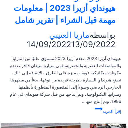
هيونداي أزيرا 2023 | معلومات
مهمة قبل الشراء | تقرير شامل
بواسطة
ماريا العتيبي
14/09/2022
13/09/2022
هيونداي أزيرا 2023، تقدم أزيرا 2023 مستوى عاليًا من المزايا
والمواصفات العصرية والحصرية، فهي سيارة سيدان فاخرة تقدم
مكونات ميكانيكية قوية ومميزة على الطرق. بالإضافة إلى ذلك،
تصنع هيونداي السيارة بطريقة فريدة من نوعها، بدءاً من مظهرها
الخارجي الرياضي وصولاً إلى المقصورة المتطورة بأنظمتها
وميزاتها التكنولوجية، وتم إنتاجها من قبل شركة هيونداي في عام
1986، وتم إنتاج منها…
هيونداي
إقرأ المزيد
أزيرا
2023