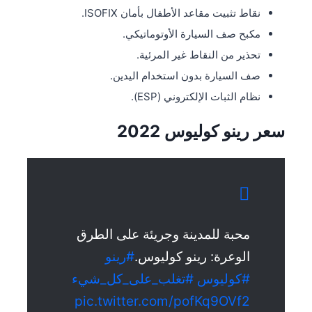
نقاط تثبيت مقاعد الأطفال بأمان ISOFIX.
مكبح صف السيارة الأوتوماتيكي.
تحذير من النقاط غير المرئية.
صف السيارة بدون استخدام اليدين.
نظام الثبات الإلكتروني (ESP).
سعر
رينو كوليوس 2022
محبة للمدينة وجريئة على الطرق
الوعرة: رينو كوليوس.
#رينو
#كوليوس
#تغلب_على_كل_شيء
pic.twitter.com/pofKq9OVf2