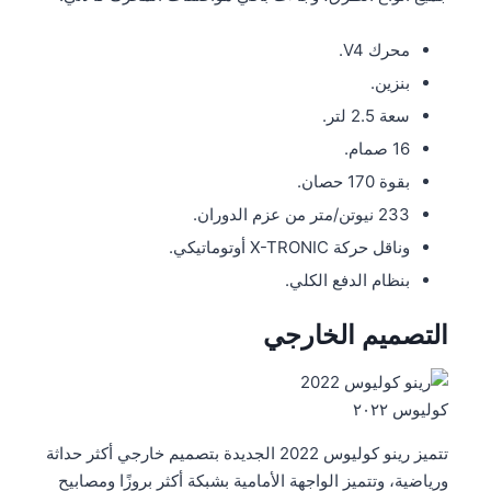
محرك V4.
بنزين.
سعة 2.5 لتر.
16 صمام.
بقوة 170 حصان.
233 نيوتن/متر من عزم الدوران.
وناقل حركة X-TRONIC أوتوماتيكي.
بنظام الدفع الكلي.
التصميم الخارجي
كوليوس ٢٠٢٢
تتميز رينو كوليوس 2022 الجديدة بتصميم خارجي أكثر حداثة
ورياضية، وتتميز الواجهة الأمامية بشبكة أكثر بروزًا ومصابيح