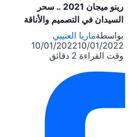
رينو ميجان 2021 .. سحر
السيدان في التصميم والأناقة
بواسطة
ماريا العتيبي
10/01/2022
10/01/2022
وقت القراءة
2
دقائق