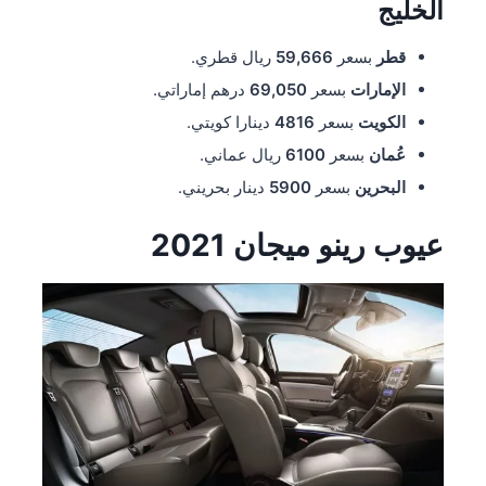
الخليج
قطر
بسعر
59,666
ريال قطري.
الإمارات
بسعر
69,050
درهم إماراتي.
الكويت
بسعر
4816
دينارا كويتي.
عُمان
بسعر
6100
ريال عماني.
البحرين
بسعر
5900
دينار بحريني.
عيوب رينو ميجان 2021