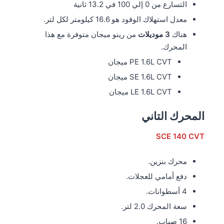
التسارع من 0 إلي 100 في 13.2 ثانية
معدل استهلاك الوقود هو 16.6 كيلومتر لكل لتر.
هناك
3 موديلات
من رينو ميجان متوفرة مع هذا
المحرك.
PE 1.6L CVT ميجان
SE 1.6L CVT ميجان
LE 1.6L CVT ميجان
المحرك التاني
SCE 140 CVT
محرك بنزين.
دفع أمامي للعجلات.
4 أسطوانات.
سعة المحرك 2.0 لتر.
16 صباب.