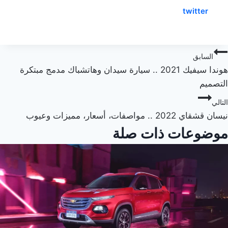
twitter
صفّح
السابق
هوندا سيفيك 2021 .. سيارة سيدان وهاتشباك مدمج مبتكرة
لمقالات
التصميم
التالي
نيسان قشقاي 2022 .. مواصفات، أسعار، مميزات وعيوب
موضوعات ذات صلة