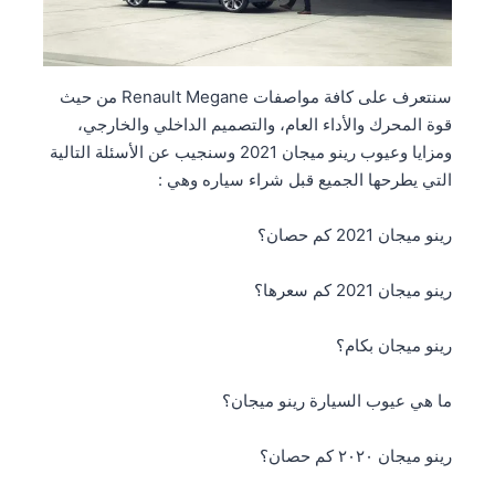
سنتعرف على كافة مواصفات Renault Megane من حيث
قوة المحرك والأداء العام، والتصميم الداخلي والخارجي،
ومزايا وعيوب رينو ميجان 2021 وسنجيب عن الأسئلة التالية
التي يطرحها الجميع قبل شراء سياره وهي :
رينو ميجان 2021 كم حصان؟
رينو ميجان 2021 كم سعرها؟
رينو ميجان بكام؟
ما هي عيوب السيارة رينو ميجان؟
رينو ميجان ٢٠٢٠ كم حصان؟