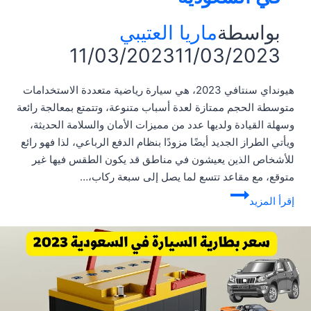
بواسطة
ماريا العتيبي
11/03/2023
11/03/2023
هيونداي سنتافي 2023، هي سيارة رياضية متعددة الاستخدامات
متوسطة الحجم ممتازة لعدة أسباب متنوعة، وتتمتع بمعالجة رائعة
وسهلة القيادة ولديها عدد من مميزات الأمان والسلامة الحديثة،
ويأتي الطراز الجديد أيضًا مزودًا بنظام الدفع الرباعي، لذا فهو رائع
للأشخاص الذين يعيشون في مناطق قد يكون الطقس فيها غير
متوقع، مع مقاعد تتسع لما يصل إلى سبعة ركاب،…
هيونداي
إقرأ المزيد
سنتافي
2023
|
المواصفات
والعيوب
والأسعار