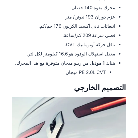
محرك بقوة 140 حصان.
عزم دوران 193 نيوتن/ متر
انبعاثات ثاني أكسيد الكربون 176 جم/كم.
قصى سرعة 209 كم/ساعة.
ناقل حركة أوتوماتيك CVT.
معدل استهلاك الوقود هو 16.6 كيلومتر لكل لتر.
هناك
1 موديل
من رينو ميجان متوفرة مع هذا المحرك.
PE 2.0L CVT ميجان
التصميم الخارجي