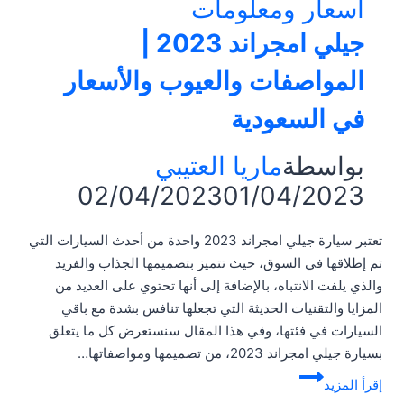
أسعار ومعلومات
جيلي امجراند 2023 |
المواصفات والعيوب والأسعار
في السعودية
بواسطة
ماريا العتيبي
02/04/2023
01/04/2023
تعتبر سيارة جيلي امجراند 2023 واحدة من أحدث السيارات التي
تم إطلاقها في السوق، حيث تتميز بتصميمها الجذاب والفريد
والذي يلفت الانتباه، بالإضافة إلى أنها تحتوي على العديد من
المزايا والتقنيات الحديثة التي تجعلها تنافس بشدة مع باقي
السيارات في فئتها، وفي هذا المقال سنستعرض كل ما يتعلق
بسيارة جيلي امجراند 2023، من تصميمها ومواصفاتها…
جيلي
إقرأ المزيد
امجراند