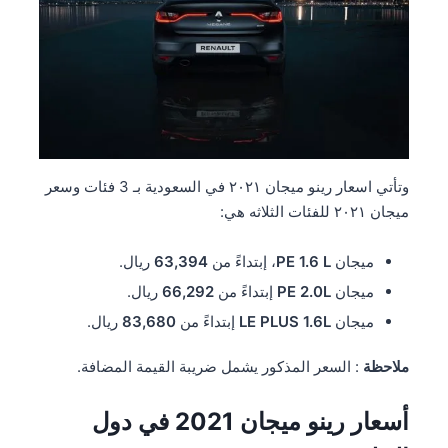
وتأتي اسعار رينو ميجان ٢٠٢١ في السعودية بـ 3 فئات وسعر
ميجان ٢٠٢١ للفئات الثلاثه هي:
ميجان
PE 1.6 L
، إبتداءً من
63,394
ريال.
ميجان
PE 2.0L
إبتداءً من
66,292
ريال.
ميجان
LE PLUS 1.6L
إبتداءً من
83,680
ريال.
ملاحظة
: السعر المذكور يشمل ضريبة القيمة المضافة.
أسعار رينو ميجان 2021 في دول