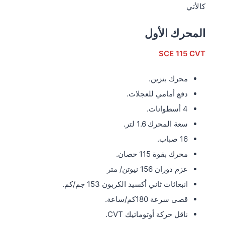
كالأتي
المحرك الأول
SCE 115 CVT
محرك بنزين.
دفع أمامي للعجلات.
4 أسطوانات.
سعة المحرك 1.6 لتر.
16 صباب.
محرك بقوة 115 حصان.
عزم دوران 156 نيوتن/ متر
انبعاثات ثاني أكسيد الكربون 153 جم/كم.
قصى سرعة 180كم/ساعة.
ناقل حركة أوتوماتيك CVT.