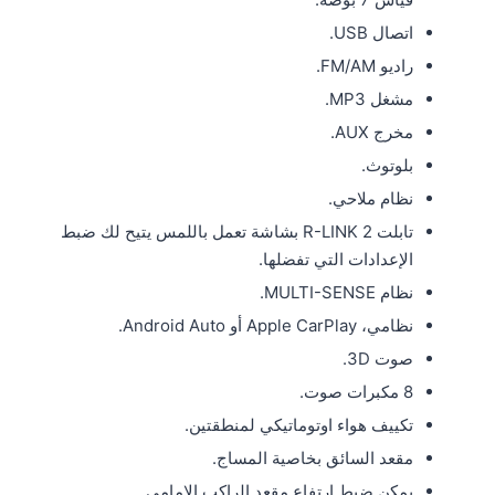
اتصال USB.
راديو FM/AM.
مشغل MP3.
مخرج AUX.
بلوتوث.
نظام ملاحي.
تابلت R-LINK 2 بشاشة تعمل باللمس يتيح لك ضبط
الإعدادات التي تفضلها.
نظام MULTI-SENSE.
نظامي، Apple CarPlay أو Android Auto.
صوت 3D.
8 مكبرات صوت.
تكييف هواء اوتوماتيكي لمنطقتين.
مقعد السائق بخاصية المساج.
يمكن ضبط ارتفاع مقعد الراكب الامامى.