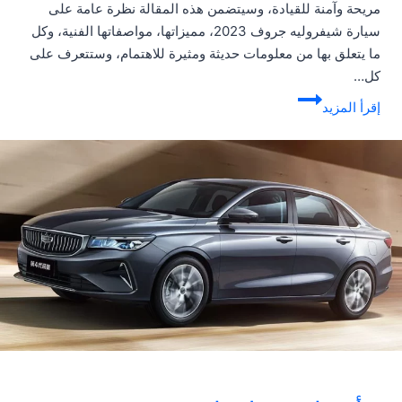
مريحة وآمنة للقيادة، وسيتضمن هذه المقالة نظرة عامة على
سيارة شيفروليه جروف 2023، مميزاتها، مواصفاتها الفنية، وكل
ما يتعلق بها من معلومات حديثة ومثيرة للاهتمام، وستتعرف على
كل…
شيفروليه
إقرأ المزيد
جروف
2023
|
المواصفات
والعيوب
والأسعار
في
السعودية