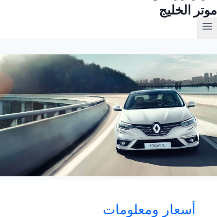
موتر الخليج
أسعار ومعلومات