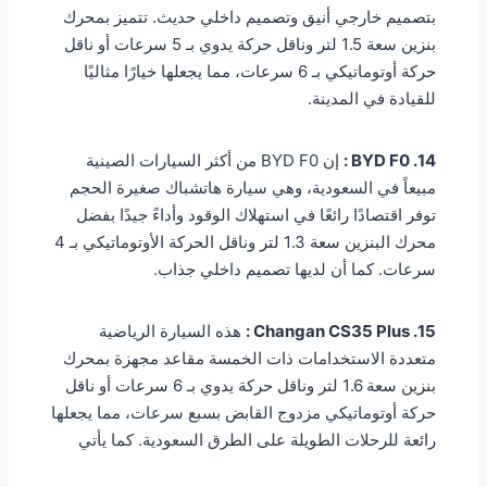
بتصميم خارجي أنيق وتصميم داخلي حديث. تتميز بمحرك
بنزين سعة 1.5 لتر وناقل حركة يدوي بـ 5 سرعات أو ناقل
حركة أوتوماتيكي بـ 6 سرعات، مما يجعلها خيارًا مثاليًا
للقيادة في المدينة.
14. BYD F0 :
إن BYD F0 من أكثر السيارات الصينية
مبيعاً في السعودية، وهي سيارة هاتشباك صغيرة الحجم
توفر اقتصادًا رائعًا في استهلاك الوقود وأداءً جيدًا بفضل
محرك البنزين سعة 1.3 لتر وناقل الحركة الأوتوماتيكي بـ 4
سرعات. كما أن لديها تصميم داخلي جذاب.
15. Changan CS35 Plus :
هذه السيارة الرياضية
متعددة الاستخدامات ذات الخمسة مقاعد مجهزة بمحرك
بنزين سعة 1.6 لتر وناقل حركة يدوي بـ 6 سرعات أو ناقل
حركة أوتوماتيكي مزدوج القابض بسبع سرعات، مما يجعلها
رائعة للرحلات الطويلة على الطرق السعودية. كما يأتي