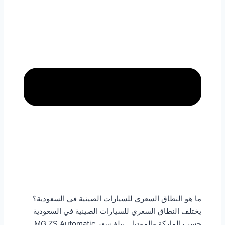
ما هو النطاق السعري للسيارات الصينية في السعودية؟
يختلف النطاق السعري للسيارات الصينية في السعودية
حسب الماركة والموديل. يبلغ سعر MG ZS Automatic