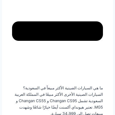
ما هي السيارات الصينية الأكثر مبيعاً في السعودية؟
السيارات الصينية الأخرى الأكثر مبيعًا في المملكة العربية
السعودية تشمل Changan CS95 و Changan CS55 و
MG5. تعتبر هيونداي أكسنت أيضًا خيارًا شائعًا وشهدت
مبيعات تصل إلى 34،999 سيارة.