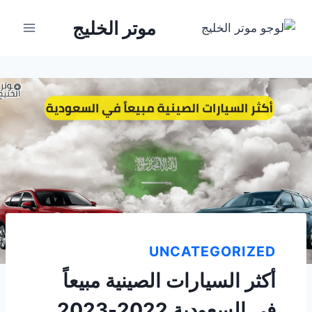
لتجاوز
موتر الخليج
لى
لمحتوى
UNCATEGORIZED
أكثر السيارات الصينية مبيعاً
في السعودية 2022-2023