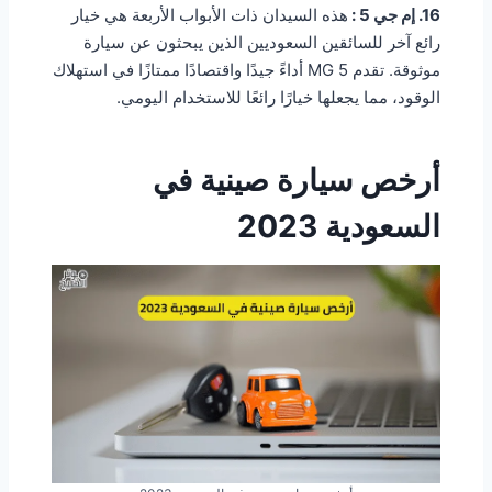
16. إم جي 5 :
هذه السيدان ذات الأبواب الأربعة هي خيار
رائع آخر للسائقين السعوديين الذين يبحثون عن سيارة
موثوقة. تقدم MG 5 أداءً جيدًا واقتصادًا ممتازًا في استهلاك
الوقود، مما يجعلها خيارًا رائعًا للاستخدام اليومي.
أرخص سيارة صينية في
السعودية 2023