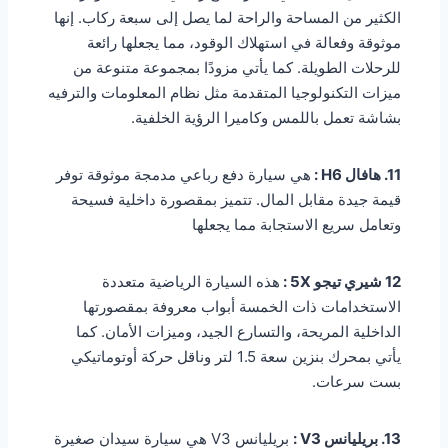
الكثير من المساحة والراحة لما يصل إلى سبعة ركاب. إنها
موثوقة وفعالة في استهلاك الوقود، مما يجعلها رائعة
للرحلات الطويلة. كما يأتي مزودًا بمجموعة متنوعة من
ميزات التكنولوجيا المتقدمة مثل نظام المعلومات والترفيه
بشاشة تعمل باللمس وكاميرا الرؤية الخلفية.
11. هافال H6 :
هي سيارة دفع رباعي مدمجة موثوقة توفر
قيمة جيدة مقابل المال. تتميز بمقصورة داخلية فسيحة
وتعامل سريع الاستجابة مما يجعلها
12 شيري تيجو 5X :
هذه السيارة الرياضية متعددة
الاستخدامات ذات الخمسة أبواب معروفة بمقصورتها
الداخلية المريحة، والتسارع الجيد، وميزات الأمان. كما
يأتي بمحرك بنزين سعة 1.5 لتر وناقل حركة أوتوماتيكي
بست سرعات.
13. بريليانس V3 :
بريليانس V3 هي سيارة سيدان صغيرة