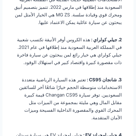
السعودية منذ إطلاقها في مارس 2022. تتميز بتصميم أنيق
ومحرك قوي وقيادة سلسة. MG ZS هي الخيار الأمثل لمن
يبحثون عن سيارة عائلية يمكن الاعتماد عليها.
2. جيلي كولراي :
هذه الكروس أوفر الأنيقة تكتسب شعبية
في المملكة العربية السعودية منذ إطلاقها في عام 2021.
جيلي كولراي هي خيار رائع لمن يبحثون عن سيارة فاخرة
ذات مقصورة كبيرة واقتصاد كبير في استهلاك الوقود.
3. شانجان CS95 :
تعتبر هذه السيارة الرياضية متعددة
الاستخدامات متوسطة الحجم خيارًا شائعًا آخر للسائقين
السعوديين. توفر سيارة Changan CS95 قيمة كبيرة
مقابل المال وهي مليئة بمجموعة من الميزات مثل
المحرك القوي والمقصورة الداخلية الفسيحة وميزات
الأمان المتقدمة.
4. جيلي إمجراند EV
:
جيلي إمجراند EV هي سيارة سيدان