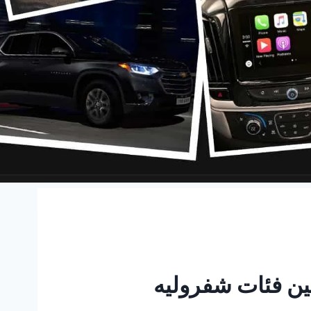
 | مقارنة بين فئات شفروليه