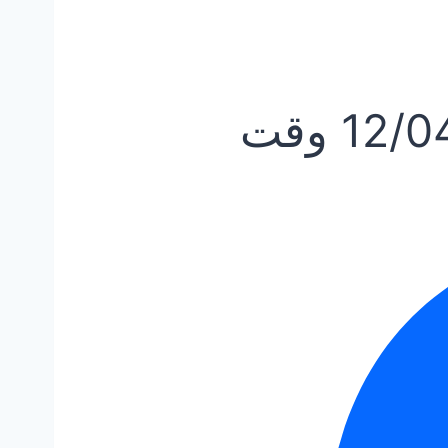
12/0
وقت