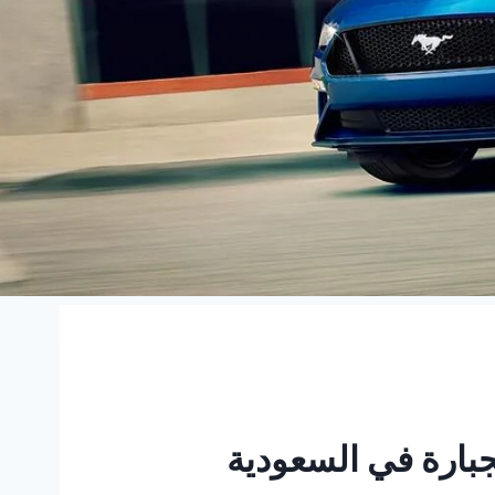
 | القوة الجبارة في السعودية