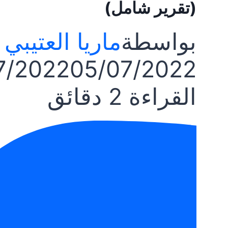
(تقرير شامل)
بواسطة
ماريا العتيبي
7/2022
05/07/2022
القراءة
2
دقائق