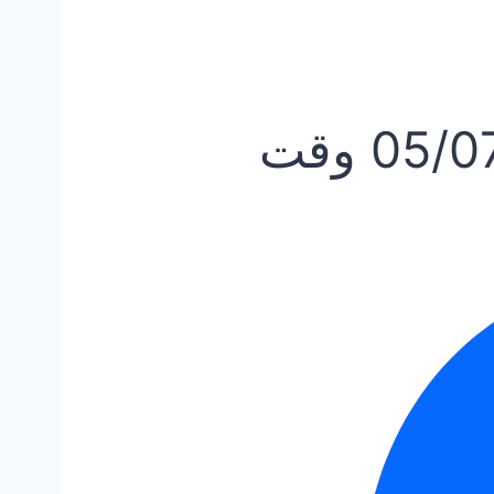
05/0
وقت