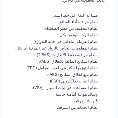
2021 السعودية هي كالأتي:
مساعد البقاء في خط السير.
نظام مراقبة أداء السائق.
نظام التخفيف من خطر الصطدام.
نظام الركن الوتوماتيكي.
نظام الفرملة التلقائي في حالة الطوارئ.
نظام المعلومات الخاص بالزوايا غير المرئية (BLIS).
نظام مراقبة ضغط الإطارات (TPMS).
نظام المكابح المانعة للانغلاق (ABS).
نظام التوزيع الإلكتروني لقوة الفرامل (EBD).
نظام منع انغلاق المكابح (ABS).
نظام الثبات الإلكتروني (ESP).
نظام المساعدة في ثبات السيارة (VSA).
وسائد هوائية أمامية جانبية.
6 وسائد هوائية.
نظام الحماية من السرقة.