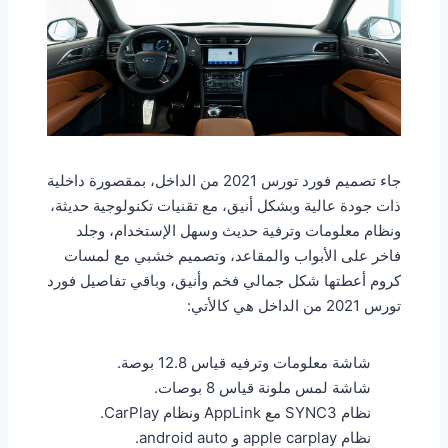
جاء تصميم فورد تورس 2021 من الداخل، بمقصورة داخلية
ذات جودة عالية وبشكل أنيق، مع تقنيات تكنولوجية حديثة،
ونظام معلومات وترفية حديث وسهل الإستخدام، وجلد
فاخر على الأبواب والمقاعد، وتصميم خشبي مع لمسات
كروم أعطتها شكل جمالي فخم وأنيق، وباقي تفاصيل فورد
تورس 2021 من الداخل هي كالأتي:
شاشة معلومات وترفيه قياس 12.8 بوصة.
شاشة لمس ملونة قياس 8 بوصات.
نظام SYNC3 مع AppLink ونظام CarPlay.
نظام apple carplay و android auto.