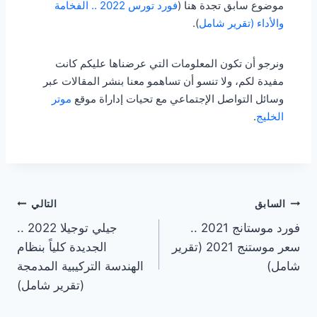
موضوع سابق تجدة هنا (
فورد تورس 2022 .. الفخامة
والأداء (تقرير شامل
).
ونرجو أن تكون المعلومات التي عرضناها عليكم كانت
مفيدة لكم، ولا تنسو أن تساهمو معنا بنشر المقالات عبر
وسائل التواصل الإجتماعي مع تحيات إداراة موقع
موتر
الخليج
.
تصفّح
السابق
التالي
فورد موستانج 2021 ..
جيلي توجيلا 2022 ..
المقالات
سعر موستنج 2021 (تقرير
الجديدة كلياً بنظام
شامل)
الهندسة التركيبية المدمجة
(تقرير شامل)