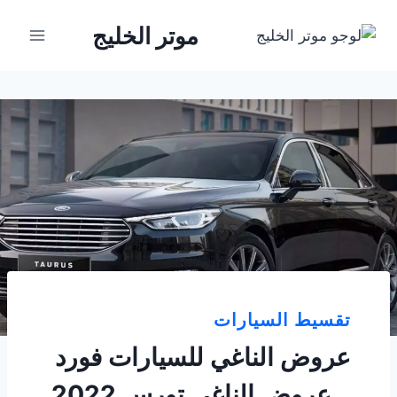
لتجاوز
موتر الخليج
لى
لمحتوى
تقسيط السيارات
عروض الناغي للسيارات فورد
.. عروض الناغي تورس 2022