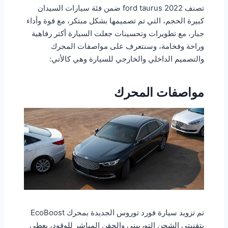
تصنف ford taurus 2022 ضمن فئة سيارات السيدان
كبيرة الحجم، التي تم تصميمها بشكل مبتكر، مع قوة وأداء
جبار، مع تطويرات وتحسينات جعلت السيارة أكتر رفاهية
وراحة وفخامة، وسنتعرف على مواصفات المحرك
والتصميم الداخلي والخارجي للسيارة وهي كالأتي:
مواصفات المحرك
تم تزويد سيارة فورد توروس الجديدة بمحرك EcoBoost
بتقنيتي الشحن التوربيني والحقن المباشر للوقود، يعطي