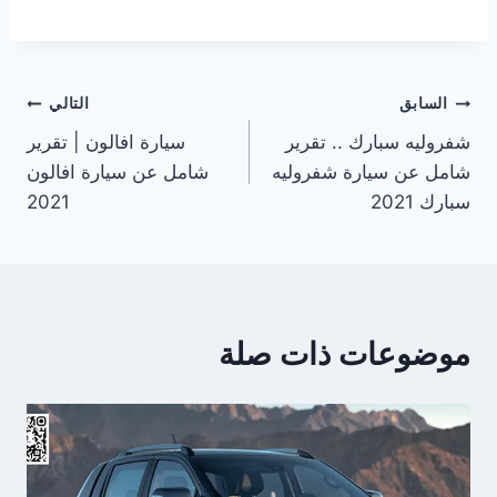
تصفّح
السابق
التالي
شفروليه سبارك .. تقرير
سيارة افالون | تقرير
المقالات
شامل عن سيارة شفروليه
شامل عن سيارة افالون
سبارك 2021
2021
موضوعات ذات صلة