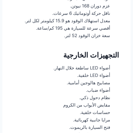
عزم دوران 168 نيوتن.
ناقل حركة أوتوماتيك 6 سرعات.
معدل استهلاك الوقود هو 15.9 كيلومتر لكل لتر.
أقصي سرعة للسيارة هي 195 كم/ساعة.
سعة خزان الوقود 52 لتر.
التجهيزات الخارجية
أضواء LED ساطعة خلال النهار.
أضواء LED خلفية.
مصابيح هالوجين أمامية.
أضواء ضباب.
نظام دحول ذكي.
مقابض الأبواب من الكروم
حساسات خلفية.
مرايا جانبية كهربائية.
فتح السيارة بالريموت.