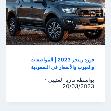
فورد رينجر 2023 | المواصفات
والعيوب والأسعار في السعودية
بواسطة
ماريا العتيبي
20/03/2023