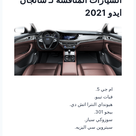
ايدو
2021
ام جي 5.
فيات تيبو.
هيونداي النترا اتش دي.
بيجو 301.
سوزوكي سياز.
سيتروين سي اليزيه.