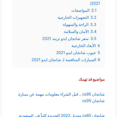
2021)
3.1
المواصفات
3.2
التجهيزات الخارجية
3.3
الراحة والسهولة
3.4
الأمان والسلامة
3.5
سعر شانجان ايدو تريند 2021
4
الأبعاد الخارجية
5
عيوب شانجان ايدو 2021
6
السيارات المنافسة لـ شانجان ايدو 2021
مواضيع قد تهمك
شانجان cs95 .. قبل الشراء معلومات مهمة عن سيارة
شانجان cs95
شانجان cs85 موديل 2022 الجديدة كلياً في السعودية