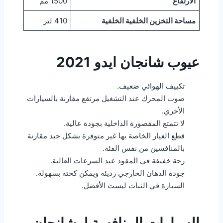
الارتفاع
1500 مم
مساحة التخزين الخلفية الخلفية
410 لتر
عيوب
شانجان ايدو
2021
تكييف الهوائي ضعيف.
صوت المحرك عند التشغيل مرتفع مقارنة بالسيارات
الأخري.
لا تتمتع المقصورة الداخلية بجودة عالية.
قطع الغيار الخاصة بها غير متوفرة بشكل جيد مقارنة
بالمنافسين من نفس الفئة.
رجة خفيفة في المقود عند السرعات العالية.
جودة الدهان الخارجي رديئة ويمكن كحتة بسهولة.
السيارة في الثبات ليست الأفضل.
السيارات المنافسة لـ
شانجان