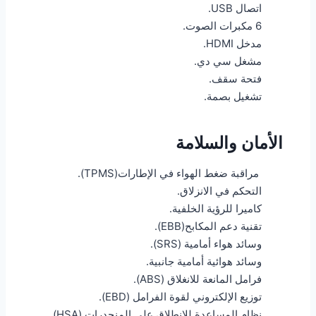
اتصال USB.
6 مكبرات الصوت.
مدخل HDMI.
مشغل سي دي.
فتحة سقف.
تشغيل بصمة.
الأمان والسلامة
مراقبة ضغط الهواء في الإطارات(TPMS).
التحكم في الانزلاق.
كاميرا للرؤية الخلفية.
تقنية دعم المكابح(EBB).
وسائد هواء أمامية (SRS).
وسائد هوائية أمامية جانبية.
فرامل المانعة للانغلاق (ABS).
توزيع الإلكتروني لقوة الفرامل (EBD).
نظام المساعدة للانطلاق على المنحدرات (HSA).