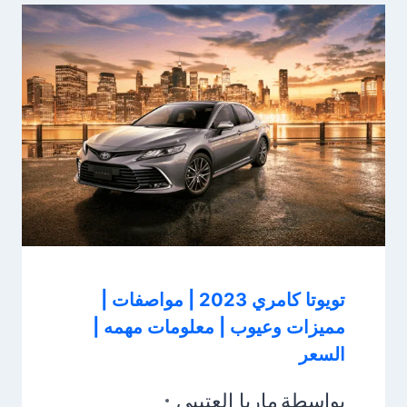
تويوتا كامري 2023 | مواصفات |
مميزات وعيوب | معلومات مهمه |
السعر
بواسطة
ماريا العتيبي