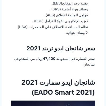
تقنية دعم المكابح(EBB).
وسائد هواء أمامية (SRS).
فرامل المانعة للانغلاق (ABS).
توزيع الإلكتروني لقوة الفرامل (EBD).
نظام المساعدة للانطلاق على المنحدرات (HSA).
2 وسائد هوائية.
سعر شانجان ايدو تريند 2021
سعر السيارة في السعودية
47,400 ريال
من المجدوعي
شانجان.
شانجان ايدو سمارت 2021
(EADO Smart 2021)