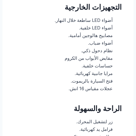
التجهيزات الخارجية
أضواء LED ساطعة خلال النهار.
أضواء LED خلفية.
مصابيح هالوجين أمامية.
أضواء ضباب.
نظام دحول ذكي.
مقابض الأبواب من الكروم
حساسات خلفية.
مرايا جانبية كهربائية.
فتح السيارة بالريموت.
عجلات مقياس 16 انش.
الراحة والسهولة
زر لتشغيل المحرك.
فرامل يد كهربائية.