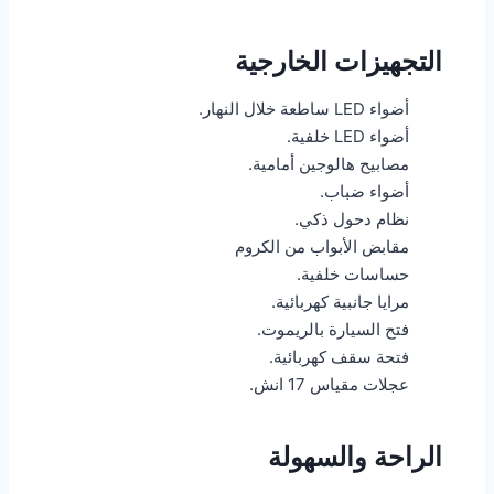
التجهيزات الخارجية
أضواء LED ساطعة خلال النهار.
أضواء LED خلفية.
مصابيح هالوجين أمامية.
أضواء ضباب.
نظام دحول ذكي.
مقابض الأبواب من الكروم
حساسات خلفية.
مرايا جانبية كهربائية.
فتح السيارة بالريموت.
فتحة سقف كهربائية.
عجلات مقياس 17 انش.
الراحة والسهولة