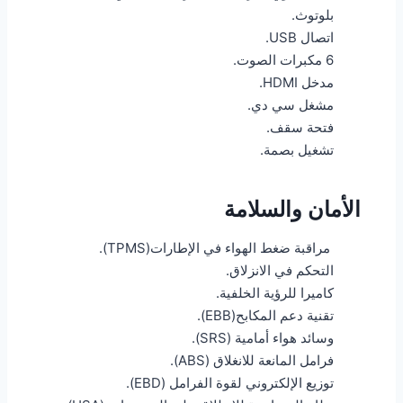
بلوتوث.
اتصال USB.
6 مكبرات الصوت.
مدخل HDMI.
مشغل سي دي.
فتحة سقف.
تشغيل بصمة.
الأمان والسلامة
مراقبة ضغط الهواء في الإطارات(TPMS).
التحكم في الانزلاق.
كاميرا للرؤية الخلفية.
تقنية دعم المكابح(EBB).
وسائد هواء أمامية (SRS).
فرامل المانعة للانغلاق (ABS).
توزيع الإلكتروني لقوة الفرامل (EBD).