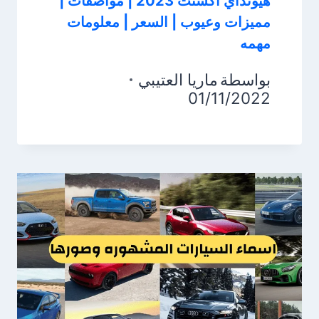
هيونداي اكسنت 2023 | مواصفات |
مميزات وعيوب | السعر | معلومات
مهمه
بواسطة
ماريا العتيبي
01/11/2022