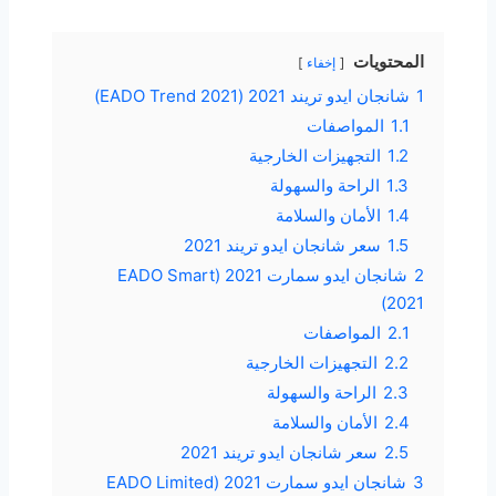
المحتويات
إخفاء
1
شانجان ايدو تريند 2021 (EADO Trend 2021)
1.1
المواصفات
1.2
التجهيزات الخارجية
1.3
الراحة والسهولة
1.4
الأمان والسلامة
1.5
سعر شانجان ايدو تريند 2021
2
شانجان ايدو سمارت 2021 (EADO Smart
2021)
2.1
المواصفات
2.2
التجهيزات الخارجية
2.3
الراحة والسهولة
2.4
الأمان والسلامة
2.5
سعر شانجان ايدو تريند 2021
3
شانجان ايدو سمارت 2021 (EADO Limited