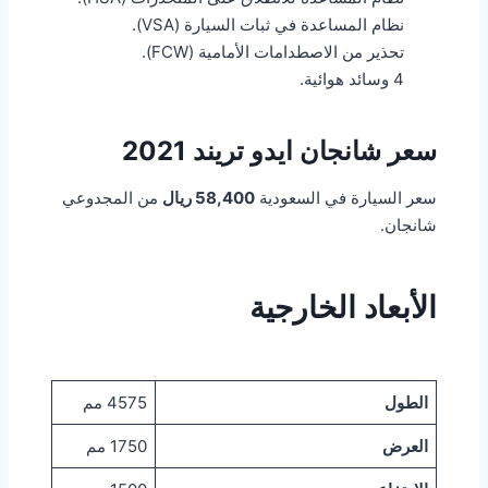
نظام المساعدة في ثبات السيارة (VSA).
تحذير من الاصطدامات الأمامية (FCW).
4 وسائد هوائية.
سعر شانجان ايدو تريند 2021
سعر السيارة في السعودية
58,400
ريال
من المجدوعي
شانجان.
الأبعاد الخارجية
الطول
4575 مم
العرض
1750 مم