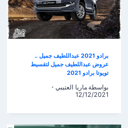
برادو 2021 عبداللطيف جميل ..
عروض عبداللطيف جميل لتقسيط
تويوتا برادو 2021
بواسطة
ماريا العتيبي
12/12/2021