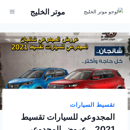
لتجاوز
موتر الخليج
لى
لمحتوى
تقسيط السيارات
المجدوعي للسيارات تقسيط
2021 .. عروض المجدوعي