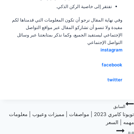
تفتقر إلى خاصية الركن الذكي.
وفي نهاية المقال نرجو أن تكون المعلومات التي قدمناها لكم
مفيدة ولا تنسو أن تشاركو المقال عبر مواقع التواصل
الإجتماعي ليستفيد الجميع، وكما نذكر بمتابعتنا عبر وسائل
التواصل الإجتماعي
instagram
facebook
twitter
صفّح
السابق
تويوتا كامري 2023 | مواصفات | مميزات وعيوب | معلومات
لمقالات
مهمه | السعر
التالي