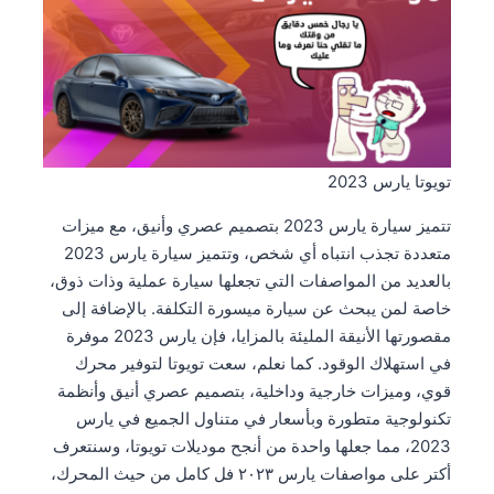
تويوتا يارس 2023
تتميز سيارة يارس 2023 بتصميم عصري وأنيق، مع ميزات
متعددة تجذب انتباه أي شخص، وتتميز سيارة يارس 2023
بالعديد من المواصفات التي تجعلها سيارة عملية وذات ذوق،
خاصة لمن يبحث عن سيارة ميسورة التكلفة. بالإضافة إلى
مقصورتها الأنيقة المليئة بالمزايا، فإن يارس 2023 موفرة
في استهلاك الوقود. كما نعلم، سعت تويوتا لتوفير محرك
قوي، وميزات خارجية وداخلية، بتصميم عصري أنيق وأنظمة
تكنولوجية متطورة وبأسعار في متناول الجميع في يارس
2023، مما جعلها واحدة من أنجح موديلات تويوتا، وسنتعرف
أكتر على مواصفات يارس ٢٠٢٣ فل كامل من حيث المحرك،