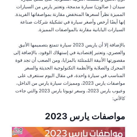
سيدان ( صالون) سيارة مدمجة، وتعتبر يارس من السيارات
المميزة نظراً لسعرها المنخفض مقارنة بمواصفاتها الفريدة.
إنها أيضًا أرخص وأصغر سيارة في تشكيلة شركات صناعة
السيارات اليابانية مقارنة بالمواصفات المميزة.
بالإضافة إلا أن ياريس 2023 سيارة تتمتع بتصميمها الأنيق
والعصري، وتعتبر إقتصادية في إستهلاك الوقود، بالإضافة إلى
مقصورتها الأنيقة المُمتلئة بالمزايا، ومن الصعب أن تجد قوة
المحرك والصلابة والأنظمة التكنولوجية الحديثة والسعر
المناسب في سيارة واحدة، في مقال اليوم سنتعرف على
مواصفات يارس 2023، ومميزات سيارة يارس من الداخل،
وعيوب يارس 2023، وسعر تويوتا يارس 2023 والتي جاءت
كالأتي:
مواصفات يارس 2023