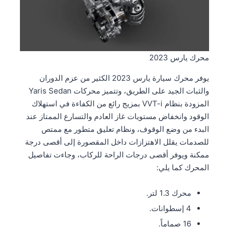
محرك يارس 2023
يوفر محرك سيارة يارس 2023 الكثير من عزم الدوران
والثبات الجيد على الطريق، وتتميز محركات Yaris Sedan
المزودة بنظام VVT-i بمزيج رائع من الكفاءة في استهلاك
الوقود وانخفاض مستويات غاز العادم والتسارع الممتاز عند
البدء من وضع الوقوف، ونظام تعليق متطور مع ممتص
للصدمات يقلل الاهتزازات داخل المقصورة إلى أقصى درجة
ممكنة ويوفر أقصى درجات الراحة للركاب، وجاءت تفاصيل
المحرك كما يلي:
محرك 1.3 لتر.
4 إسطوانات.
16 صماماً.