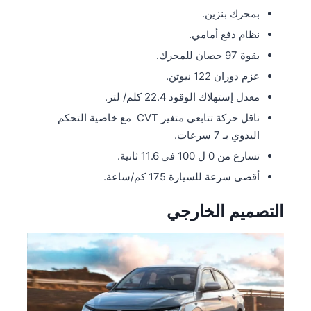
بمحرك بنزين.
نظام دفع أمامي.
بقوة 97 حصان للمحرك.
عزم دوران 122 نيوتن.
معدل إستهلاك الوقود 22.4 كلم/ لتر.
ناقل حركة تتابعي متغير CVT مع خاصية التحكم
اليدوي بـ 7 سرعات.
تسارع من 0 ل 100 في 11.6 ثانية.
أقصى سرعة للسيارة 175 كم/ساعة.
التصميم الخارجي