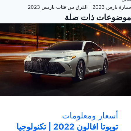
سيارة يارس 2023 | الفرق بين فئات ياريس 2023
موضوعات ذات صلة
أسعار ومعلومات
تويوتا افالون 2022 | تكنولوجيا