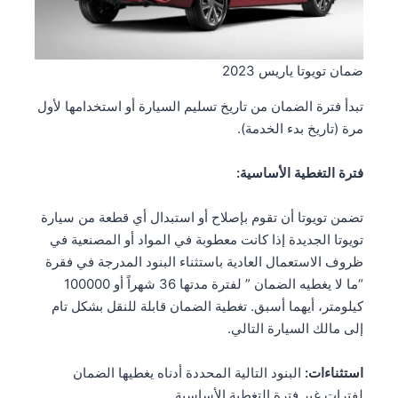
ضمان تويوتا ياريس 2023
تبدأ فترة الضمان من تاريخ تسليم السيارة أو استخدامها لأول
مرة (تاريخ بدء الخدمة).
فترة التغطية الأساسية:
تضمن تويوتا أن تقوم بإصلاح أو استبدال أي قطعة من سيارة
تويوتا الجديدة إذا كانت معطوبة في المواد أو المصنعية في
ظروف الاستعمال العادية باستثناء البنود المدرجة في فقرة
“ما لا يغطيه الضمان ” لفترة مدتها 36 شهراً أو 100000
كيلومتر، أيهما أسبق. تغطية الضمان قابلة للنقل بشكل تام
إلى مالك السيارة التالي.
استثناءات:
البنود التالية المحددة أدناه يغطيها الضمان
لفترات غير فترة التغطية الأساسية