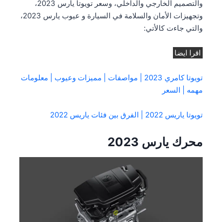
والتصميم الخارجي والداخلي، وسعر تويوتا يارس 2023،
وتجهيزات الأمان والسلامة في السيارة و عيوب يارس 2023،
والتي جاءت كالأتي:
اقرا ايضا
تويوتا كامري 2023 | مواصفات | مميزات وعيوب | معلومات
مهمه | السعر
تويوتا ياريس 2022 | الفرق بين فئات ياريس 2022
محرك يارس 2023