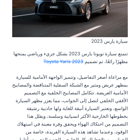
سيارة يارس 2023
تتمتع سيارة تويوتا يارس 2023 بشكل جريء ورياضي يمنحها
مظهرًا رائعًا، تم تصميم
2023 Toyota Yaris
مع مراعاة أصغر التفاصيل، وتتميز الواجهة الأمامية للسيارة
بمظهر عريض ومثير مع الشبكة السفلية المتناقضة والمصابيح
الأمامية العريضة. تتكامل المصابيح الخلفية مع التصميم
الأفقي الخلفي لتصل إلى الجوانب، مما يعزز مظهر السيارة
الواسع، وتعتبر السيارة أنيقة للغاية ولها جاذبية رشيقة
بخطوطها الخارجية الأكثر انسيابية وسلسة، ويقلل هذا
التصميم من احتكاك الهواء ويحقق وفرة معينة في استهلاك
الوقود، وعندما تشاهد هذه السيارة الفريدة، خاصة من
الجوانب، ستلاحظ الهيكل الخارجي الجديد الذي يبدو أطول