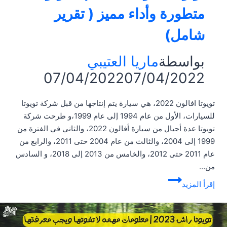
متطورة وأداء مميز ( تقرير
شامل)
بواسطة
ماريا العتيبي
07/04/2022
07/04/2022
تويوتا افالون 2022، هي سيارة يتم إنتاجها من قبل شركة تويوتا
للسيارات، الأول من عام 1994 إلى عام 1999،و طرحت شركة
تويوتا عدة أجيال من سيارة أفالون 2022، والثاني في الفترة من
1999 إلى 2004، والثالث من عام 2004 حتى 2011، والرابع من
عام 2011 حتى 2012، والخامس من 2013 إلى 2018، و السادس
من…
تويوتا
إقرأ المزيد
افالون
2022
|