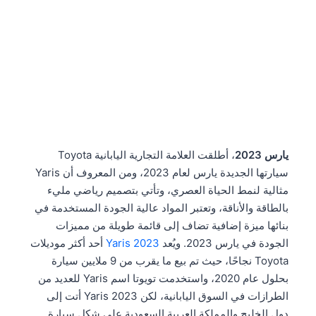
يارس 2023
، أطلقت العلامة التجارية اليابانية Toyota
سيارتها الجديدة يارس لعام 2023، ومن المعروف أن Yaris
مثالية لنمط الحياة العصري، وتأتي بتصميم رياضي مليء
بالطاقة والأناقة، وتعتبر المواد عالية الجودة المستخدمة في
بنائها ميزة إضافية تضاف إلى قائمة طويلة من مميزات
الجودة في يارس 2023. ويُعد
Yaris 2023
أحد أكثر موديلات
Toyota نجاحًا، حيث تم بيع ما يقرب من 9 ملايين سيارة
بحلول عام 2020، واستخدمت تويوتا اسم Yaris للعديد من
الطرازات في السوق اليابانية، لكن Yaris 2023 أتت إلى
دول الخليج والمملكة العربية السعودية على شكل سيارة