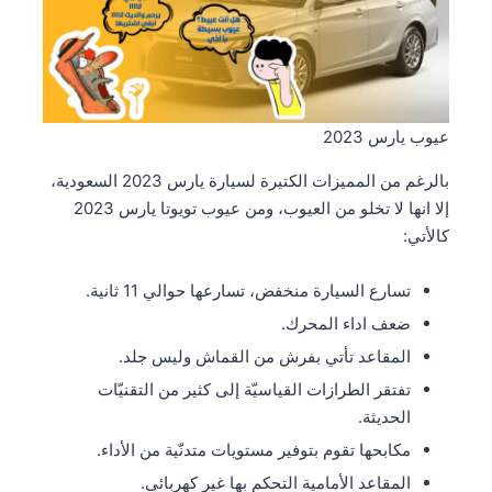
عيوب يارس 2023
بالرغم من المميزات الكتيرة لسيارة يارس 2023 السعودية،
إلا انها لا تخلو من العيوب، ومن عيوب تويوتا يارس 2023
كالأتي:
تسارع السيارة منخفض، تسارعها حوالي 11 ثانية.
ضعف اداء المحرك.
المقاعد تأتي بفرش من القماش وليس جلد.
تفتقر الطرازات القياسيّة إلى كثير من التقنيّات
الحديثة.
مكابحها تقوم بتوفير مستويات متدنّية من الأداء.
المقاعد الأمامية التحكم بها غير كهربائي.