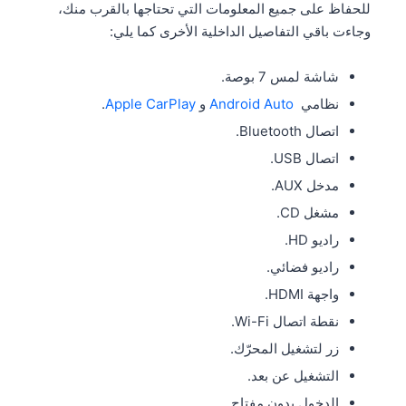
للحفاظ على جميع المعلومات التي تحتاجها بالقرب منك،
وجاءت باقي التفاصيل الداخلية الأخرى كما يلي:
شاشة لمس 7 بوصة.
نظامي
Android Auto
و
Apple CarPlay
.
اتصال Bluetooth.
اتصال USB.
مدخل AUX.
مشغل CD.
راديو HD.
راديو فضائي.
واجهة HDMI.
نقطة اتصال Wi-Fi.
زر لتشغيل المحرّك.
التشغيل عن بعد.
الدخول بدون مفتاح.