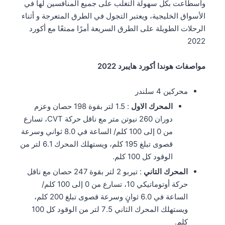
وأسطاعت بكل سهولة التغلب على جميع المنافسين لها في
الأسواق الخليجية، ويعتبر التجول في الطرق المتعرجة و أثناء
الرحلات الطويلة على الطرق السريعة أمرًا ممتعًا مع أكورد
2022
مواصفات هوندا أكورد هايبرد 2022
محركين 4 سلندر
المحرك الاول
: 1.5 لتر بقوة 198 حصان وعزم
دوران 260 نيوتن متر مع ناقل حركة CVT، تسارع
من 0 إلى 100 كلم/ الساعة في 8.0 ثواني وسرعة
قصوى تبلغ 195 كلم، ويستهلك المحرك 6.1 لتر من
الوقود كل 100 كلم.
المحرك التاني
: تيربو 2 لتر بقوة 247 حصان مع ناقل
حركة أوتوماتيكي 10، تسارع من 0 إلى 100 كلم/
الساعة في 6.0 ثوانٍ وسرعة قصوى تبلغ 200 كلم،
ويستهلك المحرك الثاني 7.5 لتر من الوقود كل 100
كلم.