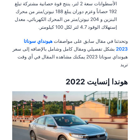
الأسطوانات سعة 2 لتر، ينتج قوة حصانية مشتركة تبلغ
192 حصاناً وعزم دوران يبلغ 188 نيوتن/متر من محرك
البنزين و 204 نيوتن/متر من المحرك الكهربائي، معدل
إستهلاك الوقود 4.7 لتر لكل 100 كيلومتر.
وتحدثنا في مقال سابق على مواصفات
هيونداي سوناتا
2023
بشكل تفصيلي ومقال كامل وشامل بالإضافه إلى سعر
هيونداي سوناتا 2023 يمكنك مشاهده المقال في أي وقت
تريد
هوندا إنسايت 2022