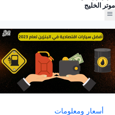
موتر الخليج
أسعار ومعلومات