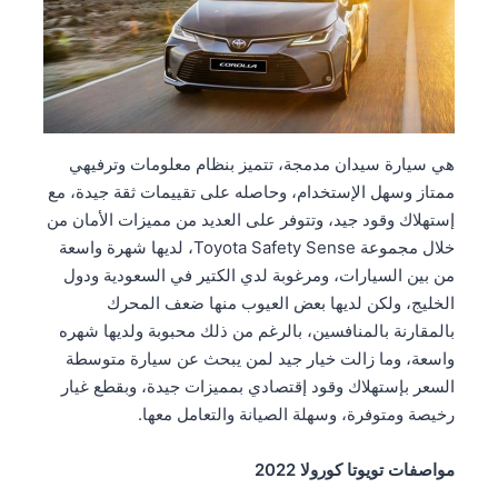
هي سيارة سيدان مدمجة، تتميز بنظام معلومات وترفيهي
ممتاز وسهل الإستخدام، وحاصله على تقييمات ثقة جيدة، مع
إستهلاك وقود جيد، وتتوفر على العديد من مميزات الأمان من
خلال مجموعة Toyota Safety Sense، لديها شهرة واسعة
من بين السيارات، ومرغوبة لدي الكتير في السعودية ودول
الخليج، ولكن لديها بعض العيوب منها ضعف المحرك
بالمقارنة بالمنافسين، بالرغم من ذلك محبوبة ولديها شهره
واسعة، وما زالت خيار جيد لمن يبحث عن سيارة متوسطة
السعر بإستهلاك وقود إقتصادي بمميزات جيدة، وبقطع غيار
رخيصة ومتوفرة، وسهلة الصيانة والتعامل معها.
مواصفات تويوتا كورولا 2022