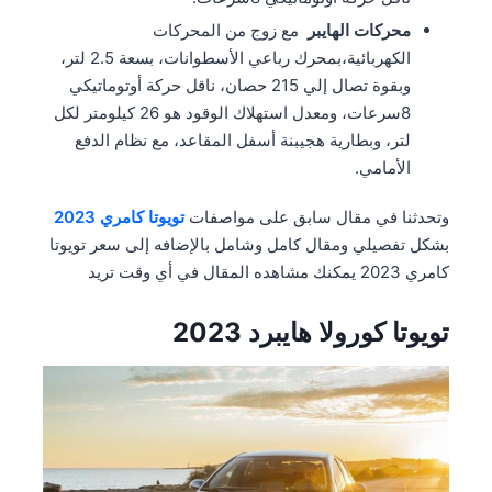
محركات الهايبر
مع زوج من المحركات
الكهربائية،بمحرك رباعي الأسطوانات، بسعة 2.5 لتر،
وبقوة تصال إلي 215 حصان، ناقل حركة أوتوماتيكي
8سرعات، ومعدل استهلاك الوقود هو 26 كيلومتر لكل
لتر، وبطارية هجيبنة أسفل المقاعد، مع نظام الدفع
الأمامي.
وتحدثنا في مقال سابق على مواصفات
تويوتا كامري 2023
بشكل تفصيلي ومقال كامل وشامل بالإضافه إلى سعر تويوتا
كامري 2023 يمكنك مشاهده المقال في أي وقت تريد
تويوتا كورولا هايبرد 2023