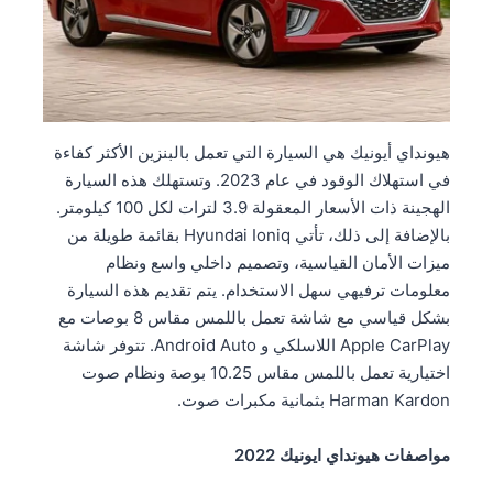
هيونداي أيونيك هي السيارة التي تعمل بالبنزين الأكثر كفاءة
في استهلاك الوقود في عام 2023. وتستهلك هذه السيارة
الهجينة ذات الأسعار المعقولة 3.9 لترات لكل 100 كيلومتر.
بالإضافة إلى ذلك، تأتي Hyundai Ioniq بقائمة طويلة من
ميزات الأمان القياسية، وتصميم داخلي واسع ونظام
معلومات ترفيهي سهل الاستخدام. يتم تقديم هذه السيارة
بشكل قياسي مع شاشة تعمل باللمس مقاس 8 بوصات مع
Apple CarPlay اللاسلكي و Android Auto. تتوفر شاشة
اختيارية تعمل باللمس مقاس 10.25 بوصة ونظام صوت
Harman Kardon بثمانية مكبرات صوت.
مواصفات هيونداي ايونيك 2022