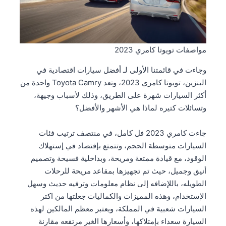
مواصفات تويوتا كامري 2023
وجاءت في قائمتنا الأولى لـ أفضل سيارات اقتصادية في
البنزين، تويوتا كامري 2023، وتعد Toyota Camry واحدة من
أكثر السيارات شهرة على الطريق، وذلك لأسباب وجيهة،
وتسائلات كتيره لماذا هي الأشهر والأفضل؟
جاءت كامري 2023 فل كامل، في منتصف ترتيب فئات
السيارات متوسطة الحجم، وتتمتع بإقتصاد في إستهلاك
الوقود، مع قيادة ممتعة ومريحة، وبداخلية فسيحة وتصميم
أنيق وجميل، حيث تم تجهيزها بمقاعد مريحة للرحلات
الطويله، باللإضافه إلى نظام معلومات وترفيه حديث وسهل
الإستخدام، وهذه المميزات والكماليات جعلتها من اكتر
السيارات شعبية في المملكة، ويعتبر معظم المالكين لهذه
السيارة سعداء بإمتلاكها، وأسعارها الغير مرتفعه مقارنة