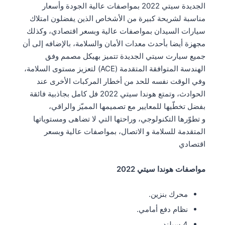
الجديدة سيتي 2022 بمواصفات عالية الجودة وأسعار
مناسبة لشريحة كبيرة من الأشخاص الذين يفضلون امتلاك
سيارات السيدان بمواصفات عالية وبسعر اقتصادي، وكذلك
مجهزة أيضا بأحدث معدات الأمان والسلامة، بالإضافه إلى أن
جميع سيارت سيتي الجديدة تتميز بهيكل مصمم وفق
الهندسة المتوافقة المتقدمة (ACE) لتعزيز مستوى السلامة،
وفي الوقت نفسه للحد من أخطار المركبات الأخرى عند
الحوادث، وتمتع هوندا سيتي 2022 فل كامل بجاذبية فائقة
بفضل تخطّيها للمعايير مع تصميمها المميّز والراقي،
و تطوّرها التكنولوجي، وراحتها التي لا تضاهى ومستوياتها
المتقدمة للسلامة و الاتصال، بمواصفات عالية وبسعر
اقتصادي
مواصفات هوندا سيتي 2022
محرك بنزين.
نظام دفع أمامي.
4 سيلندر.