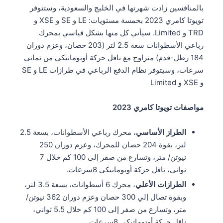
بالمنافسين زادت شهرتها في الخليج والسعودية، وستتوفر
تويوتا كامري 2023 بخمسة مستويات: LE و SE و XSE و
TRD و Limited. سيأتي كل منها بشكل قياسي بمحرك
رباعي الأسطوانات سعة 2.5 لتر (203 حصان، وعزم دوران
184 رطل-قدم) متزاوج مع ناقل حركة أوتوماتيكي من ثماني
سرعات، وسيتوفر نظام الدفع الرباعي في طرازات LE و SE
و XSE و Limited
مواصفات تويوتا كامري 2023
الطراز الأساسي
، محرك رباعي الأسطوانات، بسعة 2.5
لتر، بقوة 204 حصان للمحرك، وعزم دوران 250
نيوتن/ متر، وتسارع من صفر إلى 100 كم خلال 7
ثواني، ناقل حركة أوتوماتيكي 8سرعات.
الطرازات الأعلي
، محرك 6 أسطوانات، بسعة 3.5 لتر،
وبقوة تصال إلي 300 حصان وعزم دوران 362 نيوتن/
متر، وتسارع من صفر إلى 100 كم خلال 5.5 ثواني،
ناقل حركة أوتوماتيكي 8سرعات.