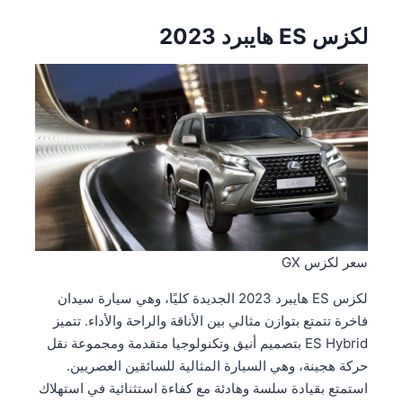
لكزس ES هايبرد 2023
سعر لكزس GX
لكزس ES هايبرد 2023 الجديدة كليًا، وهي سيارة سيدان
فاخرة تتمتع بتوازن مثالي بين الأناقة والراحة والأداء. تتميز
ES Hybrid بتصميم أنيق وتكنولوجيا متقدمة ومجموعة نقل
حركة هجينة، وهي السيارة المثالية للسائقين العصريين.
استمتع بقيادة سلسة وهادئة مع كفاءة استثنائية في استهلاك