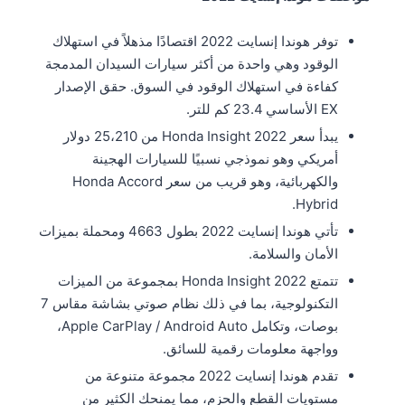
توفر هوندا إنسايت 2022 اقتصادًا مذهلاً في استهلاك
الوقود وهي واحدة من أكثر سيارات السيدان المدمجة
كفاءة في استهلاك الوقود في السوق. حقق الإصدار
EX الأساسي 23.4 كم للتر.
يبدأ سعر Honda Insight 2022 من 25،210 دولار
أمريكي وهو نموذجي نسبيًا للسيارات الهجينة
والكهربائية، وهو قريب من سعر Honda Accord
Hybrid.
تأتي هوندا إنسايت 2022 بطول 4663 ومحملة بميزات
الأمان والسلامة.
تتمتع Honda Insight 2022 بمجموعة من الميزات
التكنولوجية، بما في ذلك نظام صوتي بشاشة مقاس 7
بوصات، وتكامل Apple CarPlay / Android Auto،
وواجهة معلومات رقمية للسائق.
تقدم هوندا إنسايت 2022 مجموعة متنوعة من
مستويات القطع والحزم، مما يمنحك الكثير من