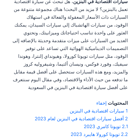
سيارات اقتصادية في البنزين
، هل تبحث عن سيارة اقتصادية
تعمل بالبنزين؟ لا مزيد من البحث! هناك مجموعة متنوعة من
السيارات ذات الأسعار المعقولة والفعالة في استهلاك
الوقود، من سيارات الهاتشباك إلى سيارات السيدان، يمكنك
العثور على واحدة تناسب احتياجاتك وميزانيتك، وتحتوي
العديد من السيارات على ميزات متقدمة وحديثة بالإضافه إلى
التصميمات الديناميكية الهوائية التي تساعد على توفير
الوقود، مثل سيارات تويوتا كورولا، وهيونداي إلنترا، وهوندا
سيفيك، وفورد فوكس، ونيسان ألتيما، وشيفروليه كروز
والمزيد، ومع هذه السيارات ستحصل على أفضل قيمة مقابل
ما تدفعه من حيث الأداء والاقتصاد، وفي مقال اليوم سنتعرف
على أفضل سيارة اقتصادية في البنزين في السعودية
المحتويات
إخفاء
1
سيارات اقتصادية في البنزين
2
أفضل سيارات اقتصادية في البنزين لعام 2023
2.1
تويوتا كامري 2023
2.2
تويوتا كورولا هايبرد 2023