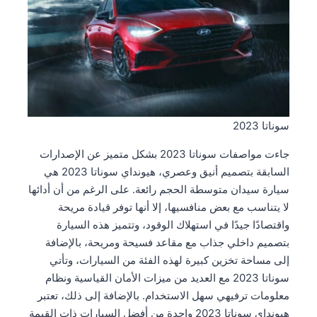
سوناتا 2023
جاءت مواصفات سوناتا 2023 بشكل متميز عن الإصدارات
السابقة بتصميم أنيق وعصري، هيونداي سوناتا 2023 هي
سيارة سيدان متوسطة الحجم رائعة. على الرغم من أن أدائها
لا يتناسب مع بعض منافسيها، إلا أنها توفر قيادة مريحة
واقتصادًا جيدًا في استهلاك الوقود، وتتميز هذه السيارة
بتصميم داخلي جذاب مع مقاعد فسيحة ومريحة، بالإضافة
إلى مساحة تخزين كبيرة لهذه الفئة من السيارات، وتأتي
سوناتا 2023 مع العديد من ميزات الأمان القياسية ونظام
معلومات ترفيهي سهل الاستخدام. بالإضافة إلى ذلك، تعتبر
هيونداي سوناتا 2023 واحدة من أفضل السيارات ذات القيمة