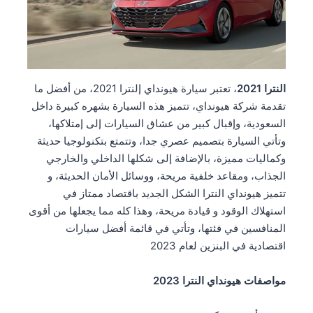
النترا 2021
، تعتبر سيارة هيونداي إلنترا 2021، من أفضل ما
تقدمة شركة هيونداي، تتميز هذه السيارة بشهره كبيرة داخل
السعودية، وإقبال كبير من عشاق السيارات إلى إمتلاكها،
وتأتي السيارة بتصميم عصري جدا، وتتمتع بتكنولوجيا حديثة
وكماليات مميزة، بالإضافة إلى شكلها الداخلي والخارجي
الجذاب، ومقاعد خلفية مريحة، ووسائل الأمان الحديثة، و
تتميز هيونداي النترا الشكل الجديد باقتصاد ممتاز في
استهلاك الوقود و قيادة مريحة، وهذا كله مما يجعلها من أقوى
المنافسين في فئتها، وتأتي في قائمة أفضل سيارات
اقتصادية في البنزين لعام 2023
مواصفات هيونداي النترا 2023