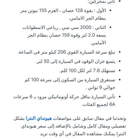
تأتي بمحركين:
الأول : بقوة 128 حصان ، العزم 155 نيوتن متر
بنظام الجر الامامي.
التاني : 2000 سي سي , رباعي الاسطوانات
بسعة 2.0 لتر وقوة 159 حصان بنظام الجر
الأمامي.
تبلغ سرعة السيارة القوي 206 كيلو متر في الساعة.
يتسع خزان الوقود في السيارة إلى 50 لتر.
تستهلك 7.6 لتر لكل 100 كلم.
تستغرق السيارة من السكون إلى سرعة 100 كم
حوالي 9 ثواني .
تأتي السيارة بناقل حركة أوتوماتيكي مزود بـ 6 سرعات
6A لجميع الفئات.
وتحدثنا في مقال سابق على مواصفات
هيونداي النترا
بشكل
تفصيلي ومقال كامل وشامل بالإضافه إلى سعر هيونداي
النترا يمكنك مشاهده المقال في أي وقت تريد