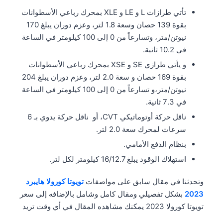
تأتي طرازات L و LE و XLE بمحرك رباعي الأسطوانات
بقوة 139 حصان وسعة 1.8 لتر، وعزم دوران يبلغ 170
نيوتن/متر، وتسارعاً من 0 إلى 100 كيلومتر في الساعة
في 10.2 ثانية.
و يأتي طرازي SE و XSE بمحرك رباعي الأسطوانات
بقوة 169 حصان و سعة 2.0 لتر، وعزم دوران يبلغ 204
نيوتن/متر،و تسارعاً من 0 إلى 100 كيلومتر في الساعة
في 7.3 ثانية.
ناقل حركة أوتوماتيكي CVT، أو ناقل حركة يدوي بـ 6
سرعات لمحرك سعة 2.0 لتر.
بنظام الدفع الأمامي.
استهلاك الوقود يبلغ 16/12.7 كيلومتر لكل لتر.
وتحدثنا في مقال سابق على مواصفات
تويوتا كورولا هايبرد
2023
بشكل تفصيلي ومقال كامل وشامل بالإضافه إلى سعر
تويوتا كورولا 2023 يمكنك مشاهده المقال في أي وقت تريد