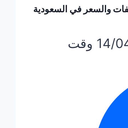
14/0
وقت