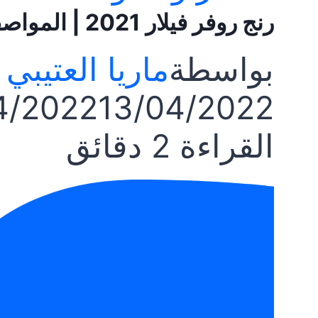
رنج روفر فيلار 2021 | المواصفات والسعر في السعودية
بواسطة
ماريا العتيبي
4/2022
13/04/2022
القراءة
2
دقائق