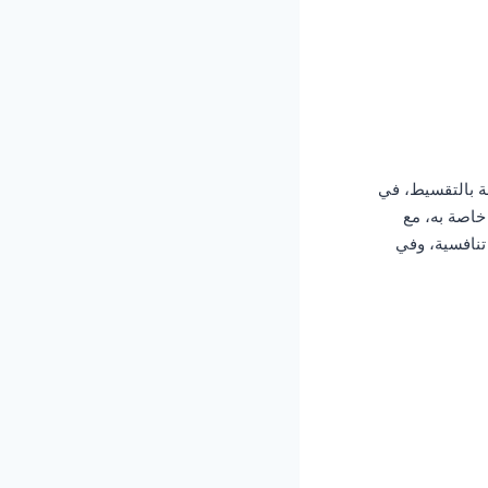
ة بالتقسيط، في
خاصة به، مع
تنافسية، وفي