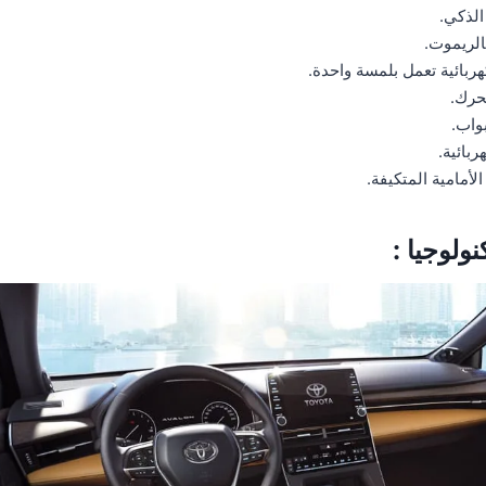
الذكي.
الريموت.
بائية تعمل بلمسة واحدة.
حرك.
بواب.
ربائية.
لأمامية المتكيفة.
نولوجيا :