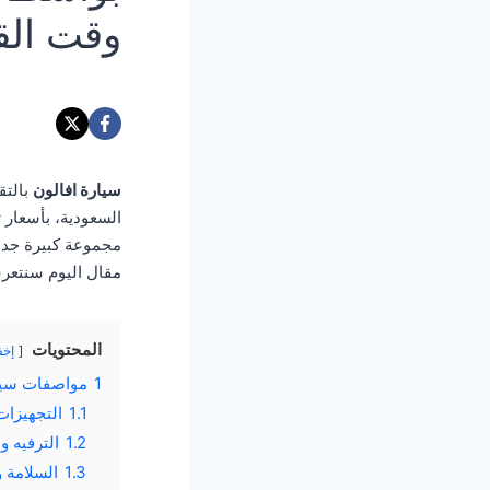
وقت الق
سيارة افالون
بالتق
السعودية، بأسعار 
مجموعة كبيرة جدا 
مقال اليوم سنتعرف
المحتويات
إخف
1
مواصفات سيا
1.1
التجهيزات
1.2
الترفيه وا
1.3
السلامة و