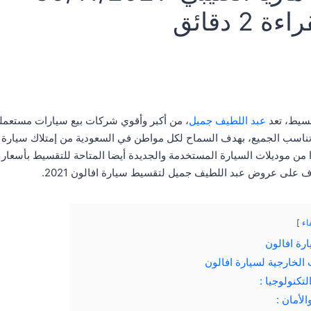
راءة
2
دقائق
سيط، تعد
عبد اللطيف جميل
، من أكبر وأقوي شركات بيع سيارات مستعمل
تناسب الجميع، بهدف السماح لكل مواطن في السعودية من إمتلاك سيارة 
من موديلات السيارة المستخدمة والجديدة أيضا المتاحة للتقسيط بأسعار 
 على عروض عبد اللطيف جميل لتقسيط سيارة افالون 2021.
اء
رة افالون
 الخارجية لسيارة افالون
لتكنولوجيا :
الأمان :