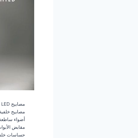
مصابيح LED أمامية.
مصابيح خلفية LED
أضواء ساطعة خ
مقابض الأبوا
حساسات خلفي