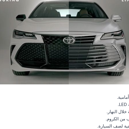
.
لال النهار.
ب من الكروم.
ة لصف السيارة.