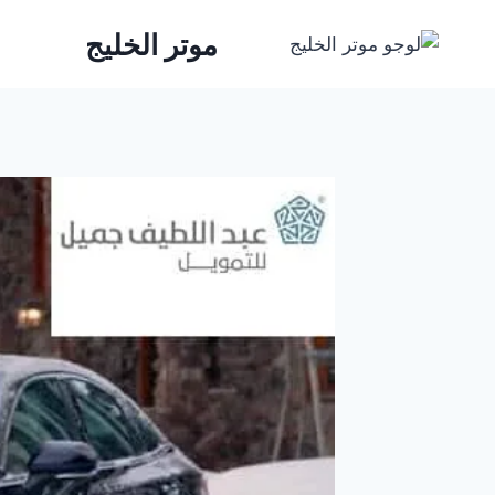
لتجاوز
موتر الخليج
لى
لمحتوى