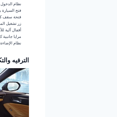
نظام الدخول 
فتح السيارة ب
فتحة سقف كهر
زر تشغيل الم
أقفال آلية للأ
مرايا جانبية كه
نظام الإضاءة ا
الترفيه والتك