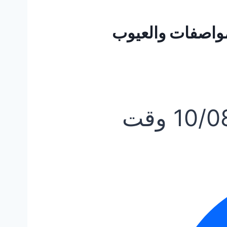
رافيرس 2022 | المواصفات والعيوب
10/0
وقت