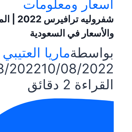
أسعار ومعلومات
شفروليه ت
والأسعار في السعودية
بواسطة
ماريا العتيبي
8/2022
10/08/2022
القراءة
2
دقائق