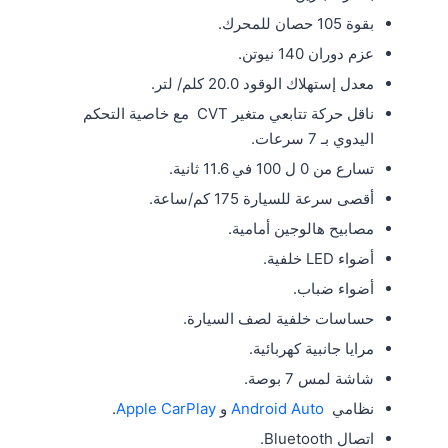
بقوة 105 حصان للمحرك.
عزم دوران 140 نيوتن.
معدل إستهلاك الوقود 20.0 كلم/ لتر.
ناقل حركة تتابعي متغير CVT مع خاصية التحكم
اليدوي بـ 7 سرعات.
تسارع من 0 ل 100 في 11.6 ثانية.
أقصى سرعة للسيارة 175 كم/ساعة.
مصابيح هالوجين أمامية.
أضواء LED خلفية.
أضواء ضباب.
حساسات خلفية لصف السيارة.
مرايا جانبية كهربائية.
شاشة لمس 7 بوصة.
نظامي
Android Auto
و
Apple CarPlay
.
اتصال Bluetooth.