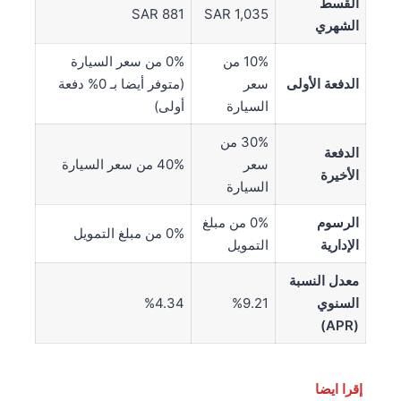
القسط
SAR 881
SAR 1,035
الشهري
10% من
0% من سعر السيارة
الدفعة الأولى
سعر
(متوفر أيضا بـ 0% دفعة
السيارة
أولى)
30% من
الدفعة
سعر
40% من سعر السيارة
الأخيرة
السيارة
الرسوم
0% من مبلغ
0% من مبلغ التمويل
الإدارية
التمويل
معدل النسبة
السنوي
%9.21
%4.34
(APR)
إقرا ايضا