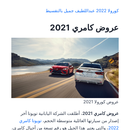
كورولا 2022 عبداللطيف جميل بالتقسيط
عروض كامري 2021
عروض كورولا 2021
عروض كامري 2021
، أطلقت الشركة اليابانية تويوتا أخر
إصدار من سيارتها العائلية متوسطة الحجم،
تويوتا كامري
2022
، والتي يعتبر هذا الجيل هو رقم تسعة من أجيال كامري،