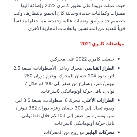
حيث عملت تويوتا على تطوير كامري 2022 وإضافة إليها
مميزات وكماليات جديدة وحديثة كان الجميع بإنتظارها، وأتت
بتصميم جديد وأنيق وتقنيات عالية وحديثة، مما جعلها منافساً
قوياً للعديد من المنافسين والعلامات التجارية الأخري
مواصفات كامري 2021
حصلت كامري 2022 على محركين
الطراز القياسي
، محرك رباعي الأسطوانات، بسعة 2.5
لتر، بقوة 204 حصان للمحرك، وعزم دوران 250
نيوتن/ متر، وتسارع من صفر إلى 100 كم خلال 7
ثواني، ناقل حركة أوتوماتيكي 8سرعات.
الطرازات الأعلي
، محرك 6 أسطوانات، بسعة 3.5 لتر،
وبقوة تصال إلي 300 حصان وعزم دوران 362 نيوتن/
متر، وتسارع من صفر إلى 100 كم خلال 5.5 ثواني،
ناقل حركة أوتوماتيكي 8سرعات.
محركات الهايبر
مع زوج من المحركات