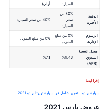
السيارة
أولى)
30% من
الدفعة
سعر
40% من سعر السيارة
الأخيرة
السيارة
الرسوم
0% من مبلغ
0% من مبلغ التمويل
الإدارية
التمويل
معدل النسبة
السنوي
%9.43
%7.1
(APR)
إقرا ايضا
سيارة برادو .. تقرير شامل عن سيارة تويوتا برادو 2021
عروض يارس 2021