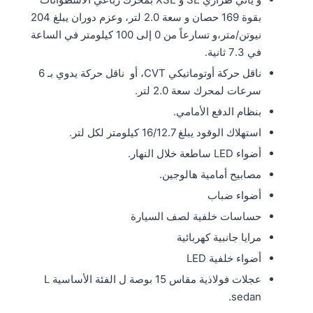
بقوة 169 حصان و سعة 2.0 لتر، وعزم دوران يبلغ 204
نيوتن/متر،و تسارعاً من 0 إلى 100 كيلومتر في الساعة
في 7.3 ثانية.
ناقل حركة أوتوماتيكي CVT، أو ناقل حركة يدوي بـ 6
سرعات لمحرك سعة 2.0 لتر.
بنظام الدفع الأمامي.
استهلاك الوقود يبلغ 16/12.7 كيلومتر لكل لتر.
أضواء LED ساطعة خلال النهار.
مصابيح أمامية هالوجين.
أضواء ضباب
حساسات خلفية لصف السيارة
مرايا جانبية كهربائية
أضواء خلفية LED
عجلات فولاذية مقاس 15 بوصة ل الفئة الأساسية L
sedan.