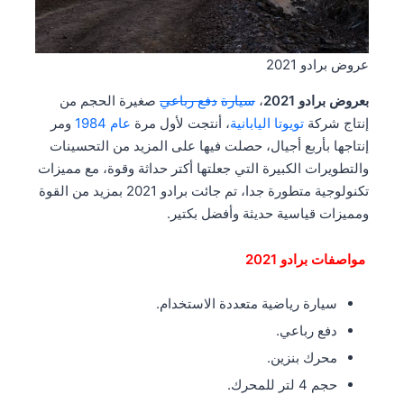
عروض برادو 2021
بعروض برادو 2021
،
سيارة
دفع رباعي
صغيرة الحجم من
إنتاج شركة
تويوتا
اليابانية
، أنتجت لأول مرة
عام
1984
ومر
إنتاجها بأربع أجيال، حصلت فيها على المزيد من التحسينات
والتطويرات الكبيرة التي جعلتها أكتر حداثة وقوة، مع مميزات
تكنولوجية متطورة جدا، تم جائت برادو 2021 بمزيد من القوة
ومميزات قياسية حديثة وأفضل بكتير.
مواصفات برادو 2021
سيارة رياضية متعددة الاستخدام.
دفع رباعي.
محرك بنزين.
حجم 4 لتر للمحرك.