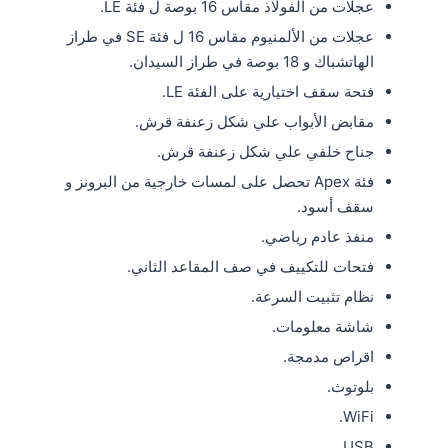
عجلات من الفولاذ مقاس 16 بوصة ل فئة LE.
عجلات من الألمنيوم مقاس 16 ل فئة SE في طراز
الهاتشباك و 18 بوصة في طراز السيدان.
فتحة سقف اختيارية على الفئة LE.
مقابض الأبواب علي شكل زعنفة قرش.
جناح خلفي علي شكل زعنفة قرش.
فئة Apex تحصل على لمسات خارجية من البرونز و
سقف أسود.
منفذ عادم رياضي.
فتحات للتكييف في صف المقاعد الثاني.
نظام تثبيت السرعة.
شاشة معلومات.
اقراص مدمجة.
بلوتوث.
WiFi.
USB.