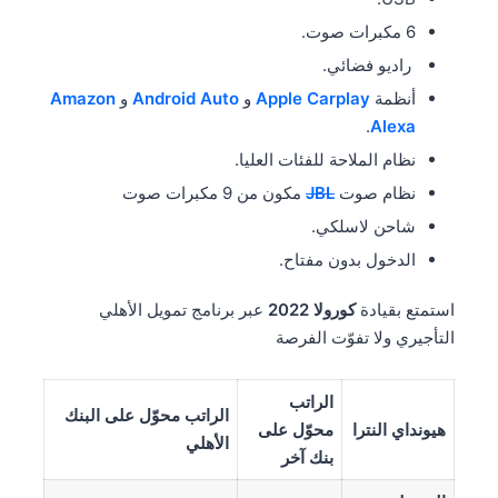
6 مكبرات صوت.
راديو فضائي.
أنظمة
Apple Carplay
و
Android Auto
و
Amazon
.
Alexa
نظام الملاحة للفئات العليا.
نظام صوت
JBL
مكون من 9 مكبرات صوت
شاحن لاسلكي.
الدخول بدون مفتاح.
استمتع بقيادة
كورولا 2022
عبر برنامج تمويل الأهلي
التأجيري ولا تفوّت الفرصة
الراتب
الراتب محوّل على البنك
هيونداي النترا
محوّل على
الأهلي
بنك آخر