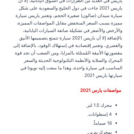
ياريس في العديد من الطرازات في السوق اليابانية، إلا أن
ياريس 2021 جاءت في دول الخليج والسعودية على شكل
سيارة سيدان (صالون) صغيرة الحجم، وتعتبر ياريس سيارة
مميزة بسبب السعر المنخفض مقابل المواصفات المميزة،
والأرخص والأصغر في تشكيلة صانعة السيارات اليابانية،
بالإضافة إلا أن ياريس 2021 سيارة تتمتع بتصميمها الأنيق
والعصري، وتعتبر إقتصادية في إستهلاك الوقود، بالإضافة إلى
مقصورتها الأنيقة المُمتلئة بالمزايا، ومن الصعب أن تجد قوة
المحرك والصلابة والأنظمة التكنولوجية الحديثة والسعر
المناسب في سيارة واحدة، وهذا ما سعت إليه تويوتا في
سيارتها ياريس 2021
مواصفات يارس 2021
محرك 1.5 لتر.
4 إسطوانات.
16 صماماً.
بمحرك بنزين.