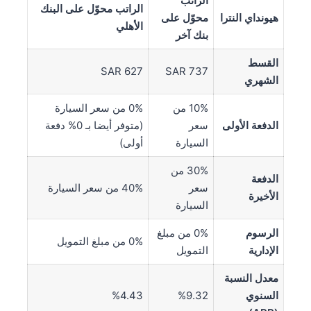
الراتب
الراتب محوّل على البنك
هيونداي النترا
محوّل على
الأهلي
بنك آخر
القسط
SAR 627
SAR 737
الشهري
10% من
0% من سعر السيارة
الدفعة الأولى
سعر
(متوفر أيضا بـ 0% دفعة
السيارة
أولى)
30% من
الدفعة
سعر
40% من سعر السيارة
الأخيرة
السيارة
الرسوم
0% من مبلغ
0% من مبلغ التمويل
الإدارية
التمويل
معدل النسبة
السنوي
%9.32
%4.43