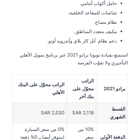
حامل أكواب أمامي.
شاشات للمقاعد الخلفية.
نظام مساج.
مكيف متعدد المناطق.
دعم نظام آبل كار بلاي وأندرويد أوتو.
استمتع بقيادة تويوتا برادو 2021 عبر برنامج تمويل الأهلي
التأجيري ولا تفوّت الفرصة
الراتب
الراتب محوّل على البنك
برادو 2021
محوّل على
الأهلي
بنك آخر
القسط
SAR 2,030
SAR 2,118
الشهري
10% من
0% من سعر السيارة
الدفعة الأولى
سعر
(متوفر أيضا بـ 0% دفعة