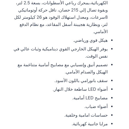
الكهربائية،بمحرك رباعي الأسطوانات، بسعة 2.5 لتر،
وبقوة تصال إلي 215 حصان، ناقل حركة أوتوماتيكي
8سرعات، ومعدل استهلاك الوقود هو 26 كيلومتر لكل
لتر، وبطارية هجيبنة أسفل المقاعد، مع نظام الدفع
الأمامي.
هيكل قوي ورياضي.
يوفر الهيكل الخارجي القوي ديناميكية وثبات عالي في
نفس الوقت.
تصميم أنيق وإنسيابي مع مصابيح أمامية متناغمة مع
الهيكل والصدام الأمامي.
سقف بانورامي باللون الأسود.
أضواء LED ساطعة خلال النهار.
مصابيح LED أمامية.
أضواء ضباب.
حساسات امامية وخلفية.
مرايا جانبية كهربائية.