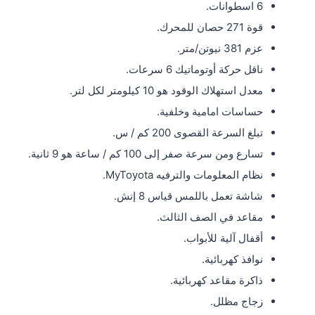
6 اسطوانات.
قوة 271 حصان للمحرك.
عزم 381 نيوتن/متر.
ناقل حركة أوتوماتيك 6 سرعات.
معدل استهلاك الوقود هو 10 كيلومتر لكل لتر.
حساسات امامية وخلفية.
تبلغ السرعة القصوى 200 كم / س.
تسارع ومن سرعة صفر إلى 100 كم / ساعة هو 9 ثانية.
نظام المعلومات والترفيه MyToyota.
شاشة تعمل باللمس قياس 8 إنش.
مقاعد في الصف الثالث.
أقفال آلية للأبواب.
نوافذ كهربائية.
ذاكرة مقاعد كهربائية.
زجاج مظلل.