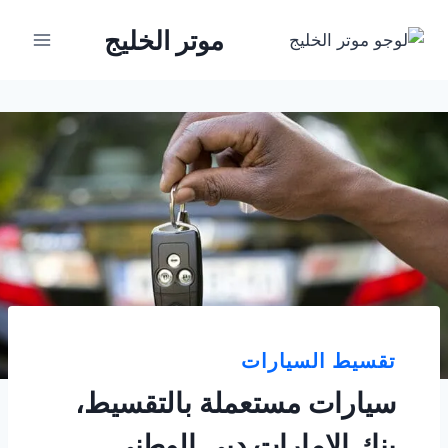
لتجاوز
موتر الخليج
لى
لمحتوى
تقسيط السيارات
سيارات مستعملة بالتقسيط،
بنك الإمارات دبي الوطني