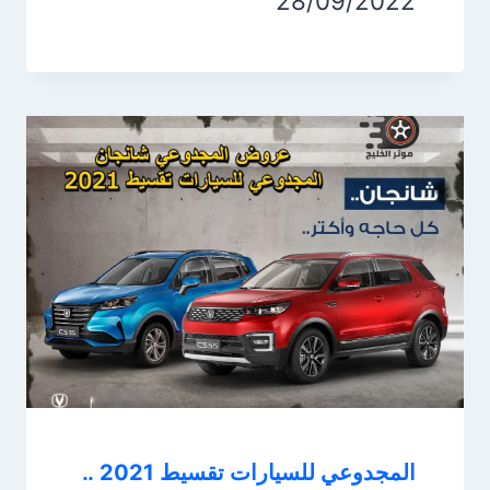
28/09/2022
المجدوعي للسيارات تقسيط 2021 ..