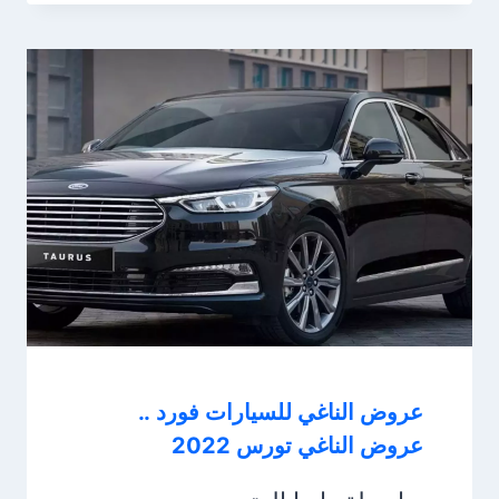
عروض الناغي للسيارات فورد ..
عروض الناغي تورس 2022