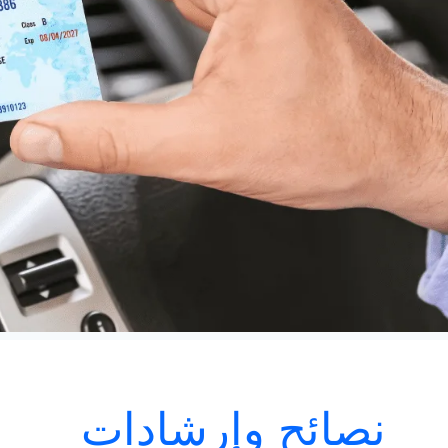
نصائح وإرشادات