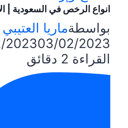
انواع الرخص في السعودية | ا
بواسطة
ماريا العتيبي
2/2023
03/02/2023
القراءة
2
دقائق