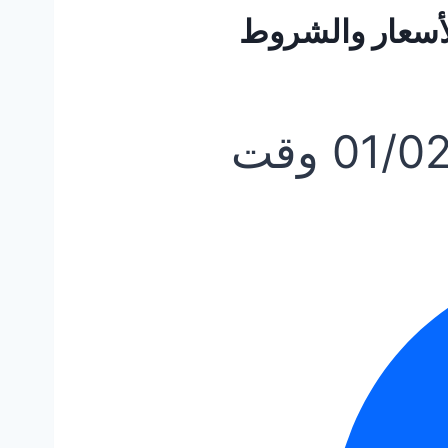
لأسعار والشروط
01/0
وقت