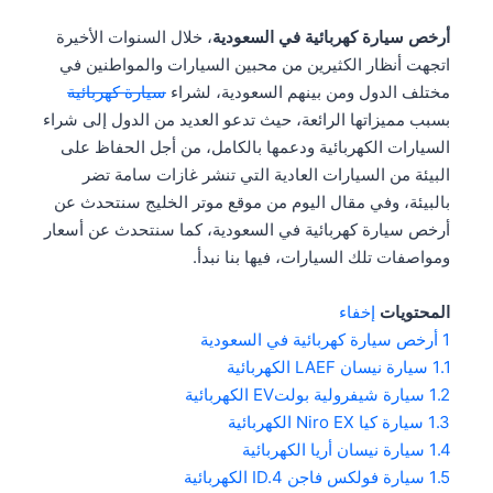
أرخص سيارة كهربائية في السعودية
، خلال السنوات الأخيرة
اتجهت أنظار الكثيرين من محبين السيارات والمواطنين في
مختلف الدول ومن بينهم السعودية، لشراء
سيارة كهربائية
بسبب مميزاتها الرائعة، حيث تدعو العديد من الدول إلى شراء
السيارات الكهربائية ودعمها بالكامل، من أجل الحفاظ على
البيئة من السيارات العادية التي تنشر غازات سامة تضر
بالبيئة، وفي مقال اليوم من موقع موتر الخليج سنتحدث عن
أرخص سيارة كهربائية في السعودية، كما سنتحدث عن أسعار
ومواصفات تلك السيارات، فيها بنا نبدأ.
المحتويات
إخفاء
1
أرخص سيارة كهربائية في السعودية
1.1
سيارة نيسان LAEF الكهربائية
1.2
سيارة شيفرولية بولتEV الكهربائية
1.3
سيارة كيا Niro EX الكهربائية
1.4
سيارة نيسان أريا الكهربائية
1.5
سيارة فولكس فاجن ID.4 الكهربائية