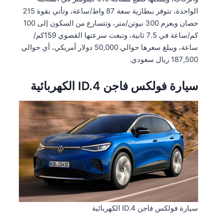
الواحدة، تتوفر ببطارية سعة 87 واط/ساعة، وتأتي بقوة 215
حصان وبعزم 300 نيوتن/متر، وتتسارع من السكون إلى 100
كم/ساعة في 7.5 ثانية، وتبغت سرعتها القصوي 159كم/
ساعة، ويبلغ سعرها حوالي 50,000 دولار أمريكي، أي حوالي
187,500 ريال سعودي.
سيارة فولكس فاجن ID.4 الكهربائية
سيارة فولكس فاجن ID.4 الكهربائية