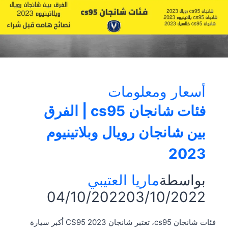
أسعار ومعلومات
فئات شانجان cs95 | الفرق
بين شانجان رويال وبلاتينيوم
2023
بواسطة
ماريا العتيبي
04/10/2022
03/10/2022
فئات شانجان cs95، تعتبر شانجان CS95 2023 أكبر سيارة