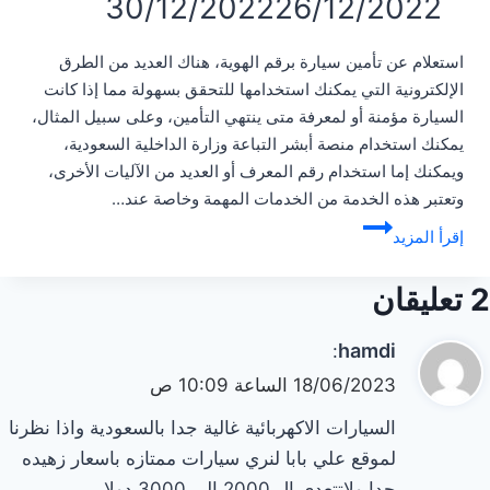
30/12/2022
26/12/2022
استعلام عن تأمين سيارة برقم الهوية، هناك العديد من الطرق
الإلكترونية التي يمكنك استخدامها للتحقق بسهولة مما إذا كانت
السيارة مؤمنة أو لمعرفة متى ينتهي التأمين، وعلى سبيل المثال،
يمكنك استخدام منصة أبشر التباعة وزارة الداخلية السعودية،
ويمكنك إما استخدام رقم المعرف أو العديد من الآليات الأخرى،
وتعتبر هذه الخدمة من الخدمات المهمة وخاصة عند…
استعلام
إقرأ المزيد
عن
تأمين
2 تعليقان
سيارة
برقم
يقول
hamdi
:
الهوية
18/06/2023 الساعة 10:09 ص
السيارات الاكهربائية غالية جدا بالسعودية واذا نظرنا
لموقع علي بابا لنري سيارات ممتازه باسعار زهيده
جدا ولاتتعدي ال 2000 الي 3000 دولار