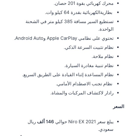
محرك كهربائي بقوة 201 حصان.
بطاريةالكهربائية بقدرة 64 كيلو وات.
تستطيع السير مسافة 385 كيلو متر في الشحنة
الواحدة.
تحتوي على نظامي Apple CarPlay وAndroid Auto.
نظام تثبيت السرعة الذكي.
نظام ملاحة.
نظام تنبية مغادرة السيارة.
نظام المساعدة إثناء القيادة على الطريق السريع.
نظام تجنب الاصطدام الأمامي.
رادار لاكتشاف المركبات والمشاة.
السعر
يبلغ سعر Niro EX 2021 حوالي
146 ألف
ريال
سعودي.