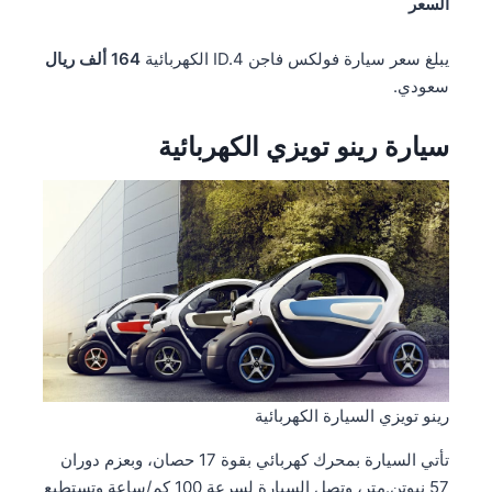
السعر
يبلغ سعر سيارة فولكس فاجن ID.4 الكهربائية
164 ألف ريال
سعودي.
سيارة رينو تويزي الكهربائية
رينو تويزي السيارة الكهربائية
تأتي السيارة بمحرك كهربائي بقوة 17 حصان، وبعزم دوران
57 نيوتن.متر، وتصل السيارة لسرعة 100 كم/ساعة وتستطيع