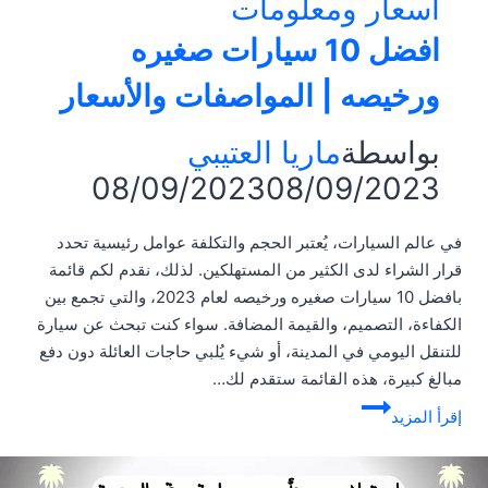
أسعار ومعلومات
افضل 10 سيارات صغيره
ورخيصه | المواصفات والأسعار
بواسطة
ماريا العتيبي
08/09/2023
08/09/2023
في عالم السيارات، يُعتبر الحجم والتكلفة عوامل رئيسية تحدد
قرار الشراء لدى الكثير من المستهلكين. لذلك، نقدم لكم قائمة
بافضل 10 سيارات صغيره ورخيصه لعام 2023، والتي تجمع بين
الكفاءة، التصميم، والقيمة المضافة. سواء كنت تبحث عن سيارة
للتنقل اليومي في المدينة، أو شيء يُلبي حاجات العائلة دون دفع
مبالغ كبيرة، هذه القائمة ستقدم لك…
افضل
إقرأ المزيد
10
سيارات
صغيره