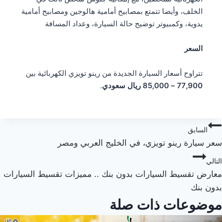
الخلف، وأيضا تتمتع بمصابيح أمامية هالوجين ومصابيح أمامية
يدوية، وكمبيوتر توضيح حالة السيارة، وعداد المسافة
السعر
تتراوح أسعار السيارة الجديدة من رينو تويزي الكهربائية بين
77,900 – 85,000 ريال سعودي
.
صفّح
السابق
سعر سيارة رينو تويزي، في الخليج العربي ومصر
لمقالات
التالي
معارض تقسيط السيارات بدون بنك .. مميزات تقسيط السيارات
بدون بنك
موضوعات ذات صلة