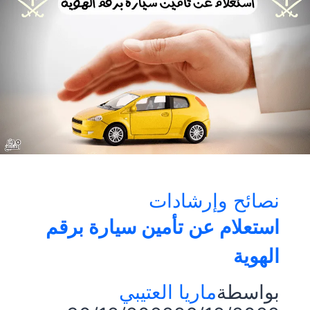
ورخيصه
|
المواصفات
والأسعار
نصائح وإرشادات
استعلام عن تأمين سيارة برقم
الهوية
بواسطة
ماريا العتيبي