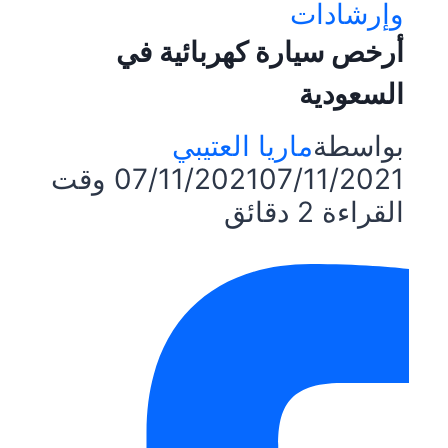
وإرشادات
أرخص سيارة كهربائية في
السعودية
بواسطة
ماريا العتيبي
07/11/2021
07/11/2021
وقت
القراءة
2
دقائق