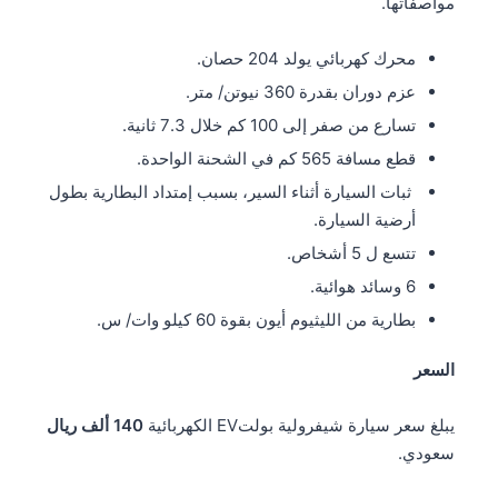
مواصفاتها.
محرك كهربائي يولد 204 حصان.
عزم دوران بقدرة 360 نيوتن/ متر.
تسارع من صفر إلى 100 كم خلال 7.3 ثانية.
قطع مسافة 565 كم في الشحنة الواحدة.
ثبات السيارة أثناء السير، بسبب إمتداد البطارية بطول
أرضية السيارة.
تتسع ل 5 أشخاص.
6 وسائد هوائية.
بطارية من الليثيوم أيون بقوة 60 كيلو وات/ س.
السعر
يبلغ سعر سيارة شيفرولية بولتEV الكهربائية
140 ألف ريال
سعودي.