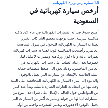
1.6
سيارة رينو تويزي الكهربائية
أرخص سيارة كهربائية في
السعودية
أصبح سوق صناعه السيارات الكهربائية في عام 2021 فيه
منافسة شرسة، حيث توجهت معظم الشركات الكبري
لصناعة السيارات الكهربائية للدخول في سوق المنافسة
العالمي، وأصبحت المنافسة قوية لصناعة سيارات كهربائية
بقدرات عالية وأداء قوي ورفاهية ومميزات لا مثيل لها،
خصوصا بعد ازدياد الطلب على سيارات الكهربائية في
العامين الماضيين، وذلك يعود إلى ضغط منظمات حماية
البيئة العالمية بالإبتعاد عن سيارات التي تعمل بالوقود،
والدعوه إلى شراء السيارات الكهربائية للمحافظة على البيئة
وحمايتها من انبعاثات للغازات الضارة بالبيئة، وبدأ عدد كبير
من المواطنين حول العالم بالإقبال على شراء هذا النوع من
السيارات لما لها من فوائد ومميزات أكتر من السيارات التي
تحمل بالوقود الأحفوري، وتعتبر السعودية واحدة من أولى