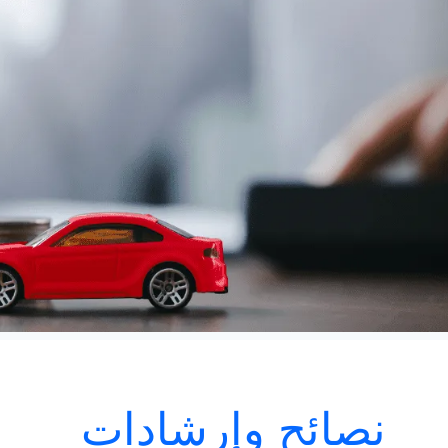
نصائح وإرشادات