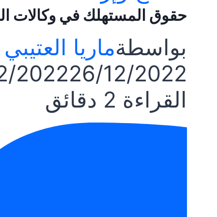
حقوق المستهلك في وكالات ال
بواسطة
ماريا العتيبي
2/2022
26/12/2022
القراءة
2
دقائق