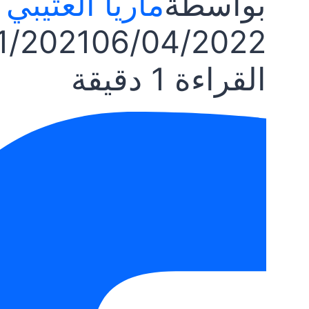
بواسطة
ماريا العتيبي
1/2021
06/04/2022
القراءة
1
دقيقة